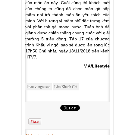
của món ăn này. Cuối cùng thì khách mời
của chúng ta cũng đã chọn món gà hấp
mắm nhĩ trở thành món ăn yêu thích của
mình. Với hương vị mắm nhĩ đặc trưng kèm
với phần thịt gà mọng nước, Tuấn Anh đã
giành được chiến thắng chung cuộc với giải
thưởng 5 triệu đồng. Tập 17 của chương
trình Khẩu vị ngôi sao sẽ được lên sóng lúc
17h50 Chủ nhật, ngày 18/11/2018 trên kênh
HTV7.
V.A/Lifestyle
khau vi ngoi sao
Lâm Khánh Chi