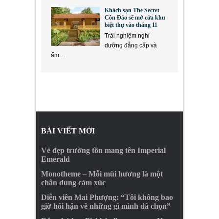
Khách sạn The Secret
Côn Đảo sẽ mở cửa khu
biệt thự vào tháng 11
Trải nghiệm nghỉ
dưỡng đẳng cấp và
ẩm...
BÀI VIẾT MỚI
Vẻ đẹp trường tồn mang tên Imperial
Emerald
Monotheme – Mỗi mùi hương là một
chân dung cảm xúc
Diễn viên Mai Phượng: “Tôi không bao
giờ hối hận về những gì mình đã chọn”