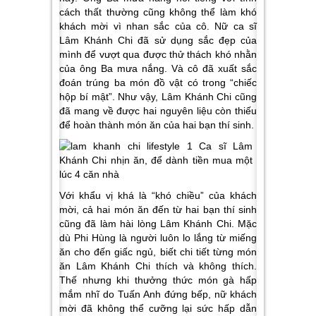
cách thất thường cũng không thể làm khó
khách mời vì nhan sắc của cô. Nữ ca sĩ
Lâm Khánh Chi đã sử dụng sắc đẹp của
mình để vượt qua được thử thách khó nhằn
của ông Ba mưa nắng. Và cô đã xuất sắc
đoán trúng ba món đồ vật có trong “chiếc
hộp bí mật”. Như vậy, Lâm Khánh Chi cũng
đã mang về được hai nguyên liệu còn thiếu
để hoàn thành món ăn của hai bạn thí sinh.
Với khẩu vị khá là “khó chiều” của khách
mời, cả hai món ăn đến từ hai bạn thí sinh
cũng đã làm hài lòng Lâm Khánh Chi. Mặc
dù Phi Hùng là người luôn lo lắng từ miếng
ăn cho đến giấc ngủ, biết chi tiết từng món
ăn Lâm Khánh Chi thích và không thích.
Thế nhưng khi thưởng thức món gà hấp
mắm nhĩ do Tuấn Anh đứng bếp, nữ khách
mời đã không thể cưỡng lại sức hấp dẫn