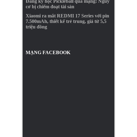
Đăng ký học Pickleball qua mạng: Nguy
cơ bị chiếm đoạt tài sản
Xiaomi ra mắt REDMI 17 Series với pin
7.500mAh, thiết kế trẻ trung, giá từ 5,5
triệu đồng
MẠNG FACEBOOK