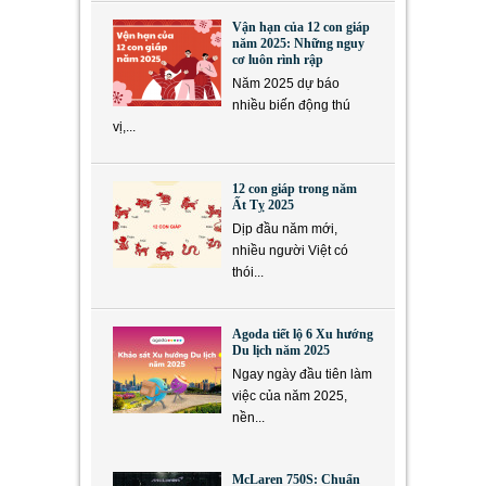
Vận hạn của 12 con giáp
năm 2025: Những nguy
cơ luôn rình rập
Năm 2025 dự báo
nhiều biến động thú
vị,...
12 con giáp trong năm
Ất Tỵ 2025
Dịp đầu năm mới,
nhiều người Việt có
thói...
Agoda tiết lộ 6 Xu hướng
Du lịch năm 2025
Ngay ngày đầu tiên làm
việc của năm 2025,
nền...
McLaren 750S: Chuẩn