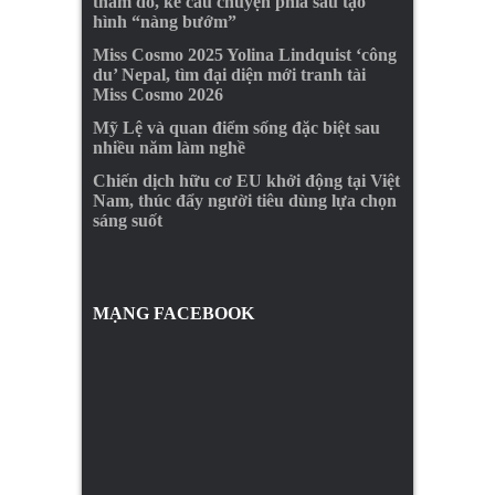
thảm đỏ, kể câu chuyện phía sau tạo
hình “nàng bướm”
Miss Cosmo 2025 Yolina Lindquist ‘công
du’ Nepal, tìm đại diện mới tranh tài
Miss Cosmo 2026
Mỹ Lệ và quan điểm sống đặc biệt sau
nhiều năm làm nghề
Chiến dịch hữu cơ EU khởi động tại Việt
Nam, thúc đẩy người tiêu dùng lựa chọn
sáng suốt
MẠNG FACEBOOK