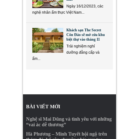
Ngày 16/12/2023, các
nghệ nhân ẩm thực Việt Nam...
Khách sạn The Secret
Côn Đảo sẽ mở cửa khu
biệt thự vào tháng 11
Trải nghiệm nghỉ
dưỡng đẳng cấp và
ẩm...
BÀI VIẾT MỚI
Nghệ sĩ Mai Dũng và tình yêu với những
“vai ác dễ thương”
Hà Phương – Minh Tuyết hội ngộ trên