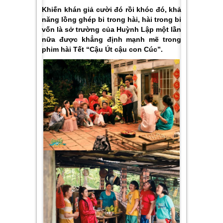
Khiến khán giả cười đó rồi khóc đó, khả
năng lồng ghép bi trong hài, hài trong bi
vốn là sở trường của Huỳnh Lập một lần
nữa được khẳng định mạnh mẽ trong
phim hài Tết “Cậu Út cậu con Cúc”.