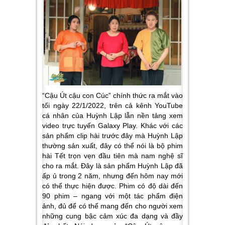
“Cậu Út cậu con Cúc” chính thức ra mắt vào
tối ngày 22/1/2022, trên cả kênh YouTube
cá nhân của Huỳnh Lập lẫn nền tảng xem
video trực tuyến Galaxy Play. Khác với các
sản phẩm clip hài trước đây mà Huỳnh Lập
thường sản xuất, đây có thể nói là bộ phim
hài Tết trọn vẹn đầu tiên mà nam nghệ sĩ
cho ra mắt. Đây là sản phẩm Huỳnh Lập đã
ấp ủ trong 2 năm, nhưng đến hôm nay mới
có thể thực hiện được. Phim có độ dài đến
90 phim – ngang với một tác phẩm điện
ảnh, đủ để có thể mang đến cho người xem
những cung bậc cảm xúc đa dạng và đầy