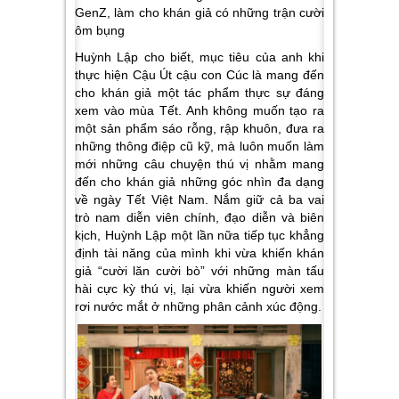
GenZ, làm cho khán giả có những trận cười
ôm bụng
Huỳnh Lập cho biết, mục tiêu của anh khi
thực hiện Cậu Út cậu con Cúc là mang đến
cho khán giả một tác phẩm thực sự đáng
xem vào mùa Tết. Anh không muốn tạo ra
một sản phẩm sáo rỗng, rập khuôn, đưa ra
những thông điệp cũ kỹ, mà luôn muốn làm
mới những câu chuyện thú vị nhằm mang
đến cho khán giả những góc nhìn đa dạng
về ngày Tết Việt Nam. Nắm giữ cả ba vai
trò nam diễn viên chính, đạo diễn và biên
kịch, Huỳnh Lập một lần nữa tiếp tục khẳng
định tài năng của mình khi vừa khiến khán
giả “cười lăn cười bò” với những màn tấu
hài cực kỳ thú vị, lại vừa khiến người xem
rơi nước mắt ở những phân cảnh xúc động.