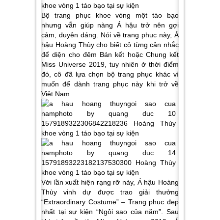
Bộ trang phục khoe vòng một táo bạo
nhưng vẫn giúp nàng Á hậu trở nên gợi
cảm, duyên dáng. Nói về trang phục này, Á
hậu Hoàng Thùy cho biết cô từng cân nhắc
để diện cho đêm Bán kết hoặc Chung kết
Miss Universe 2019, tuy nhiên ở thời điểm
đó, cô đã lựa chọn bộ trang phục khác vì
muốn để dành trang phục này khi trở về
Việt Nam.
Với lần xuất hiện rạng rỡ này, Á hậu Hoàng
Thùy vinh dự được trao giải thưởng
“Extraordinary Costume” – Trang phục đẹp
nhất tại sự kiện “Ngôi sao của năm”. Sau