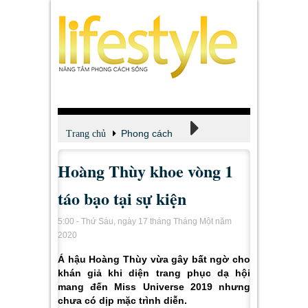
Phong cách
Trang chủ
Hoàng Thùy khoe vòng 1
Thời trang
táo bạo tại sự kiện
5:00 - Thứ Sáu, ngày 17 tháng Tháng Một năm
2020
Á hậu Hoàng Thùy vừa gây bất ngờ cho
khán giả khi diện trang phục dạ hội
mang đến Miss Universe 2019 nhưng
chưa có dịp mặc trình diễn.