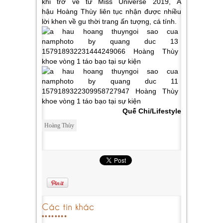
khi trở về từ Miss Universe 2019, Á
hậu Hoàng Thùy liên tục nhận được nhiều
lời khen về gu thời trang ấn tượng, cá tính.
Quế Chi/Lifestyle
Hoàng Thùy
Các tin khác