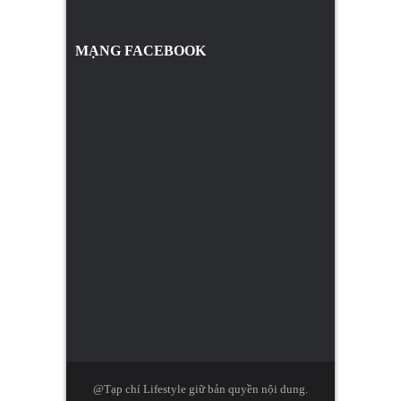
MẠNG FACEBOOK
@Tạp chí Lifestyle giữ bản quyền nội dung.