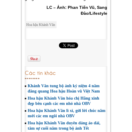
LC – Ảnh: Phan Tiến Vũ, Sang
Đào/Lifestyle
Hoa hậu Khánh Vân
Các tin khác
Khánh Vân tung bộ ảnh kỷ niệm 4 năm
đăng quang Hoa hậu Hoàn vũ Việt Nam
Hoa hậu Khánh Vân hóa chị Hằng xinh
đẹp bên cạnh các em nhỏ nhà OBV
Hoa hậu Khánh Vân lì xì, gửi lời chúc năm
mới các em ngôi nhà OBV
Hoa hậu Khánh Vân duyên dáng áo dài,
tâm sự cuối năm trong bộ ảnh Tết