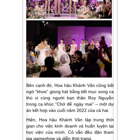
Bên cạnh đó, Hoa hậu Khánh Vân cũng bất
ngờ “khoe” giọng hát bằng tiết mục song ca
thú vị cùng người bạn thân Roy Nguyễn
trong ca khúc “Chớ để ngày mai” – một dự
án kết hợp vào cuối năm 2022 của cả hai.
Hiện, Hoa hậu Khánh Vân tập trung thời
gian cho việc kinh doanh và huấn luyện tại
học viện của mình. Cô vẫn đều đặn tham
gia gameshow và diễn thời trang.