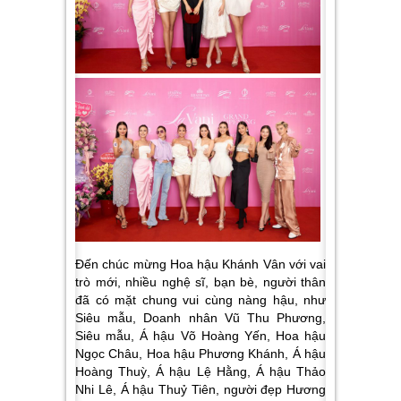
Đến chúc mừng Hoa hậu Khánh Vân với vai
trò mới, nhiều nghệ sĩ, bạn bè, người thân
đã có mặt chung vui cùng nàng hậu, như
Siêu mẫu, Doanh nhân Vũ Thu Phương,
Siêu mẫu, Á hậu Võ Hoàng Yến, Hoa hậu
Ngọc Châu, Hoa hậu Phương Khánh, Á hậu
Hoàng Thuỳ, Á hậu Lệ Hằng, Á hậu Thảo
Nhi Lê, Á hậu Thuỷ Tiên, người đẹp Hương