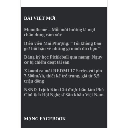
BÀI VIẾT MỚI
Monotheme – Mỗi mùi hương là một
chân dung cảm xúc
Diễn viên Mai Phượng: “Tôi không bao
giờ hối hận về những gì mình đã chọn”
Đăng ký học Pickleball qua mạng: Nguy
cơ bị chiếm đoạt tài sản
Xiaomi ra mắt REDMI 17 Series với pin
7.500mAh, thiết kế trẻ trung, giá từ 5,5
triệu đồng
NSND Trịnh Kim Chi được bầu làm Phó
Chủ tịch Hội Nghệ sĩ Sân khấu Việt Nam
MẠNG FACEBOOK