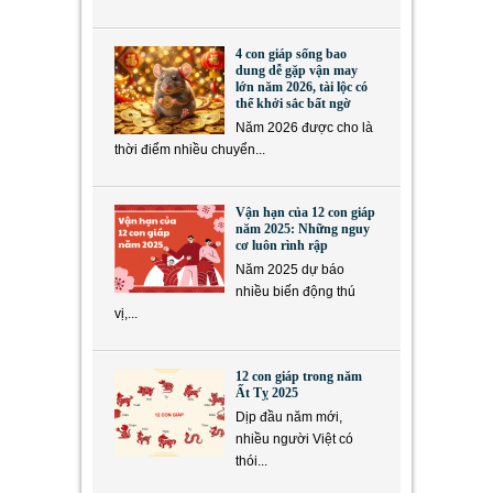
4 con giáp sống bao
dung dễ gặp vận may
lớn năm 2026, tài lộc có
thể khởi sắc bất ngờ
Năm 2026 được cho là
thời điểm nhiều chuyển...
Vận hạn của 12 con giáp
năm 2025: Những nguy
cơ luôn rình rập
Năm 2025 dự báo
nhiều biến động thú
vị,...
12 con giáp trong năm
Ất Tỵ 2025
Dịp đầu năm mới,
nhiều người Việt có
thói...