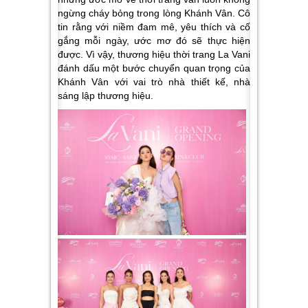
ngừng cháy bỏng trong lòng Khánh Vân. Cô
tin rằng với niềm đam mê, yêu thích và cố
gắng mỗi ngày, ước mơ đó sẽ thực hiện
được. Vì vậy, thương hiệu thời trang La Vani
đánh dấu một bước chuyển quan trọng của
Khánh Vân với vai trò nhà thiết kế, nhà
sáng lập thương hiệu.