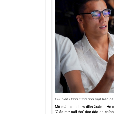
Bùi Tiến Dũng cũng góp mặt trên hà
Mở màn cho show diễn Xuân – Hè của
‘Giấc mơ tuổi thơ’ độc đáo do chín