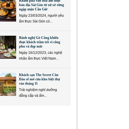
Khám phá văn hóa ẩm thực
bản địa Sài Gòn từ xứ sở rừng
ngập mặn Cần Giờ
Ngày 23/03/2024, người yêu
ẩm thực Sài Gòn có...
Bánh nghệ Gò Công khiến
thực khách trầm trồ vì công
phu và đẹp mắt
Ngày 16/12/2023, các nghệ
nhân ẩm thực Việt Nam...
Khách sạn The Secret Côn
Đảo sẽ mở cửa khu biệt thự
vào tháng 11
Trải nghiệm nghỉ dưỡng
đẳng cấp và ẩm...