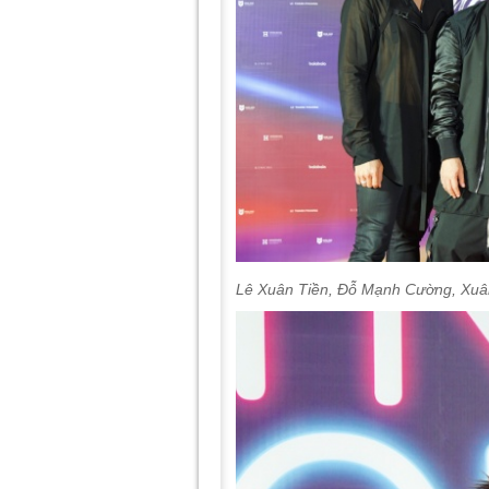
Lê Xuân Tiền, Đỗ Mạnh Cường, Xu