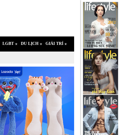
LGBT
DU LỊCH
GIẢI TRÍ