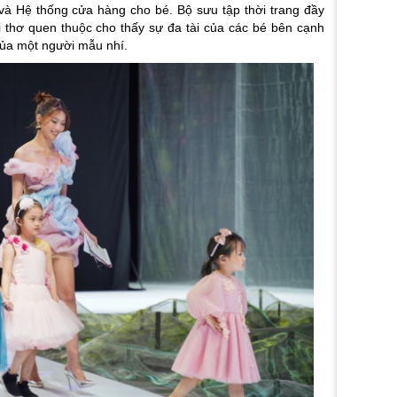
í và Hệ thống cửa hàng cho bé. Bộ sưu tập thời trang đầy
ổi thơ quen thuộc cho thấy sự đa tài của các bé bên cạnh
của một người mẫu nhí.