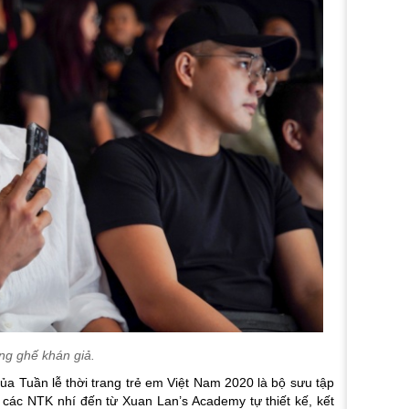
ng ghế khán giả.
 Tuần lễ thời trang trẻ em Việt Nam 2020 là bộ sưu tập
h các NTK nhí đến từ Xuan Lan’s Academy tự thiết kế, kết