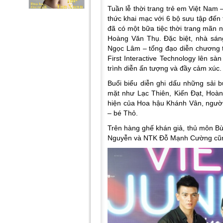
Tuần lễ thời trang trẻ em Việt Nam
thức khai mạc với 6 bộ sưu tập đến 
đã có một bữa tiệc thời trang mãn 
Hoàng Văn Thụ. Đặc biệt, nhà sá
Ngọc Lâm – tổng đạo diễn chương 
First Interactive Technology lên s
trình diễn ấn tượng và đầy cảm xúc.
Buổi biểu diễn ghi dấu những sải b
mặt như Lạc Thiên, Kiến Đạt, Hoà
hiện của Hoa hậu Khánh Vân, ngườ
– bé Thỏ.
Trên hàng ghế khán giả, thủ môn Bù
Nguyễn và NTK Đỗ Mạnh Cường cũng 