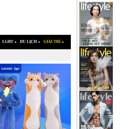
LGBT
DU LỊCH
GIẢI TRÍ