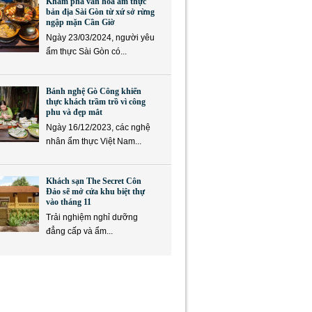
Khám phá văn hóa ẩm thực
bản địa Sài Gòn từ xứ sở rừng
ngập mặn Cần Giờ
Ngày 23/03/2024, người yêu
ẩm thực Sài Gòn có...
Bánh nghệ Gò Công khiến
thực khách trầm trồ vì công
phu và đẹp mắt
Ngày 16/12/2023, các nghệ
nhân ẩm thực Việt Nam...
Khách sạn The Secret Côn
Đảo sẽ mở cửa khu biệt thự
vào tháng 11
Trải nghiệm nghỉ dưỡng
đẳng cấp và ẩm...