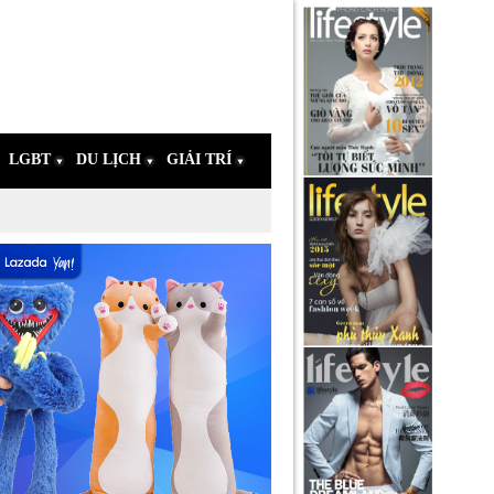
LGBT
DU LỊCH
GIẢI TRÍ