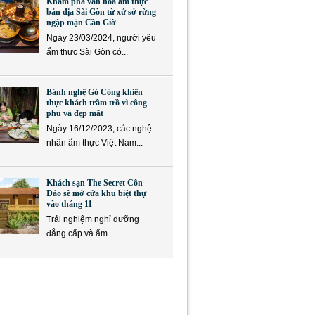
Khám phá văn hóa ẩm thực
bản địa Sài Gòn từ xứ sở rừng
ngập mặn Cần Giờ
Ngày 23/03/2024, người yêu
ẩm thực Sài Gòn có...
Bánh nghệ Gò Công khiến
thực khách trầm trồ vì công
phu và đẹp mắt
Ngày 16/12/2023, các nghệ
nhân ẩm thực Việt Nam...
Khách sạn The Secret Côn
Đảo sẽ mở cửa khu biệt thự
vào tháng 11
Trải nghiệm nghỉ dưỡng
đẳng cấp và ẩm...