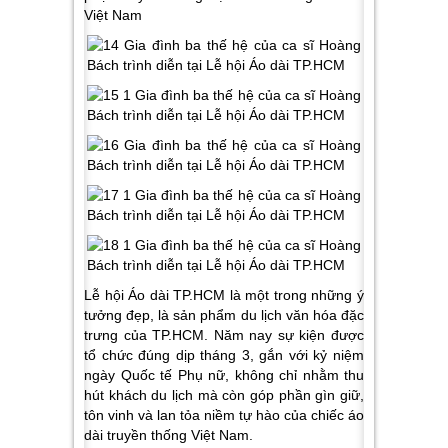
Việt Nam
Lễ hội Áo dài TP.HCM là một trong những ý
tưởng đẹp, là sản phẩm du lịch văn hóa đặc
trưng của TP.HCM. Năm nay sự kiện được
tổ chức đúng dịp tháng 3, gắn với kỷ niệm
ngày Quốc tế Phụ nữ, không chỉ nhằm thu
hút khách du lịch mà còn góp phần gìn giữ,
tôn vinh và lan tỏa niềm tự hào của chiếc áo
dài truyền thống Việt Nam.