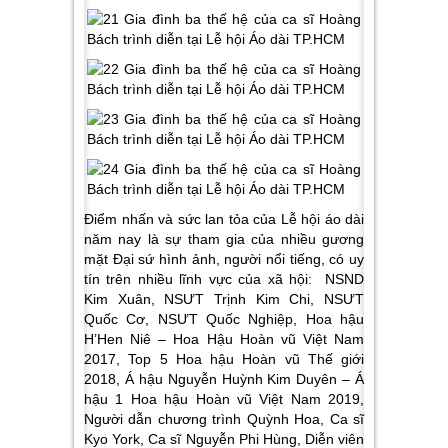
Điểm nhấn và sức lan tỏa của Lễ hội áo dài
năm nay là sự tham gia của nhiều gương
mặt Đại sứ hình ảnh, người nổi tiếng, có uy
tín trên nhiều lĩnh vực của xã hội: NSND
Kim Xuân, NSƯT Trịnh Kim Chi, NSƯT
Quốc Cơ, NSƯT Quốc Nghiệp, Hoa hậu
H’Hen Niê – Hoa Hậu Hoàn vũ Việt Nam
2017, Top 5 Hoa hậu Hoàn vũ Thế giới
2018, Á hậu Nguyễn Huỳnh Kim Duyên – Á
hậu 1 Hoa hậu Hoàn vũ Việt Nam 2019,
Người dẫn chương trình Quỳnh Hoa, Ca sĩ
Kyo York, Ca sĩ Nguyễn Phi Hùng, Diễn viên