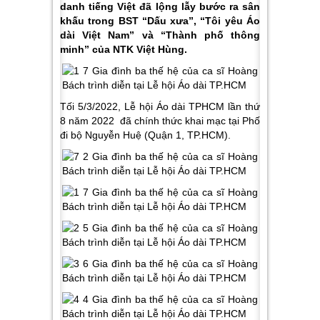
danh tiếng Việt đã lộng lẫy bước ra sân
khấu trong BST “Dấu xưa”, “Tôi yêu Áo
dài Việt Nam” và “Thành phố thông
minh” của NTK Việt Hùng.
Tối 5/3/2022, Lễ hội Áo dài TPHCM lần thứ
8 năm 2022
đã chính thức khai mạc tại Phố
đi bộ Nguyễn Huệ (Quận 1, TP.HCM).