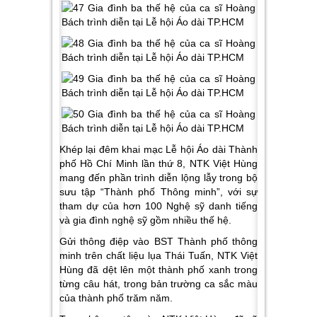
Khép lại đêm khai mạc Lễ hội Áo dài Thành
phố Hồ Chí Minh lần thứ 8, NTK Việt Hùng
mang đến phần trình diễn lộng lẫy trong bộ
sưu tập “Thành phố Thông minh”, với sự
tham dự của hơn 100 Nghệ sỹ danh tiếng
và gia đình nghệ sỹ gồm nhiều thế hệ.
Gửi thông điệp vào BST Thành phố thông
minh trên chất liệu lụa Thái Tuấn, NTK Việt
Hùng đã dệt lên một thành phố xanh trong
từng câu hát, trong bản trường ca sắc màu
của thành phố trăm năm.