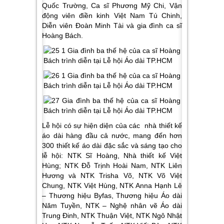
Quốc Trường, Ca sĩ Phương Mỹ Chi, Vận
động viên điền kinh Việt Nam Tú Chinh,
Diễn viên Đoàn Minh Tài và gia đình ca sĩ
Hoàng Bách.
Lễ hội có sự hiện diện của các nhà thiết kế
áo dài hàng đầu cả nước, mang đến hơn
300 thiết kế áo dài đặc sắc và sáng tạo cho
lễ hội: NTK Sĩ Hoàng, Nhà thiết kế Việt
Hùng; NTK Đỗ Trịnh Hoài Nam, NTK Liên
Hương và NTK Trisha Võ, NTK Võ Việt
Chung, NTK Việt Hùng, NTK Anna Hạnh Lê
– Thương hiệu Byfas, Thương hiệu Áo dài
Năm Tuyền, NTK – Nghệ nhân vẽ Áo dài
Trung Đinh, NTK Thuận Việt, NTK Ngô Nhật