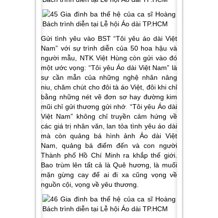
Gửi tình yêu vào BST “Tôi yêu áo dài Việt
Nam” với sự trình diễn của 50 hoa hậu và
người mẫu, NTK Việt Hùng còn gửi vào đó
một ước vọng: “Tôi yêu Áo dài Việt Nam” là
sự cần mẫn của những nghệ nhân nâng
niu, chăm chút cho đôi tà áo Việt, đôi khi chỉ
bằng những nét vẽ đơn sơ hay đường kim
mũi chỉ gửi thương gửi nhớ
.
“Tôi yêu Áo dài
Việt Nam” không chỉ truyền cảm hứng về
các giá trị nhân văn, lan tỏa tình yêu áo dài
mà còn quảng bá hình ảnh Áo dài Việt
Nam, quảng bá điểm đến và con người
Thành phố Hồ Chí Minh ra khắp thế giới.
Bao trùm lên tất cả là Quê hương, là muối
mặn gừng cay để ai đi xa cũng vọng về
nguồn cội, vọng về yêu thương.