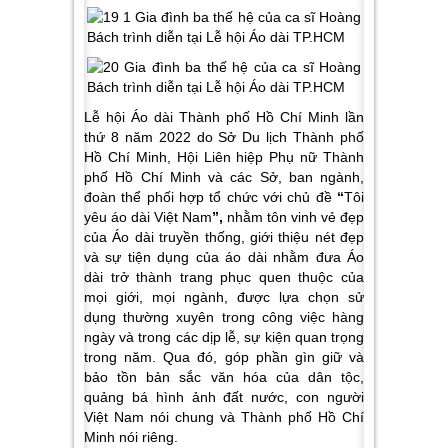
Lễ hội Áo dài Thành phố Hồ Chí Minh lần
thứ 8 năm 2022 do Sở Du lịch Thành phố
Hồ Chí Minh, Hội Liên hiệp Phụ nữ Thành
phố Hồ Chí Minh và các Sở, ban ngành,
đoàn thể phối hợp tổ chức với chủ đề
“
Tôi
yêu áo dài Việt Nam
”,
nhằm tôn vinh vẻ đẹp
của Áo dài truyền thống, giới thiệu nét đẹp
và sự tiện dụng của áo dài nhằm đưa Áo
dài trở thành trang phục quen thuộc của
mọi giới, mọi ngành, được lựa chọn sử
dụng thường xuyên trong công việc hàng
ngày và trong các dịp lễ, sự kiện quan trọng
trong năm. Qua đó, góp phần gìn giữ và
bảo tồn bản sắc văn hóa của dân tộc,
quảng bá hình ảnh đất nước, con người
Việt Nam nói chung và Thành phố Hồ Chí
Minh nói riêng.