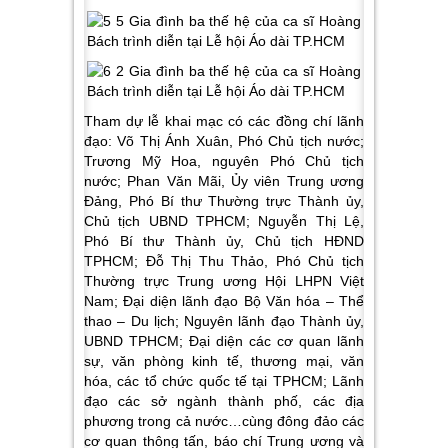
Tham dự lễ khai mạc có các đồng chí lãnh
đạo: Võ Thị Ánh Xuân, Phó Chủ tịch nước;
Trương Mỹ Hoa, nguyên Phó Chủ tịch
nước; Phan Văn Mãi, Ủy viên Trung ương
Đảng, Phó Bí thư Thường trực Thành ủy,
Chủ tịch UBND TPHCM; Nguyễn Thị Lệ,
Phó Bí thư Thành ủy, Chủ tịch HĐND
TPHCM; Đỗ Thị Thu Thảo, Phó Chủ tịch
Thường trực Trung ương Hội LHPN Việt
Nam; Đại diện lãnh đạo Bộ Văn hóa – Thể
thao – Du lịch; Nguyên lãnh đạo Thành ủy,
UBND TPHCM; Đại diện các cơ quan lãnh
sự, văn phòng kinh tế, thương mại, văn
hóa, các tổ chức quốc tế tại TPHCM; Lãnh
đạo các sở ngành thành phố, các địa
phương trong cả nước…cùng đông đảo các
cơ quan thông tấn, báo chí Trung ương và