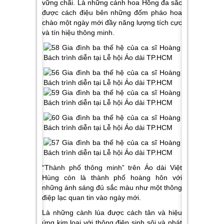
vững chãi. Là những cánh hoa Hồng đa sắc
được cách điệu bên những đốm pháo hoa
chào một ngày mới đầy năng lượng tích cực
và tín hiệu thông minh.
“Thành phố thông minh” trên Áo dài Việt
Hùng còn là thành phố hoàng hôn với
những ánh sáng đủ sắc màu như một thông
điệp lạc quan tin vào ngày mới.
Là những cành lúa được cách tân và hiệu
ứng kim loại với thông điệp sinh sôi và phát