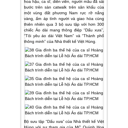
hoa hậu, ca sĩ, diễn viên, người mẫu đã sải
bước trên sàn catwalk trên sân khấu của
một vùng đất phương Nam rực rỡ nắng
vàng, ấm áp tình người và giao hòa cùng
thiên nhiên qua 3 bộ sưu tập với hơn 300
chiếc Áo dài mang thông điệp “Dấu xưa”,
“Tôi yêu áo dài Việt Nam” và “Thành phố
thông minh” của Nhà thiết kế Việt Hùng.
Bộ sưu tập “Dấu xưa” của Nhà thiết kế Việt
Hùng với sự tham gia của MC Quỳnh Hoa