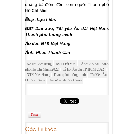
quảng bá điểm đến, con người Thành phố
Hồ Chí Minh.
Êkip thực hiện:
BST Dấu xưa, Tôi yêu Áo dài Việt Nam,
Thành phố thông minh
Áo dài: NTK Việt Hùng
Ảnh: Phan Thành Cân
Áo dài Việt Hùng
BST Dấu xưa
Lễ hội Áo dài Thành
phố Hồ Chí Minh 2022
Lễ hội Áo dài TP.HCM 2022
NTK Việt Hùng
Thành phố thông minh
Tôi Yêu Áo
Dài Việt Nam
Đại sứ áo dài Việt Nam
Các tin khác