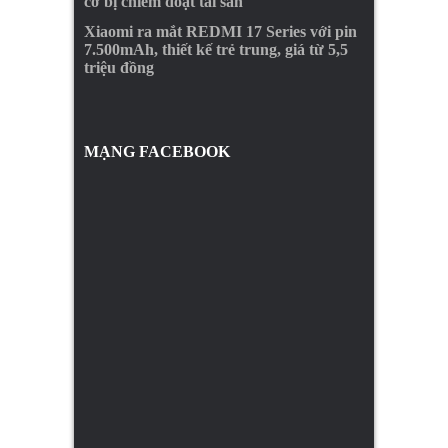
cơ bị chiếm đoạt tài sản
Xiaomi ra mắt REDMI 17 Series với pin
7.500mAh, thiết kế trẻ trung, giá từ 5,5
triệu đồng
MẠNG FACEBOOK