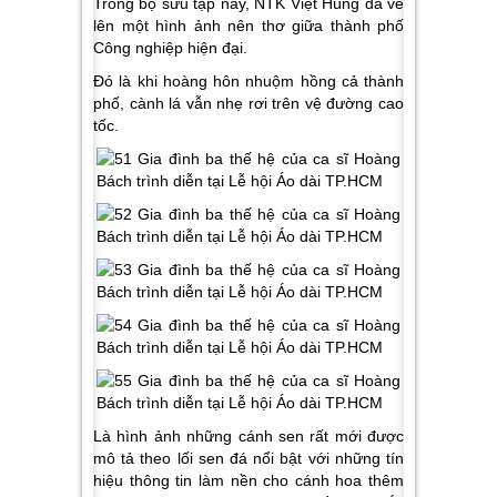
Trong bộ sưu tập này, NTK Việt Hùng đã vẽ
lên một hình ảnh nên thơ giữa thành phố
Công nghiệp hiện đại.
Đó là khi hoàng hôn nhuộm hồng cả thành
phố, cành lá vẫn nhẹ rơi trên vệ đường cao
tốc.
Là hình ảnh những cánh sen rất mới được
mô tả theo lối sen đá nổi bật với những tín
hiệu thông tin làm nền cho cánh hoa thêm