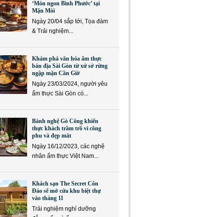
‘Món ngon Bình Phước’ tại
Mặn Mòi
Ngày 20/04 sắp tới, Tọa đàm
& Trải nghiệm...
Khám phá văn hóa ẩm thực
bản địa Sài Gòn từ xứ sở rừng
ngập mặn Cần Giờ
Ngày 23/03/2024, người yêu
ẩm thực Sài Gòn có...
Bánh nghệ Gò Công khiến
thực khách trầm trồ vì công
phu và đẹp mắt
Ngày 16/12/2023, các nghệ
nhân ẩm thực Việt Nam...
Khách sạn The Secret Côn
Đảo sẽ mở cửa khu biệt thự
vào tháng 11
Trải nghiệm nghỉ dưỡng