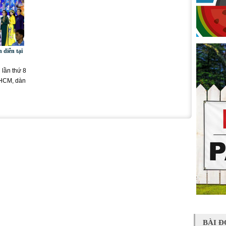
 diễn tại
lần thứ 8
.HCM, dàn
BÀI Đ