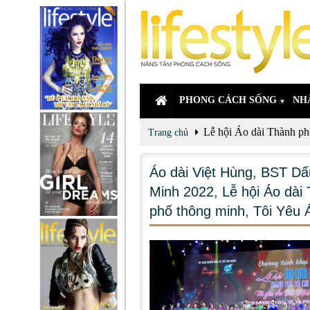
PHONG CÁCH SỐNG
NH
Lễ hội Áo dài Thành p
Trang chủ
Áo dài Việt Hùng
,
BST Dấ
Minh 2022
,
Lễ hội Áo dà
phố thông minh
,
Tôi Yêu 