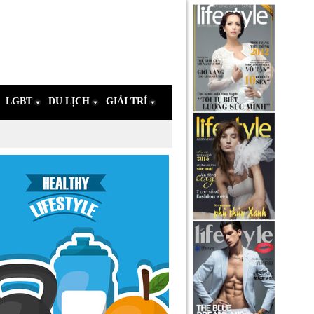
LGBT
DU LỊCH
GIẢI TRÍ