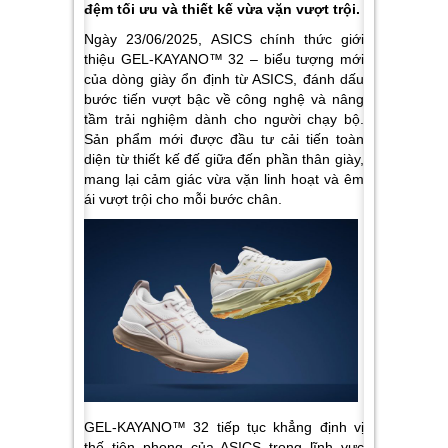
đệm tối ưu và thiết kế vừa vặn vượt trội.
Ngày 23/06/2025, ASICS chính thức giới
thiệu GEL-KAYANO™ 32 – biểu tượng mới
của dòng giày ổn định từ ASICS, đánh dấu
bước tiến vượt bậc về công nghệ và nâng
tầm trải nghiệm dành cho người chạy bộ.
Sản phẩm mới được đầu tư cải tiến toàn
diện từ thiết kế đế giữa đến phần thân giày,
mang lại cảm giác vừa vặn linh hoạt và êm
ái vượt trội cho mỗi bước chân.
GEL-KAYANO™ 32 tiếp tục khẳng định vị
thế tiên phong của ASICS trong lĩnh vực