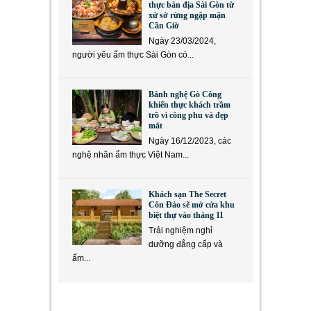
thực bản địa Sài Gòn từ
xứ sở rừng ngập mặn
Cần Giờ
Ngày 23/03/2024,
người yêu ẩm thực Sài Gòn có...
Bánh nghệ Gò Công
khiến thực khách trầm
trồ vì công phu và đẹp
mắt
Ngày 16/12/2023, các
nghệ nhân ẩm thực Việt Nam...
Khách sạn The Secret
Côn Đảo sẽ mở cửa khu
biệt thự vào tháng 11
Trải nghiệm nghỉ
dưỡng đẳng cấp và
ẩm...