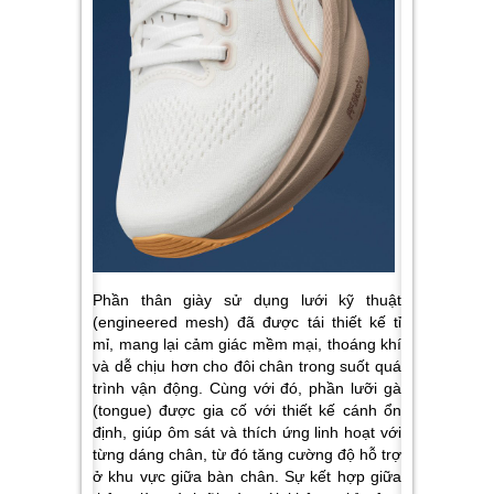
Phần thân giày sử dụng lưới kỹ thuật
(engineered mesh) đã được tái thiết kế tỉ
mỉ, mang lại cảm giác mềm mại, thoáng khí
và dễ chịu hơn cho đôi chân trong suốt quá
trình vận động. Cùng với đó, phần lưỡi gà
(tongue) được gia cố với thiết kế cánh ổn
định, giúp ôm sát và thích ứng linh hoạt với
từng dáng chân, từ đó tăng cường độ hỗ trợ
ở khu vực giữa bàn chân. Sự kết hợp giữa