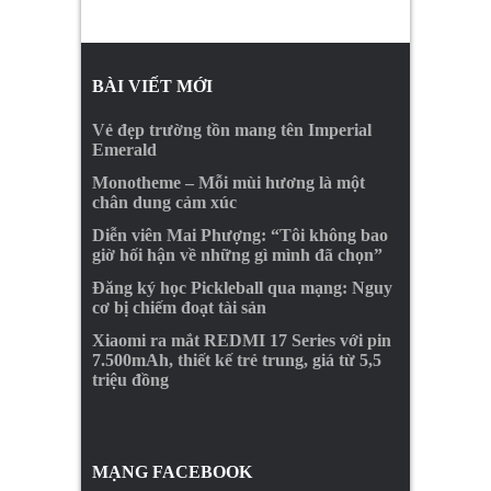
BÀI VIẾT MỚI
Vẻ đẹp trường tồn mang tên Imperial
Emerald
Monotheme – Mỗi mùi hương là một
chân dung cảm xúc
Diễn viên Mai Phượng: “Tôi không bao
giờ hối hận về những gì mình đã chọn”
Đăng ký học Pickleball qua mạng: Nguy
cơ bị chiếm đoạt tài sản
Xiaomi ra mắt REDMI 17 Series với pin
7.500mAh, thiết kế trẻ trung, giá từ 5,5
triệu đồng
MẠNG FACEBOOK