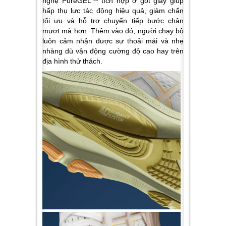
nghệ PureGEL™ tích hợp ở gót giày giúp
hấp thụ lực tác động hiệu quả, giảm chấn
tối ưu và hỗ trợ chuyển tiếp bước chân
mượt mà hơn. Thêm vào đó, người chạy bộ
luôn cảm nhận được sự thoải mái và nhẹ
nhàng dù vận động cường độ cao hay trên
địa hình thử thách.