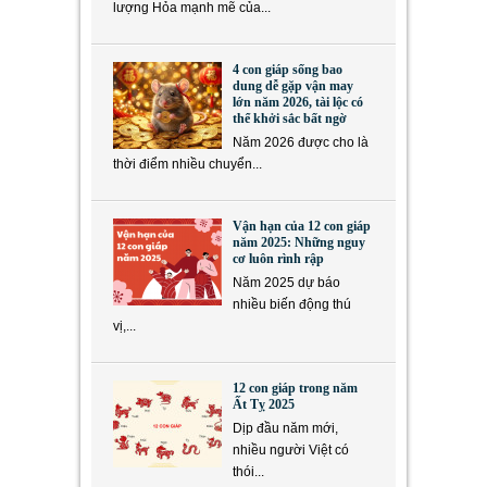
lượng Hỏa mạnh mẽ của...
4 con giáp sống bao
dung dễ gặp vận may
lớn năm 2026, tài lộc có
thể khởi sắc bất ngờ
Năm 2026 được cho là
thời điểm nhiều chuyển...
Vận hạn của 12 con giáp
năm 2025: Những nguy
cơ luôn rình rập
Năm 2025 dự báo
nhiều biến động thú
vị,...
12 con giáp trong năm
Ất Tỵ 2025
Dịp đầu năm mới,
nhiều người Việt có
thói...