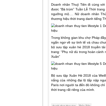
Doanh nhân Thuỷ Tiên đi cùng với
được “Bà trùm” Tuần Lễ Thời trang 
ngưỡng mộ…. Nữ doanh nhân Thủy 
thương hiệu thời trang danh tiếng T
Trong không gian khu chợ Pháp đầy 
ngẩn ngơ về sự tinh tế và chau chu
bộ sưu tập xuân hè 2018 truyền tải
trang: “Phụ nữ dù trong hoàn cảnh 
Xuân”
Bộ sưu tập Xuân Hè 2018 của Weill
nắng của những đại lộ tấp nập ngườ
Paris nơi người ta đến đó không ch
thời trang rất riêng của mình.