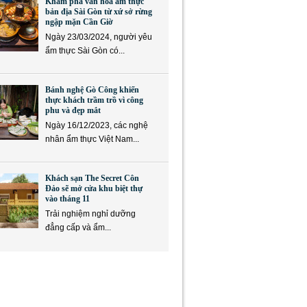
Khám phá văn hóa ẩm thực
bản địa Sài Gòn từ xứ sở rừng
ngập mặn Cần Giờ
Ngày 23/03/2024, người yêu
ẩm thực Sài Gòn có...
Bánh nghệ Gò Công khiến
thực khách trầm trồ vì công
phu và đẹp mắt
Ngày 16/12/2023, các nghệ
nhân ẩm thực Việt Nam...
Khách sạn The Secret Côn
Đảo sẽ mở cửa khu biệt thự
vào tháng 11
Trải nghiệm nghỉ dưỡng
đẳng cấp và ẩm...