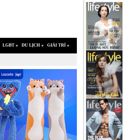
LGBT
DU LỊCH
GIẢI TRÍ