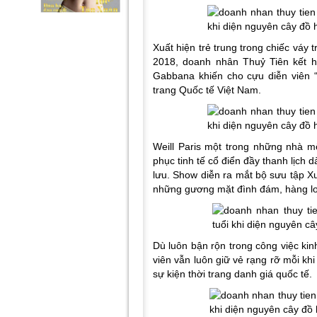
Xuất hiện trẻ trung trong chiếc váy
2018, doanh nhân Thuỷ Tiên kết hợ
Gabbana khiến cho cựu diễn viên “
trang Quốc tế Việt Nam.
Weill Paris một trong những nhà m
phục tinh tế cổ điển đầy thanh lịch
lưu. Show diễn ra mắt bộ sưu tập X
những gương mặt đình đám, hàng loạ
Dù luôn bận rộn trong công việc ki
viên vẫn luôn giữ vẻ rạng rỡ mỗi khi
sự kiện thời trang danh giá quốc tế.