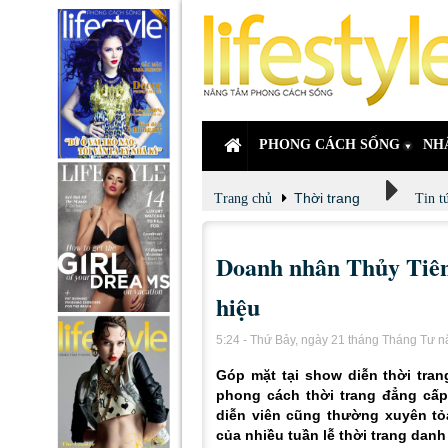
PHONG CÁCH SỐNG
NH
Thời trang
Trang chủ
Tin t
Doanh nhân Thủy Tiên 
hiệu
5:24 - Thứ Bảy, ngày 21 tháng Tháng Tư 
Góp mặt tại show diễn thời tra
phong cách thời trang đẳng cấp
diễn viên cũng thường xuyên tỏa
của nhiều tuần lễ thời trang danh 