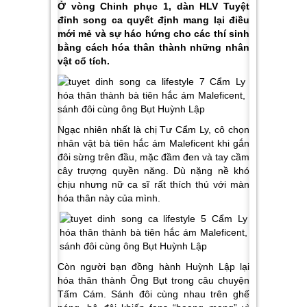
Ở vòng Chinh phục 1, dàn HLV Tuyệt
đỉnh song ca quyết định mang lại điều
mới mẻ và sự háo hứng cho các thí sinh
bằng cách hóa thân thành những nhân
vật cổ tích.
Ngạc nhiên nhất là chị Tư Cẩm Ly, cô chọn
nhân vật bà tiên hắc ám Maleficent khi gắn
đôi sừng trên đầu, mặc đầm đen và tay cầm
cây trượng quyền năng. Dù nặng nề khó
chịu nhưng nữ ca sĩ rất thích thú với màn
hóa thân này của mình.
Còn người bạn đồng hành Huỳnh Lập lại
hóa thân thành Ông Bụt trong câu chuyện
Tấm Cám. Sánh đôi cùng nhau trên ghế