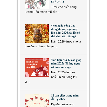
GIÀU CÓ
Tử vi cho biết, năng
lượng Hỏa mạnh mẽ của...
4 con giáp sống bao
dung dễ gặp vận may
lớn năm 2026, tài lộc có
thể khởi sắc bất ngờ
Năm 2026 được cho là
thời điểm nhiều chuyển...
Vận hạn của 12 con giáp
năm 2025: Những nguy
cơ luôn rình rập
Năm 2025 dự báo
nhiều biến động thú
vị,...
12 con giáp trong năm
Ất Tỵ 2025
Dịp đầu năm mới,