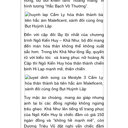
nóng, bộ đôi khiến fans “hoang mang” vì
hình tượng “Hắc Bạch Vô Thường”.
Đến với cặp đôi lầy lội nhất của chương
trình Ngô Kiến Huy – Khả Như, bộ đôi mang
đến màn hóa thân không thể không xuất
sắc hơn. Trong khi Khả Như lộng lẫy, quyến
rũ với kiểu tóc và trang phục nữ hoàng Ai
Cập thì Ngô Kiến Huy hóa thân thành chiến
binh Hi Lạp mạnh mẽ, thiện chiến.
Tuy mặc áo choàng, mang áo giáp nhưng
anh lại bị các đồng nghiệp không ngừng
trêu ghẹo. Khả Như lên tiếng tố trang phục
của Ngô Kiến Huy là chiếc đầm có giá 150
ngàn đồng và “không hề mạnh mẽ”, còn
Dương Triệu Vũ đặt nghi vấn chiếc đầm