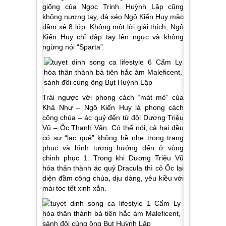
giống của Ngọc Trinh. Huỳnh Lập cũng
không nương tay, đá xéo Ngô Kiến Huy mặc
đầm xẻ 8 lớp. Không một lời giải thích, Ngô
Kiến Huy chỉ đập tay lên ngực và không
ngừng nói “Sparta”.
Trái ngược với phong cách “mát mẻ” của
Khả Như – Ngô Kiến Huy là phong cách
công chúa – ác quỷ đến từ đội Dương Triệu
Vũ – Ốc Thanh Vân. Có thể nói, cả hai đều
có sự “lạc quẻ” không hề nhẹ trong trang
phục và hình tượng hướng đến ở vòng
chinh phục 1. Trong khi Dương Triệu Vũ
hóa thân thành ác quỷ Dracula thì cô Ốc lại
diện đầm công chúa, dịu dàng, yêu kiều với
mái tóc tết xinh xắn.