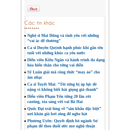
Các tin khác
Nghệ sĩ Mai Dũng và tình yêu với những
“vai ác dễ thương”
Ca sĩ Duyên Quỳnh hạnh phúc khi gắn tên
tuổi với những khúc ca yêu nước
Diễn viên Kiều Ngân và hành trình đa dạng
hóa hiến thân cho từng vai diễn
Sỹ Luân giải mã công thức “may áo” cho
âm nhạc
Ca sĩ Tuyết Mai: “Tôi từng bị áp lực đè
nặng vì không biết hát giọng giả thanh”
Diễn viên Phạm Yến từng 20 lần rớt
casting, tỏa sáng với vai Bà Hai
Quốc Đại trải lòng về “sân khấu đặc biệt”
nơi khán giả bơi sông để nghe hát
Phương Uyên: Quyết định bỏ ngành Sư
phạm để theo đuổi ước mơ nghệ thuật