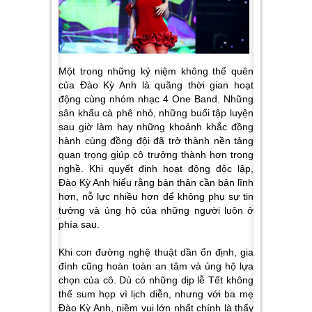
Một trong những kỷ niệm không thể quên
của Đào Kỳ Anh là quãng thời gian hoạt
động cùng nhóm nhạc 4 One Band. Những
sân khấu cà phê nhỏ, những buổi tập luyện
sau giờ làm hay những khoảnh khắc đồng
hành cùng đồng đội đã trở thành nền tảng
quan trọng giúp cô trưởng thành hơn trong
nghề. Khi quyết định hoạt động độc lập,
Đào Kỳ Anh hiểu rằng bản thân cần bản lĩnh
hơn, nỗ lực nhiều hơn để không phụ sự tin
tưởng và ủng hộ của những người luôn ở
phía sau.
Khi con đường nghệ thuật dần ổn định, gia
đình cũng hoàn toàn an tâm và ủng hộ lựa
chọn của cô. Dù có những dịp lễ Tết không
thể sum họp vì lịch diễn, nhưng với ba mẹ
Đào Kỳ Anh, niềm vui lớn nhất chính là thấy