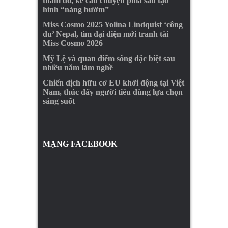
thảm đỏ, kể câu chuyện phía sau tạo
hình “nàng bướm”
Miss Cosmo 2025 Yolina Lindquist ‘công
du’ Nepal, tìm đại diện mới tranh tài
Miss Cosmo 2026
Mỹ Lệ và quan điểm sống đặc biệt sau
nhiều năm làm nghề
Chiến dịch hữu cơ EU khởi động tại Việt
Nam, thúc đẩy người tiêu dùng lựa chọn
sáng suốt
MẠNG FACEBOOK