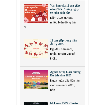
Vận hạn của 12 con giáp
năm 2025: Những nguy
cơ luôn rình rập
Năm 2025 dự báo
nhiều biến động thú
vị,...
12 con giáp trong năm
Ất Tỵ 2025
Dịp đầu năm mới,
nhiều người Việt có
thói...
Agoda tiết lộ 6 Xu hướng
Du lịch năm 2025
Ngay ngày đầu tiên làm
việc của năm 2025,
nền...
McLaren 750S: Chuẩn