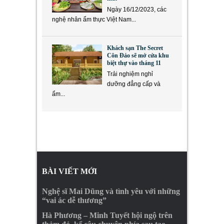
Ngày 16/12/2023, các
nghệ nhân ẩm thực Việt Nam...
Khách sạn The Secret
Côn Đảo sẽ mở cửa khu
biệt thự vào tháng 11
Trải nghiệm nghỉ
dưỡng đẳng cấp và
ẩm...
BÀI VIẾT MỚI
Nghệ sĩ Mai Dũng và tình yêu với những
“vai ác dễ thương”
Hà Phương – Minh Tuyết hội ngộ trên