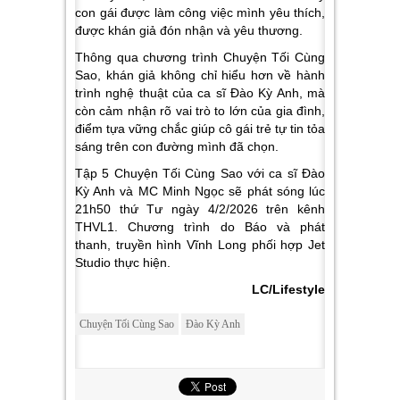
con gái được làm công việc mình yêu thích,
được khán giả đón nhận và yêu thương.
Thông qua chương trình Chuyện Tối Cùng
Sao, khán giả không chỉ hiểu hơn về hành
trình nghệ thuật của ca sĩ Đào Kỳ Anh, mà
còn cảm nhận rõ vai trò to lớn của gia đình,
điểm tựa vững chắc giúp cô gái trẻ tự tin tỏa
sáng trên con đường mình đã chọn.
Tập 5 Chuyện Tối Cùng Sao với ca sĩ Đào
Kỳ Anh và MC Minh Ngọc sẽ phát sóng lúc
21h50 thứ Tư ngày 4/2/2026 trên kênh
THVL1. Chương trình do Báo và phát
thanh, truyền hình Vĩnh Long phối hợp Jet
Studio thực hiện.
LC/Lifestyle
Chuyện Tối Cùng Sao
Đào Kỳ Anh