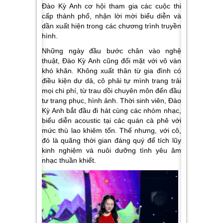
Đào Kỳ Anh cơ hội tham gia các cuộc thi
cấp thành phố, nhận lời mời biểu diễn và
dần xuất hiện trong các chương trình truyền
hình.
Những ngày đầu bước chân vào nghệ
thuật, Đào Kỳ Anh cũng đối mặt với vô vàn
khó khăn. Không xuất thân từ gia đình có
điều kiện dư dả, cô phải tự mình trang trải
mọi chi phí, từ trau dồi chuyên môn đến đầu
tư trang phục, hình ảnh. Thời sinh viên, Đào
Kỳ Anh bắt đầu đi hát cùng các nhóm nhạc,
biểu diễn acoustic tại các quán cà phê với
mức thù lao khiêm tốn. Thế nhưng, với cô,
đó là quãng thời gian đáng quý để tích lũy
kinh nghiệm và nuôi dưỡng tình yêu âm
nhạc thuần khiết.