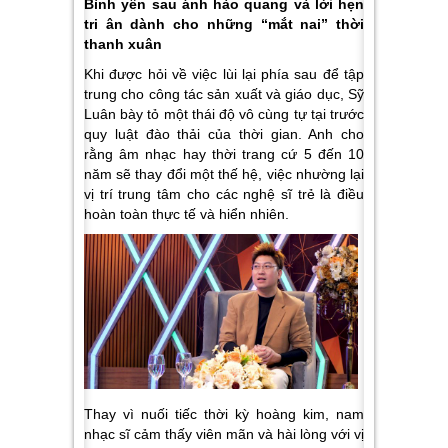
Bình yên sau ánh hào quang và lời hẹn
tri ân dành cho những “mắt nai” thời
thanh xuân
Khi được hỏi về việc lùi lại phía sau để tập
trung cho công tác sản xuất và giáo dục, Sỹ
Luân bày tỏ một thái độ vô cùng tự tại trước
quy luật đào thải của thời gian. Anh cho
rằng âm nhạc hay thời trang cứ 5 đến 10
năm sẽ thay đổi một thế hệ, việc nhường lại
vị trí trung tâm cho các nghệ sĩ trẻ là điều
hoàn toàn thực tế và hiển nhiên.
Thay vì nuối tiếc thời kỳ hoàng kim, nam
nhạc sĩ cảm thấy viên mãn và hài lòng với vị