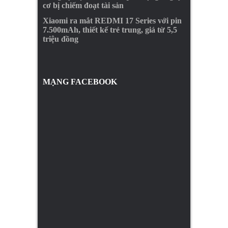
cơ bị chiếm đoạt tài sản
Xiaomi ra mắt REDMI 17 Series với pin
7.500mAh, thiết kế trẻ trung, giá từ 5,5
triệu đồng
MẠNG FACEBOOK