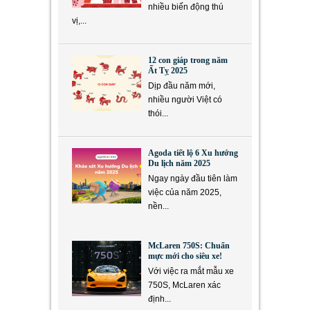
nhiều biến động thú
vị,...
12 con giáp trong năm
Ất Tỵ 2025
Dịp đầu năm mới,
nhiều người Việt có
thói...
Agoda tiết lộ 6 Xu hướng
Du lịch năm 2025
Ngay ngày đầu tiên làm
việc của năm 2025,
nền...
McLaren 750S: Chuẩn
mực mới cho siêu xe!
Với việc ra mắt mẫu xe
750S, McLaren xác
định...