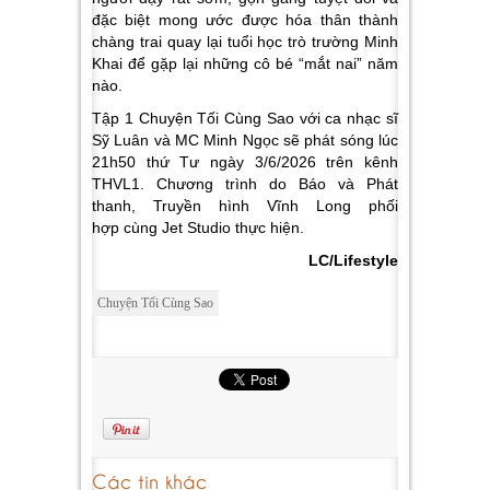
đặc biệt mong ước được hóa thân thành
chàng trai quay lại tuổi học trò trường Minh
Khai để gặp lại những cô bé “mắt nai” năm
nào.
Tập 1 Chuyện Tối Cùng Sao với ca nhạc sĩ
Sỹ Luân và MC Minh Ngọc sẽ phát sóng lúc
21h50 thứ Tư ngày 3/6/2026 trên kênh
THVL1. Chương trình do Báo và Phát
thanh, Truyền hình Vĩnh Long phối
hợp cùng Jet Studio thực hiện.
LC/Lifestyle
Chuyện Tối Cùng Sao
Các tin khác