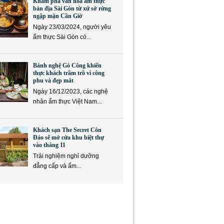
Khám phá văn hóa ẩm thực
bản địa Sài Gòn từ xứ sở rừng
ngập mặn Cần Giờ
Ngày 23/03/2024, người yêu
ẩm thực Sài Gòn có...
Bánh nghệ Gò Công khiến
thực khách trầm trồ vì công
phu và đẹp mắt
Ngày 16/12/2023, các nghệ
nhân ẩm thực Việt Nam...
Khách sạn The Secret Côn
Đảo sẽ mở cửa khu biệt thự
vào tháng 11
Trải nghiệm nghỉ dưỡng
đẳng cấp và ẩm...