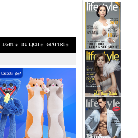
LGBT
DU LỊCH
GIẢI TRÍ