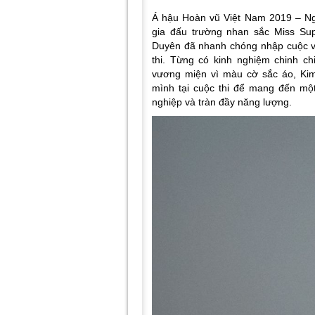
Á hậu Hoàn vũ Việt Nam 2019 – Ng
gia đấu trường nhan sắc Miss Sup
Duyên đã nhanh chóng nhập cuộc và
thi. Từng có kinh nghiệm chinh c
vương miện vì màu cờ sắc áo, Ki
mình tại cuộc thi để mang đến một
nghiệp và tràn đầy năng lượng.