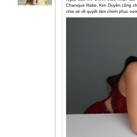
Chanique Rabe, Kim Duyên cũng chí
chia sẻ về quyết tâm chinh phục vư