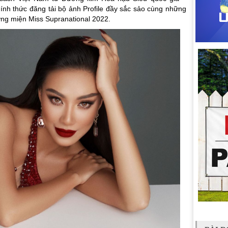
nh thức đăng tải bộ ảnh Profile đầy sắc sảo cùng những
ơng miện Miss Supranational 2022.