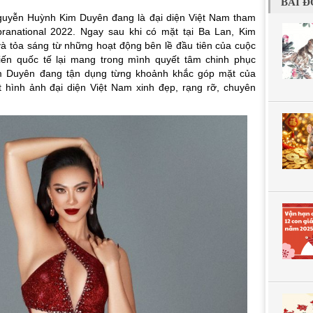
BÀI Đ
uyễn Huỳnh Kim Duyên đang là đại diện Việt Nam tham
ranational 2022. Ngay sau khi có mặt tại Ba Lan, Kim
 tỏa sáng từ những hoạt động bên lề đầu tiên của cuộc
hiến quốc tế lại mang trong mình quyết tâm chinh phục
m Duyên đang tận dụng từng khoảnh khắc góp mặt của
 hình ảnh đại diện Việt Nam xinh đẹp, rạng rỡ, chuyên