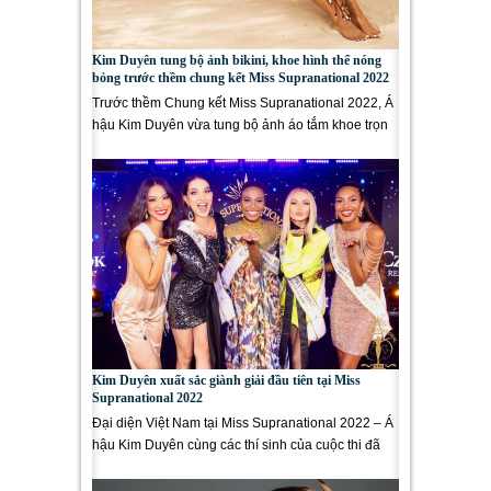
Kim Duyên tung bộ ảnh bikini, khoe hình thể nóng
bỏng trước thềm chung kết Miss Supranational 2022
Trước thềm Chung kết Miss Supranational 2022, Á
hậu Kim Duyên vừa tung bộ ảnh áo tắm khoe trọn
đường cong nóng bỏng....
Kim Duyên xuất sắc giành giải đầu tiên tại Miss
Supranational 2022
Đại diện Việt Nam tại Miss Supranational 2022 – Á
hậu Kim Duyên cùng các thí sinh của cuộc thi đã
tỏa sáng hết mình...