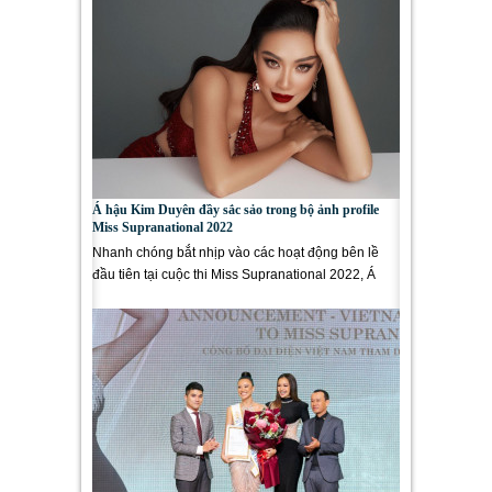
Á hậu Kim Duyên đầy sắc sảo trong bộ ảnh profile
Miss Supranational 2022
Nhanh chóng bắt nhịp vào các hoạt động bên lề
đầu tiên tại cuộc thi Miss Supranational 2022, Á
hậu Nguyễn Huỳnh Kim...