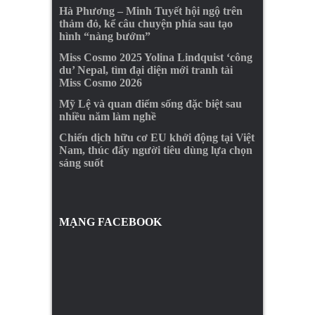
Hà Phương – Minh Tuyết hội ngộ trên
thảm đỏ, kể câu chuyện phía sau tạo
hình “nàng bướm”
Miss Cosmo 2025 Yolina Lindquist ‘công
du’ Nepal, tìm đại diện mới tranh tài
Miss Cosmo 2026
Mỹ Lệ và quan điểm sống đặc biệt sau
nhiều năm làm nghề
Chiến dịch hữu cơ EU khởi động tại Việt
Nam, thúc đẩy người tiêu dùng lựa chọn
sáng suốt
MẠNG FACEBOOK