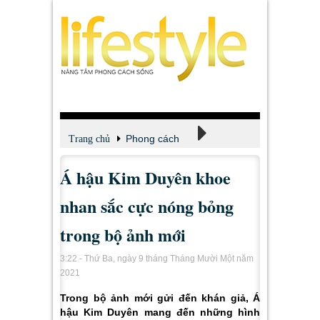
Phong cách
Trang chủ
Á hậu Kim Duyên khoe
Thời trang
nhan sắc cực nóng bỏng
trong bộ ảnh mới
3:22 - Thứ Ba, ngày 9 tháng Tháng Mười Một năm
2021
Trong bộ ảnh mới gửi đến khán giả, Á
hậu Kim Duyên mang đến những hình