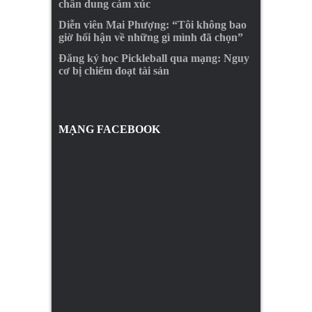
chân dung cảm xúc
Diễn viên Mai Phượng: “Tôi không bao
giờ hối hận về những gì mình đã chọn”
Đăng ký học Pickleball qua mạng: Nguy
cơ bị chiếm đoạt tài sản
MẠNG FACEBOOK