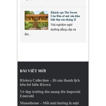
Khách sạn The Secret
Côn Đảo sẽ mở cửa khu
biệt thự vào tháng 11
Trải nghiệm nghỉ
dưỡng đẳng cấp và
ẩm...
BÀI VIẾT MỚI
Riviera Collection – Di sản thanh lịch
bên bờ biển Rivera
Vẻ đẹp trường tồn mang tên Imperial
Emerald
Monotheme – Mỗi mùi hương là một