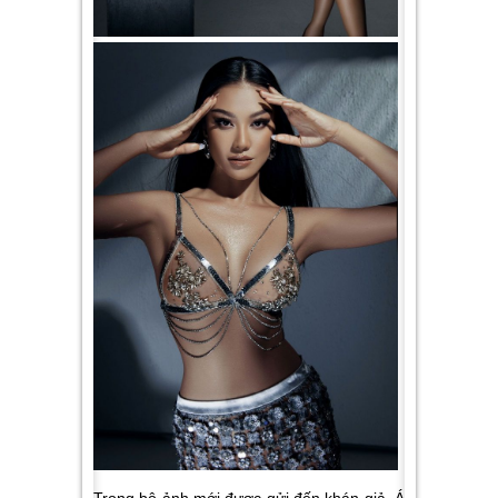
Trong bộ ảnh mới được gửi đến khán giả, Á