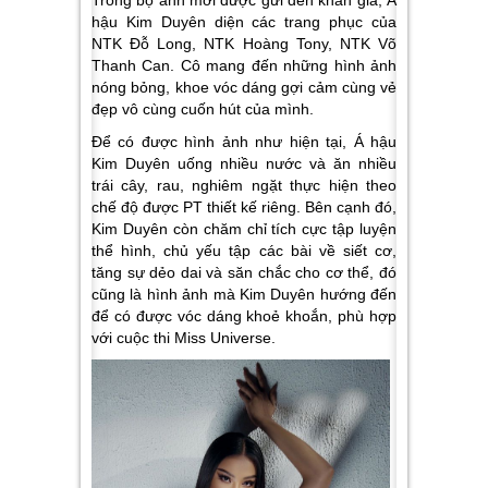
hậu Kim Duyên diện các trang phục của
NTK Đỗ Long, NTK Hoàng Tony, NTK Võ
Thanh Can. Cô mang đến những hình ảnh
nóng bỏng, khoe vóc dáng gợi cảm cùng vẻ
đẹp vô cùng cuốn hút của mình.
Để có được hình ảnh như hiện tại, Á hậu
Kim Duyên uống nhiều nước và ăn nhiều
trái cây, rau, nghiêm ngặt thực hiện theo
chế độ được PT thiết kế riêng. Bên cạnh đó,
Kim Duyên còn chăm chỉ tích cực tập luyện
thể hình, chủ yếu tập các bài về siết cơ,
tăng sự dẻo dai và săn chắc cho cơ thể, đó
cũng là hình ảnh mà Kim Duyên hướng đến
để có được vóc dáng khoẻ khoắn, phù hợp
với cuộc thi Miss Universe.