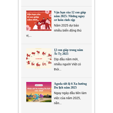
Vận hạn của 12 con giáp
năm 2025: Những nguy
cơ luôn rình rập
Năm 2025 dự báo
nhiều biến động thú
vị,...
12 con giáp trong năm
Ất Tỵ 2025
Dịp đầu năm mới,
nhiều người Việt có
thói...
Agoda tiết lộ 6 Xu hướng
Du lịch năm 2025
Ngay ngày đầu tiên làm
việc của năm 2025,
nền...