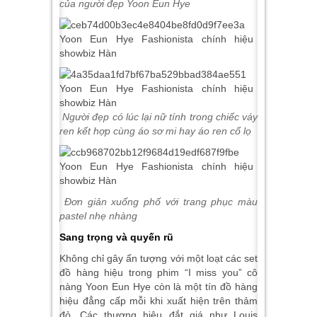
của người đẹp Yoon Eun Hye
Người đẹp có lúc lại nữ tính trong chiếc váy
ren kết hợp cùng áo sơ mi hay áo ren cổ lọ
Đơn giản xuống phố với trang phục màu
pastel nhẹ nhàng
Sang trọng và quyến rũ
Không chỉ gây ấn tượng với một loạt các set
đồ hàng hiệu trong phim “I miss you” cô
nàng Yoon Eun Hye còn là một tín đồ hàng
hiệu đẳng cấp mỗi khi xuất hiện trên thảm
đỏ. Các thương hiệu đắt giá như Louis