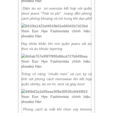
Diện áo sơ mi oversize kết hợp với quần
short jeans “Thái tử phi” mang đến phong
cách phóng khoáng và trẻ trung khi dạo phố
Hay khỏe khắn khi mix quần jeans với áo
thun và áo khoác layering
Trông cô nàng “chuẩn men” và cực kỳ cá
tính với phong cách menswear khi kết hợp
quần skinky, áo sơ mi, vest và giày boot
Phong cách lạ mắt khi chọn váy kimono