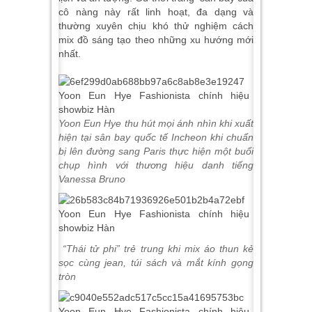
cô nàng này rất linh hoạt, đa dạng và
thường xuyên chịu khó thử nghiệm cách
mix đồ sáng tạo theo những xu hướng mới
nhất.
Yoon
Eun Hye thu hút mọi ánh nhìn khi xuất
hiện tại sân bay quốc tế Incheon khi chuẩn
bị lên đường sang Paris thực hiện một buổi
chụp hình với thương hiệu danh tiếng
Vanessa Bruno
“Thái tử phi” trẻ trung khi mix áo thun kẻ
sọc cùng jean, túi sách và mắt kính gọng
tròn