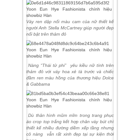
Váy ren dập nổi màu cam của nữ thiết kế
người Anh Stella McCartney giúp người đẹp
nổi bật trên thảm đỏ
Nàng “Thái tử phi” yêu kiều nữ tính trên
thảm đỏ với váy hoa xẻ tà trước và chiếc
đầm ren màu hồng của thương hiệu Dolce
& Gabbama
Dù thân hình mũm mĩm trong trang phục
áo crop top trắng kết hợp chân váy bút chì
thiết kế nhiều đường diềm xếp tầng nhưng
cô nàng vẫn rất xinh đẹp tại sự kiện thời