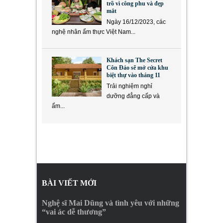
trồ vì công phu và đẹp
mắt
Ngày 16/12/2023, các
nghệ nhân ẩm thực Việt Nam...
Khách sạn The Secret
Côn Đảo sẽ mở cửa khu
biệt thự vào tháng 11
Trải nghiệm nghỉ
dưỡng đẳng cấp và
ẩm...
BÀI VIẾT MỚI
Nghệ sĩ Mai Dũng và tình yêu với những
“vai ác dễ thương”