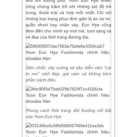
Mỗi khi xuống phố, Yoon
Eun Hye khiến
công chúng trầm trồ với những set đồ trẻ
trung, thoải mái và hợp mốt nhất. Chỉ với
những loại trang phục đơn giản là áo sơ mi,
quần short hay chân váy, Eun Hye cũng
đem đến cho mình sự mới mẻ
,
tươi sáng và
vẻ đẹp của thời trang đương đại
.
Diện chiếc váy suông xẻ sâu diễn viên “Lie
to me” xinh đẹp, gợi cảm và không kém
phần sành điệu
Phong cách thời trang đời thường nổi bật
của Yoon Eun Hye