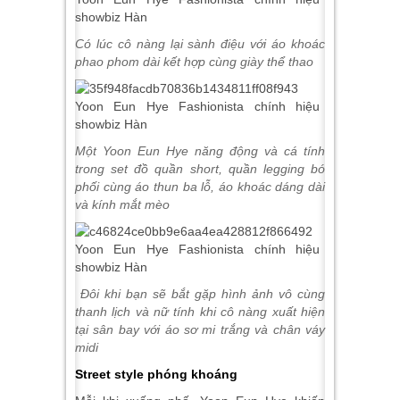
Có lúc cô nàng lại sành điệu với áo khoác
phao phom dài kết hợp cùng giày thể thao
Một Yoon Eun Hye năng động và cá tính
trong set đồ quần short, quần legging bó
phối cùng áo thun ba lỗ, áo khoác dáng dài
và kính mắt mèo
Đôi khi bạn sẽ bắt gặp hình ảnh vô cùng
thanh lịch và nữ tính khi cô nàng xuất hiện
tại sân bay với áo sơ mi trắng và chân váy
midi
Street style phóng khoáng