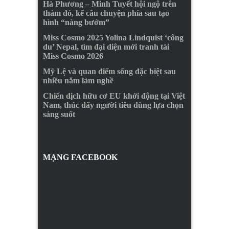
Hà Phương – Minh Tuyết hội ngộ trên
thảm đỏ, kể câu chuyện phía sau tạo
hình “nàng bướm”
Miss Cosmo 2025 Yolina Lindquist ‘công
du’ Nepal, tìm đại diện mới tranh tài
Miss Cosmo 2026
Mỹ Lệ và quan điểm sống đặc biệt sau
nhiều năm làm nghề
Chiến dịch hữu cơ EU khởi động tại Việt
Nam, thúc đẩy người tiêu dùng lựa chọn
sáng suốt
MẠNG FACEBOOK