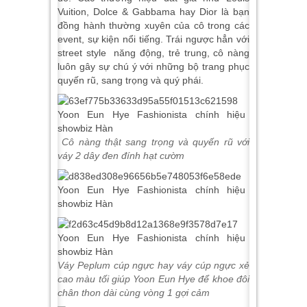
Vuition, Dolce & Gabbama hay Dior là bạn
đồng hành thường xuyên của cô trong các
event, sự kiện nổi tiếng. Trái ngược hẳn với
street style năng động, trẻ trung, cô nàng
luôn gây sự chú ý với những bộ trang phục
quyến rũ, sang trọng và quý phái.
Cô nàng thật sang trọng và quyến rũ với
váy 2 dây đen đính hạt cườm
Váy Peplum cúp ngực hay váy cúp ngực xẻ
cao màu tối giúp Yoon Eun Hye để khoe đôi
chân thon dài cùng vòng 1 gợi cảm