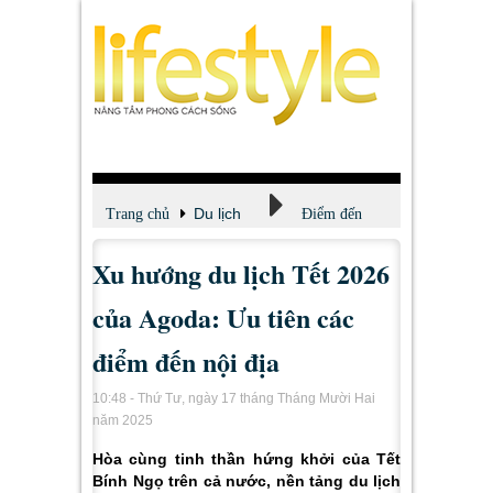
Du lịch
Trang chủ
Điểm đến
Xu hướng du lịch Tết 2026
của Agoda: Ưu tiên các
điểm đến nội địa
10:48 - Thứ Tư, ngày 17 tháng Tháng Mười Hai
năm 2025
Hòa cùng tinh thần hứng khởi của Tết
Bính Ngọ trên cả nước, nền tảng du lịch