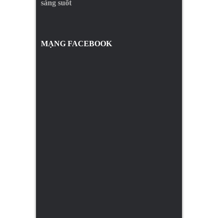
sáng suốt
MẠNG FACEBOOK