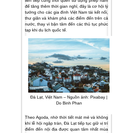
liên tiếp cùng thói quen sử dụng phép năm
để tăng thêm thời gian nghỉ, đây là cơ hội lý
tưởng cho các gia đình Việt Nam tái kết nối,
thư giãn và khám phá các điểm đến trên cả
nước, thay vì bận tâm đến các thủ tục phức
tạp khi du lịch quốc tế.
Đà Lạt, Việt Nam – Nguồn ảnh: Pixabay |
Do Binh Phan
Theo Agoda, nhờ thời tiết mát mẻ và không
khí lễ hội ngập tràn, Đà Lạt tiếp tục giữ vị trí
điểm đến nội địa được quan tâm nhất mùa