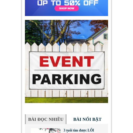
BÀI ĐỌC NHIỀU
BÀI NỔI BẬT
3 tuổi tìm được LỐI