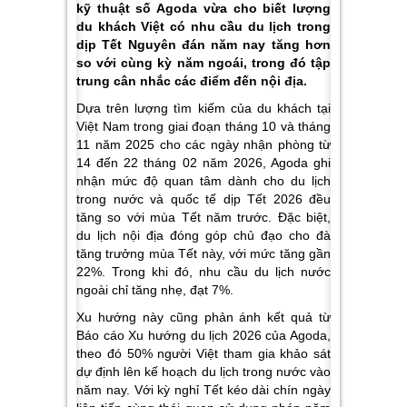
kỹ thuật số Agoda vừa cho biết lượng
du khách Việt có nhu cầu du lịch trong
dịp Tết Nguyên đán năm nay tăng hơn
so với cùng kỳ năm ngoái, trong đó tập
trung cân nhắc các điểm đến nội địa.
Dựa trên lượng tìm kiếm của du khách tại
Việt Nam trong giai đoạn tháng 10 và tháng
11 năm 2025 cho các ngày nhận phòng từ
14 đến 22 tháng 02 năm 2026, Agoda ghi
nhận mức độ quan tâm dành cho du lịch
trong nước và quốc tế dịp Tết 2026 đều
tăng so với mùa Tết năm trước. Đặc biệt,
du lịch nội địa đóng góp chủ đạo cho đà
tăng trưởng mùa Tết này, với mức tăng gần
22%. Trong khi đó, nhu cầu du lịch nước
ngoài chỉ tăng nhẹ, đạt 7%.
Xu hướng này cũng phản ánh kết quả từ
Báo cáo Xu hướng du lịch 2026 của Agoda,
theo đó 50% người Việt tham gia khảo sát
dự định lên kế hoạch du lịch trong nước vào
năm nay. Với kỳ nghỉ Tết kéo dài chín ngày