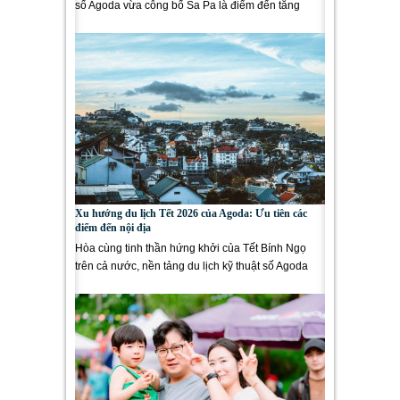
số Agoda vừa công bố Sa Pa là điểm đến tăng
trưởng nhanh nhất châu...
Xu hướng du lịch Tết 2026 của Agoda: Ưu tiên các
điểm đến nội địa
Hòa cùng tinh thần hứng khởi của Tết Bính Ngọ
trên cả nước, nền tảng du lịch kỹ thuật số Agoda
vừa cho biết...