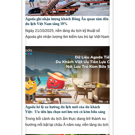
Agoda ghi nhận lượng khách Đông Âu quan tâm đến
du lịch Việt Nam tăng 59%
Ngày 21/10/2025, nền tảng du lịch kỹ thuật số
Agoda ghi nhận lượng tìm kiếm lưu trú tại Việt Nam
từ các thị...
Agoda hé lộ xu hướng du lịch mới của du khách
Việt: Ưu tiên lựa chọn nơi lưu trú có kèm bữa sáng
Trong bối cảnh du lịch ẩm thực đang trở thành xu
hướng nổi bật tại châu Á năm nay, nền tảng du lịch
số Agoda ghi...