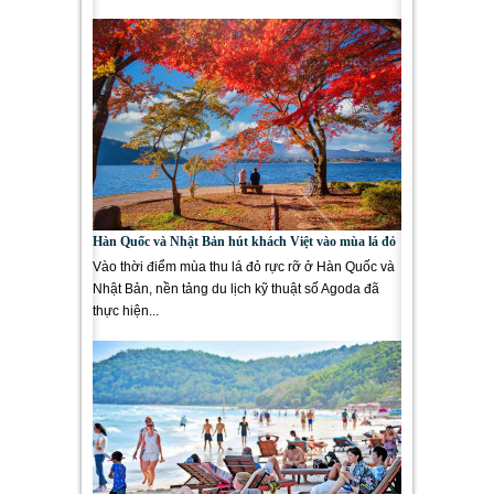
Agoda, yếu tố then chốt...
Hàn Quốc và Nhật Bản hút khách Việt vào mùa lá đỏ
Vào thời điểm mùa thu lá đỏ rực rỡ ở Hàn Quốc và
Nhật Bản, nền tảng du lịch kỹ thuật số Agoda đã
thực hiện...