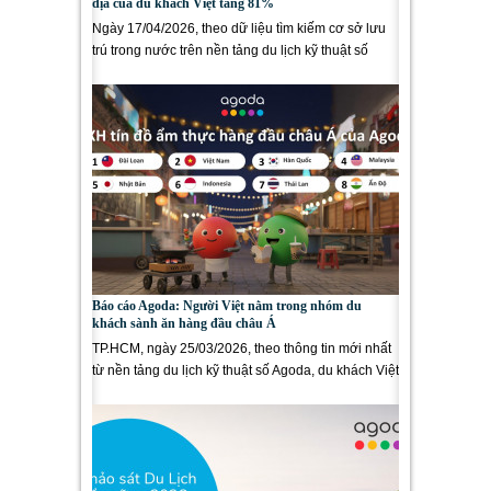
địa của du khách Việt tăng 81%
Ngày 17/04/2026, theo dữ liệu tìm kiếm cơ sở lưu
trú trong nước trên nền tảng du lịch kỹ thuật số
Agoda, du lịch nội...
Báo cáo Agoda: Người Việt nằm trong nhóm du
khách sành ăn hàng đầu châu Á
TP.HCM, ngày 25/03/2026, theo thông tin mới nhất
từ nền tảng du lịch kỹ thuật số Agoda, du khách Việt
Nam nằm trong nhóm...