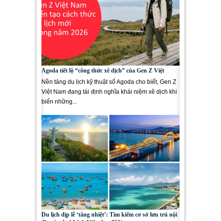
Agoda tiết lộ “công thức xê dịch” của Gen Z Việt
Nền tảng du lịch kỹ thuật số Agoda cho biết, Gen Z
Việt Nam đang tái định nghĩa khái niệm xê dịch khi
biến những...
Du lịch dịp lễ ‘tăng nhiệt’: Tìm kiếm cơ sở lưu trú nội