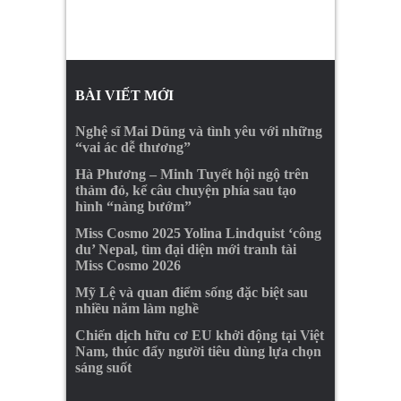
BÀI VIẾT MỚI
Nghệ sĩ Mai Dũng và tình yêu với những
“vai ác dễ thương”
Hà Phương – Minh Tuyết hội ngộ trên
thảm đỏ, kể câu chuyện phía sau tạo
hình “nàng bướm”
Miss Cosmo 2025 Yolina Lindquist ‘công
du’ Nepal, tìm đại diện mới tranh tài
Miss Cosmo 2026
Mỹ Lệ và quan điểm sống đặc biệt sau
nhiều năm làm nghề
Chiến dịch hữu cơ EU khởi động tại Việt
Nam, thúc đẩy người tiêu dùng lựa chọn
sáng suốt