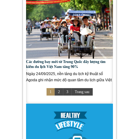
Các đường bay mới từ Trung Quốc đẩy lượng tìm
kiếm du lịch Việt Nam tăng 90%
Ngày 24/09/2025, nền tảng du lịch kỹ thuật số
Agoda ghi nhận mức độ quan tâm du lịch giữa Việt
Nam và Trung Quốc gia...
1
2
3
Trang sau