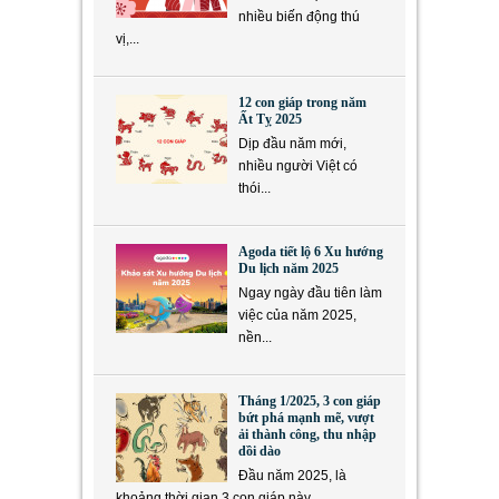
nhiều biến động thú
vị,...
12 con giáp trong năm
Ất Tỵ 2025
Dịp đầu năm mới,
nhiều người Việt có
thói...
Agoda tiết lộ 6 Xu hướng
Du lịch năm 2025
Ngay ngày đầu tiên làm
việc của năm 2025,
nền...
Tháng 1/2025, 3 con giáp
bứt phá mạnh mẽ, vượt
ải thành công, thu nhập
dồi dào
Đầu năm 2025, là
khoảng thời gian 3 con giáp này...