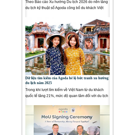
Theo Báo cáo Xu hướng Du lịch 2026 do nền tảng
du lịch kỹ thuật số Agoda công bố du khách Việt
Nam đang dẫn đầu khu...
Dữ liệu tìm kiếm của Agoda hé lộ bức tranh xu hướng
du lịch năm 2025
Trong khi lượt tìm kiếm về Việt Nam từ du khách
quốc tế tăng 21%, mức độ quan tâm đối với du lịch
nội địa của...