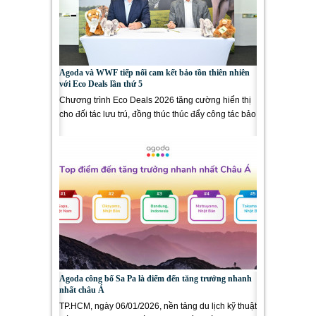
Agoda và WWF tiếp nối cam kết bảo tồn thiên nhiên
với Eco Deals lần thứ 5
Chương trình Eco Deals 2026 tăng cường hiển thị
cho đối tác lưu trú, đồng thúc thúc đẩy công tác bảo
tồn động vật...
Agoda công bố Sa Pa là điểm đến tăng trưởng nhanh
nhất châu Á
TP.HCM, ngày 06/01/2026, nền tảng du lịch kỹ thuật