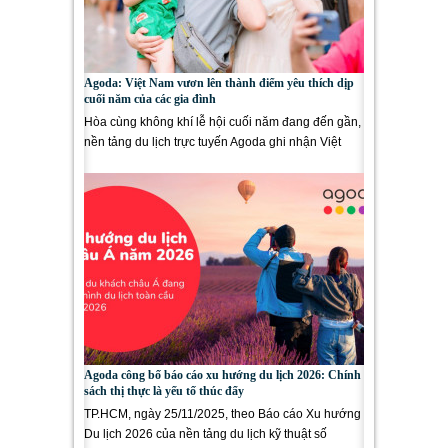
Agoda: Việt Nam vươn lên thành điểm yêu thích dịp
cuối năm của các gia đình
Hòa cùng không khí lễ hội cuối năm đang đến gần,
nền tảng du lịch trực tuyến Agoda ghi nhận Việt
Nam ngày càng...
Agoda công bố báo cáo xu hướng du lịch 2026: Chính
sách thị thực là yếu tố thúc đẩy
TP.HCM, ngày 25/11/2025, theo Báo cáo Xu hướng
Du lịch 2026 của nền tảng du lịch kỹ thuật số