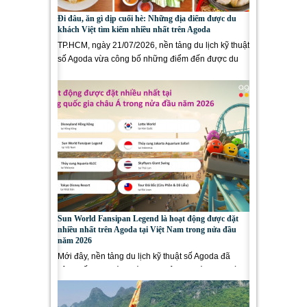
Đi đâu, ăn gì dịp cuối hè: Những địa điểm được du
khách Việt tìm kiếm nhiều nhất trên Agoda
TP.HCM, ngày 21/07/2026, nền tảng du lịch kỹ thuật
số Agoda vừa công bố những điểm đến được du
khách Việt tìm...
Sun World Fansipan Legend là hoạt động được đặt
nhiều nhất trên Agoda tại Việt Nam trong nửa đầu
năm 2026
Mới đây, nền tảng du lịch kỹ thuật số Agoda đã
công bố danh sách các hoạt động tại tám thị trường
châu Á...