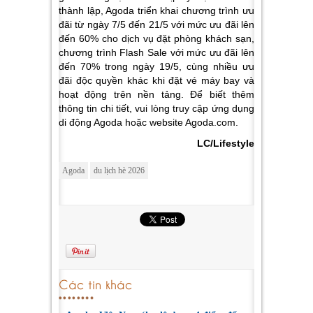
thành lập, Agoda triển khai chương trình ưu
đãi từ ngày 7/5 đến 21/5 với mức ưu đãi lên
đến 60% cho dịch vụ đặt phòng khách sạn,
chương trình Flash Sale với mức ưu đãi lên
đến 70% trong ngày 19/5, cùng nhiều ưu
đãi độc quyền khác khi đặt vé máy bay và
hoạt động trên nền tảng. Để biết thêm
thông tin chi tiết, vui lòng truy cập ứng dụng
di động Agoda hoặc website Agoda.com.
LC/Lifestyle
Agoda
du lịch hè 2026
Các tin khác