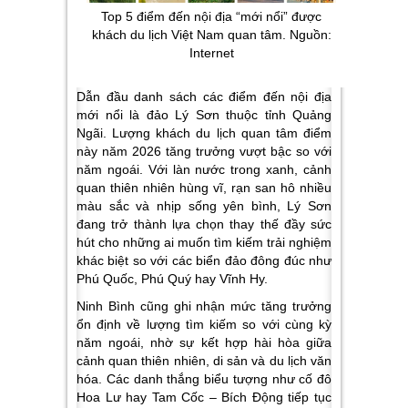
Top 5 điểm đến nội địa “mới nổi” được
khách du lịch Việt Nam quan tâm. Nguồn:
Internet
Dẫn đầu danh sách các điểm đến nội địa
mới nổi là đảo
Lý Sơn thuộc tỉnh Quảng
Ngãi.
Lượng khách du lịch quan tâm điểm
này năm 2026 tăng trưởng vượt bậc so với
năm ngoái. Với làn nước trong xanh, cảnh
quan thiên nhiên hùng vĩ, rạn san hô nhiều
màu sắc và nhịp sống yên bình, Lý Sơn
đang trở thành lựa chọn thay thế đầy sức
hút cho những ai muốn tìm kiếm trải nghiệm
khác biệt so với các biển đảo đông đúc như
Phú Quốc, Phú Quý hay Vĩnh Hy.
Ninh Bình
cũng ghi nhận mức tăng trưởng
ổn định về lượng tìm kiếm so với cùng kỳ
năm ngoái, nhờ sự kết hợp hài hòa giữa
cảnh quan thiên nhiên, di sản và du lịch văn
hóa. Các danh thắng biểu tượng như cố đô
Hoa Lư hay Tam Cốc – Bích Động tiếp tục