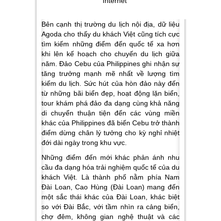
Internet
Bên cạnh thị trường du lịch nội địa, dữ liệu
Agoda cho thấy du khách Việt cũng tích cực
tìm kiếm những điểm đến quốc tế xa hơn
khi lên kế hoạch cho chuyến du lịch giữa
năm. Đảo
Cebu
của Philippines ghi nhận sự
tăng trưởng mạnh mẽ nhất về lượng tìm
kiếm du lịch. Sức hút của hòn đảo này đến
từ những bãi biển đẹp, hoạt động lặn biển,
tour khám phá đảo đa dạng cùng khả năng
di chuyển thuận tiện đến các vùng miền
khác của Philippines đã biến Cebu trở thành
điểm dừng chân lý tưởng cho kỳ nghỉ nhiệt
đới dài ngày trong khu vực.
Những điểm đến mới khác phản ánh nhu
cầu đa dạng hóa trải nghiệm quốc tế của du
khách Việt. Là thành phố nằm phía Nam
Đài Loan,
Cao Hùng (Đài Loan)
mang đến
một sắc thái khác của Đài Loan, khác biệt
so với Đài Bắc, với tầm nhìn ra cảng biển,
chợ đêm, không gian nghệ thuật và các