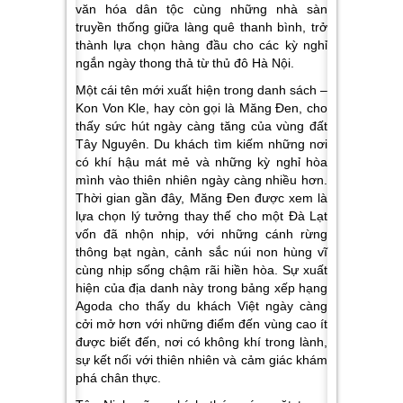
văn hóa dân tộc cùng những nhà sàn
truyền thống giữa làng quê thanh bình, trở
thành lựa chọn hàng đầu cho các kỳ nghỉ
ngắn ngày thong thả từ thủ đô Hà Nội.
Một cái tên mới xuất hiện trong danh sách –
Kon Von Kle
, hay còn gọi là
Măng Đen
, cho
thấy sức hút ngày càng tăng của vùng đất
Tây Nguyên. Du khách tìm kiếm những nơi
có khí hậu mát mẻ và những kỳ nghỉ hòa
mình vào thiên nhiên ngày càng nhiều hơn.
Thời gian gần đây, Măng Đen được xem là
lựa chọn lý tưởng thay thế cho một Đà Lạt
vốn đã nhộn nhịp, với những cánh rừng
thông bạt ngàn, cảnh sắc núi non hùng vĩ
cùng nhịp sống chậm rãi hiền hòa. Sự xuất
hiện của địa danh này trong bảng xếp hạng
Agoda cho thấy du khách Việt ngày càng
cởi mở hơn với những điểm đến vùng cao ít
được biết đến, nơi có không khí trong lành,
sự kết nối với thiên nhiên và cảm giác khám
phá chân thực.