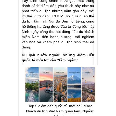
Tây Ninh
cũng chính thức góp mặt trong
danh sách điểm đến yêu thích này nhờ sự
phát triển du lịch những năm gần đây. Với
lợi thế vị trí gần TP.HCM, sở hữu quần thể
du lịch tâm linh Núi Bà Đen nổi tiếng, cùng
hệ thống hạ tầng được đầu tư đồng bộ, Tây
Ninh ngày càng thu hút đông đảo du khách
miền Nam đến hành hương, trải nghiệm
văn hóa và khám phá du lịch sinh thái đa
dạng.
Du lịch nước ngoài: Những điểm đến
quốc tế mới lọt vào “tầm ngắm”
Top 5 điểm đến quốc tế “mới nổi” được
khách du lịch Việt Nam quan tâm. Nguồn: