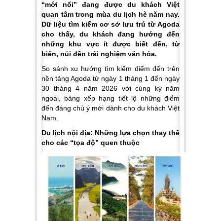
“mới nổi” đang được du khách Việt
quan tâm trong mùa du lịch hè năm nay.
Dữ liệu tìm kiếm cơ sở lưu trú từ Agoda
cho thấy, du khách đang hướng đến
những khu vực ít được biết đến, từ
biển, núi đến trải nghiệm văn hóa.
So sánh xu hướng tìm kiếm điểm đến trên
nền tảng Agoda từ ngày 1 tháng 1 đến ngày
30 tháng 4 năm 2026 với cùng kỳ năm
ngoái, bảng xếp hạng tiết lộ những điểm
đến đáng chú ý mới dành cho du khách Việt
Nam.
Du lịch nội địa: Những lựa chọn thay thế
cho các “tọa độ” quen thuộc