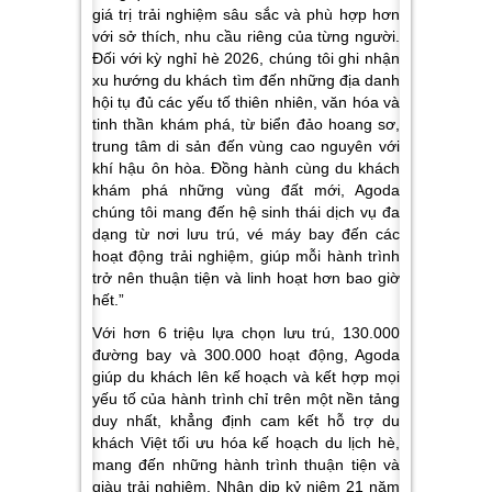
giá trị trải nghiệm sâu sắc và phù hợp hơn
với sở thích, nhu cầu riêng của từng người.
Đối với kỳ nghỉ hè 2026, chúng tôi ghi nhận
xu hướng du khách tìm đến những địa danh
hội tụ đủ các yếu tố thiên nhiên, văn hóa và
tinh thần khám phá, từ biển đảo hoang sơ,
trung tâm di sản đến vùng cao nguyên với
khí hậu ôn hòa. Đồng hành cùng du khách
khám phá những vùng đất mới, Agoda
chúng tôi mang đến hệ sinh thái dịch vụ đa
dạng từ nơi lưu trú, vé máy bay đến các
hoạt động trải nghiệm, giúp mỗi hành trình
trở nên thuận tiện và linh hoạt hơn bao giờ
hết.”
Với hơn 6 triệu lựa chọn lưu trú, 130.000
đường bay và 300.000 hoạt động, Agoda
giúp du khách lên kế hoạch và kết hợp mọi
yếu tố của hành trình chỉ trên một nền tảng
duy nhất, khẳng định cam kết hỗ trợ du
khách Việt tối ưu hóa kế hoạch du lịch hè,
mang đến những hành trình thuận tiện và
giàu trải nghiệm. Nhân dịp kỷ niệm 21 năm