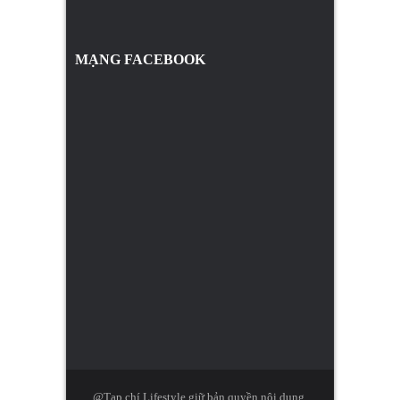
MẠNG FACEBOOK
@Tạp chí Lifestyle giữ bản quyền nội dung.