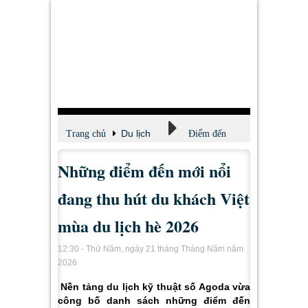
Du lịch
Trang chủ
Điểm đến
Những điểm đến mới nổi
đang thu hút du khách Việt
mùa du lịch hè 2026
12:30 - Thứ Năm, ngày 21 tháng Tháng Năm năm
2026
Nền tảng du lịch kỹ thuật số Agoda vừa
công bố danh sách những điểm đến