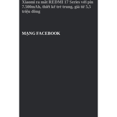
Xiaomi ra mắt REDMI 17 Series với pin
7.500mAh, thiết kế trẻ trung, giá từ 5,5
triệu đồng
MẠNG FACEBOOK