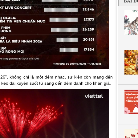
BÀI Đ
026”, không chỉ là một đêm nhạc, sự kiện còn mang đến
i kéo dài xuyên suốt từ sáng đến đêm dành cho khán giả.