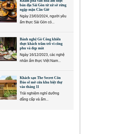
Khám phá văn hóa ẩm thực
bản địa Sài Gòn từ xứ sở rừng
ngập mặn Cần Giờ
Ngày 23/03/2024, người yêu
ẩm thực Sài Gòn có...
Bánh nghệ Gò Công khiến
thực khách trầm trồ vì công
phu và đẹp mắt
Ngày 16/12/2023, các nghệ
nhân ẩm thực Việt Nam...
Khách sạn The Secret Côn
Đảo sẽ mở cửa khu biệt thự
vào tháng 11
Trải nghiệm nghỉ dưỡng
đẳng cấp và ẩm...