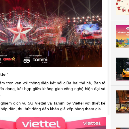
ttel”
m trọn vẹn với thông điệp kết nối giữa hai thế hệ, Ban tổ
đa dạng, kết hợp giữa không gian công nghệ hiện đại và
.
nghiệm dịch vụ 5G Viettel và Tammi by Viettel với thiết kế
c hấp dẫn, thu hút đông đảo khán giả xếp hàng tham gia.