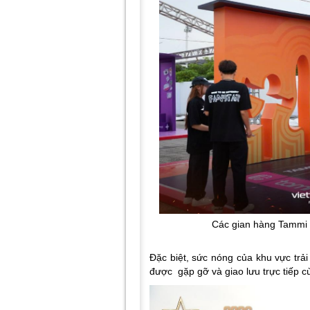
Các gian hàng Tammi b
Đặc biệt, sức nóng của khu vực trả
được gặp gỡ và giao lưu trực tiếp 