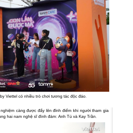
y Viettel có nhiều trò chơi tương tác độc đáo.
i nghiệm càng được đẩy lên đỉnh điểm khi người tham gia
cùng hai nam nghệ sĩ đình đám: Anh Tú và Kay Trần.