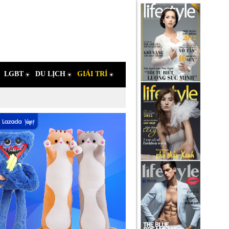
LGBT
DU LỊCH
GIẢI TRÍ