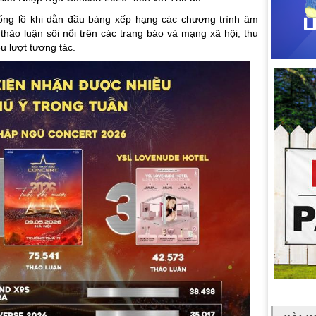
ổng lồ khi dẫn đầu bảng xếp hạng các chương trình âm
thảo luận sôi nổi trên các trang báo và mạng xã hội, thu
ệu lượt tương tác.