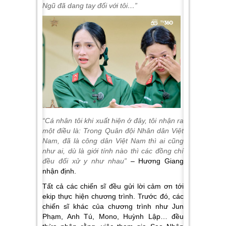
Ngũ đã dang tay đối với tôi…”
“Cá nhân tôi khi xuất hiện ở đây, tôi nhận ra
một điều là: Trong Quân đội Nhân dân Việt
Nam, đã là công dân Việt Nam thì ai cũng
như ai, dù là giới tính nào thì các đồng chí
đều đối xử y như nhau”
– Hương Giang
nhận định.
Tất cả các chiến sĩ đều gửi lời cảm ơn tới
ekip thực hiện chương trình. Trước đó, các
chiến sĩ khác của chương trình như Jun
Phạm, Anh Tú, Mono, Huỳnh Lập… đều