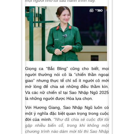
mọi người nhớ tôi sau hành trình này.”
Giọng ca “Bắc Bling” cũng cho biết, mọi
người thường nói cô là “chiến thần ngoại
giao” nhưng thực tế chỉ số ít người cô mới
mở lòng để chia sẻ những điều thầm kín.
Và các nữ chiến sĩ tại Sao Nhập Ngũ 2025
là những người được Hòa lựa chọn.
Với Hương Giang, Sao Nhập Ngũ luôn có
một ý nghĩa đặc biệt quan trọng trong cuộc
đời của mình.
“Như đã chia sẻ cuộc đời tôi
gặp nhiều biến cố, trong khi không một
chương trình nào dám mời tôi thì Sao Nhập