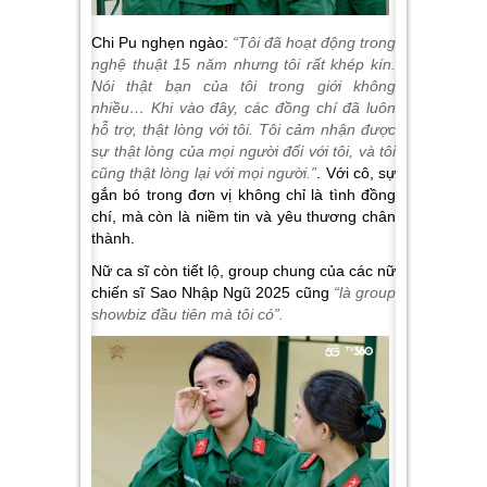
Chi Pu nghẹn ngào:
“Tôi đã hoạt động trong
nghệ thuật 15 năm nhưng tôi rất khép kín.
Nói thật bạn của tôi trong giới không
nhiều… Khi vào đây, các đồng chí đã luôn
hỗ trợ, thật lòng với tôi. Tôi cảm nhận được
sự thật lòng của mọi người đối với tôi, và tôi
cũng thật lòng lại với mọi người.”
. Với cô, sự
gắn bó trong đơn vị không chỉ là tình đồng
chí, mà còn là niềm tin và yêu thương chân
thành.
Nữ ca sĩ còn tiết lộ, group chung của các nữ
chiến sĩ Sao Nhập Ngũ 2025 cũng
“là group
showbiz đầu tiên mà tôi có”.