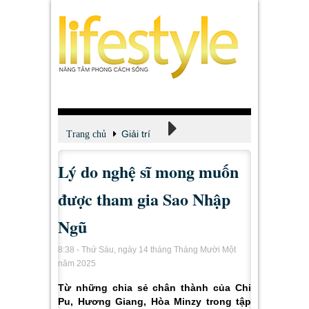
Giải trí
Trang chủ
Lý do nghệ sĩ mong muốn
Xem - Nghe - Đọc
được tham gia Sao Nhập
Ngũ
8:38 - Thứ Sáu, ngày 14 tháng Tháng Mười Một
năm 2025
Từ những chia sẻ chân thành của Chi
Pu, Hương Giang, Hòa Minzy trong tập