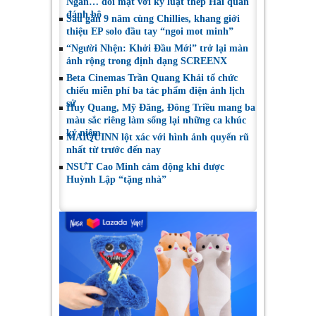
Ngân… đối mặt với kỷ luật thép Hải quân
đánh bộ
Sau gần 9 năm cùng Chillies, khang giới
thiệu EP solo đầu tay “ngoi mot minh”
“Người Nhện: Khởi Đầu Mới” trở lại màn
ảnh rộng trong định dạng SCREENX
Beta Cinemas Trần Quang Khải tổ chức
chiếu miễn phí ba tác phẩm điện ảnh lịch
sử
Huy Quang, Mỹ Đăng, Đông Triều mang ba
màu sắc riêng làm sống lại những ca khúc
kỷ niệm
MAIQUINN lột xác với hình ảnh quyến rũ
nhất từ trước đến nay
NSƯT Cao Minh cảm động khi được
Huỳnh Lập “tặng nhà”