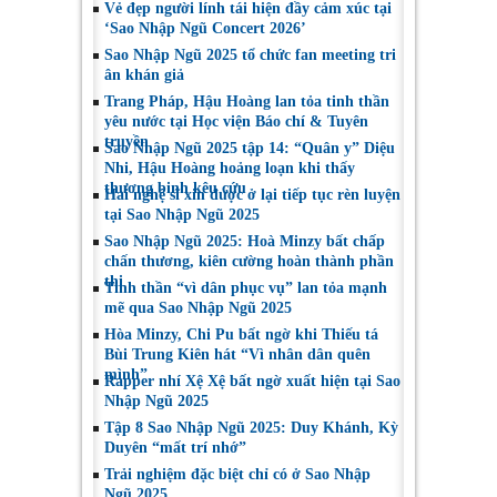
Vẻ đẹp người lính tái hiện đầy cảm xúc tại
‘Sao Nhập Ngũ Concert 2026’
Sao Nhập Ngũ 2025 tổ chức fan meeting tri
ân khán giả
Trang Pháp, Hậu Hoàng lan tỏa tinh thần
yêu nước tại Học viện Báo chí & Tuyên
truyền
Sao Nhập Ngũ 2025 tập 14: “Quân y” Diệu
Nhi, Hậu Hoàng hoảng loạn khi thấy
thương binh kêu cứu
Hai nghệ sĩ xin được ở lại tiếp tục rèn luyện
tại Sao Nhập Ngũ 2025
Sao Nhập Ngũ 2025: Hoà Minzy bất chấp
chấn thương, kiên cường hoàn thành phần
thi
Tinh thần “vì dân phục vụ” lan tỏa mạnh
mẽ qua Sao Nhập Ngũ 2025
Hòa Minzy, Chi Pu bất ngờ khi Thiếu tá
Bùi Trung Kiên hát “Vì nhân dân quên
mình”
Rapper nhí Xệ Xệ bất ngờ xuất hiện tại Sao
Nhập Ngũ 2025
Tập 8 Sao Nhập Ngũ 2025: Duy Khánh, Kỳ
Duyên “mất trí nhớ”
Trải nghiệm đặc biệt chỉ có ở Sao Nhập
Ngũ 2025