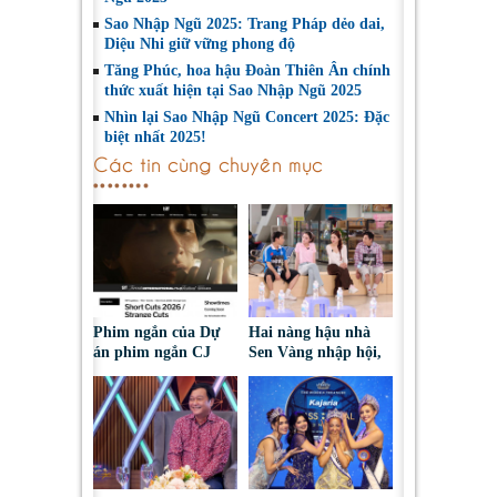
Sao Nhập Ngũ 2025: Trang Pháp dẻo dai,
Diệu Nhi giữ vững phong độ
Tăng Phúc, hoa hậu Đoàn Thiên Ân chính
thức xuất hiện tại Sao Nhập Ngũ 2025
Nhìn lại Sao Nhập Ngũ Concert 2025: Đặc
biệt nhất 2025!
Các tin cùng chuyên mục
Phim ngắn của Dự
Hai nàng hậu nhà
án phim ngắn CJ
Sen Vàng nhập hội,
tiếp tục được đề cử
cùng Duniverse
tại LHP quốc tế
chinh phục khán giả
Toronto 2026