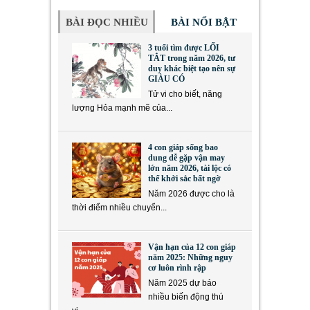
BÀI ĐỌC NHIỀU
BÀI NỔI BẬT
3 tuổi tìm được LỐI
TẮT trong năm 2026, tư
duy khác biệt tạo nên sự
GIÀU CÓ
Tử vi cho biết, năng
lượng Hỏa mạnh mẽ của...
4 con giáp sống bao
dung dễ gặp vận may
lớn năm 2026, tài lộc có
thể khởi sắc bất ngờ
Năm 2026 được cho là
thời điểm nhiều chuyển...
Vận hạn của 12 con giáp
năm 2025: Những nguy
cơ luôn rình rập
Năm 2025 dự báo
nhiều biến động thú