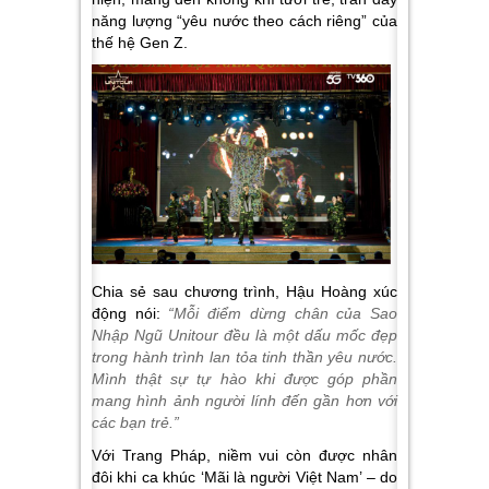
năng lượng “yêu nước theo cách riêng” của
thế hệ Gen Z.
Chia sẻ sau chương trình, Hậu Hoàng xúc
động nói:
“Mỗi điểm dừng chân của Sao
Nhập Ngũ Unitour đều là một dấu mốc đẹp
trong hành trình lan tỏa tinh thần yêu nước.
Mình thật sự tự hào khi được góp phần
mang hình ảnh người lính đến gần hơn với
các bạn trẻ.”
Với Trang Pháp, niềm vui còn được nhân
đôi khi ca khúc ‘Mãi là người Việt Nam’ – do