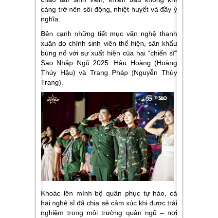
càng trở nên sôi động, nhiệt huyết và đầy ý
nghĩa.
Bên cạnh những tiết mục văn nghệ thanh
xuân do chính sinh viên thể hiện, sân khấu
bùng nổ với sự xuất hiện của hai “chiến sĩ”
Sao Nhập Ngũ 2025: Hậu Hoàng (Hoàng
Thúy Hậu) và Trang Pháp (Nguyễn Thùy
Trang).
Khoác lên mình bộ quân phục tự hào, cả
hai nghệ sĩ đã chia sẻ cảm xúc khi được trải
nghiệm trong môi trường quân ngũ – nơi