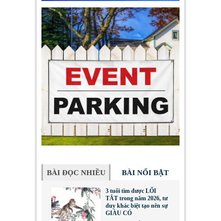
BÀI ĐỌC NHIỀU
BÀI NỔI BẬT
3 tuổi tìm được LỐI
TẮT trong năm 2026, tư
duy khác biệt tạo nên sự
GIÀU CÓ