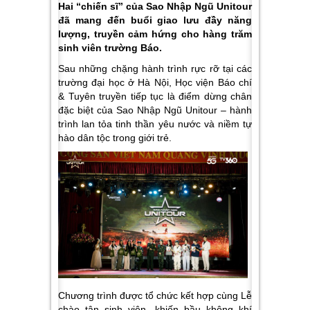
Hai “chiến sĩ” của Sao Nhập Ngũ Unitour
đã mang đến buổi giao lưu đầy năng
lượng, truyền cảm hứng cho hàng trăm
sinh viên trường Báo.
Sau những chặng hành trình rực rỡ tại các
trường đại học ở Hà Nội, Học viện Báo chí
& Tuyên truyền tiếp tục là điểm dừng chân
đặc biệt của Sao Nhập Ngũ Unitour – hành
trình lan tỏa tinh thần yêu nước và niềm tự
hào dân tộc trong giới trẻ.
Chương trình được tổ chức kết hợp cùng Lễ
chào tân sinh viên, khiến bầu không khí