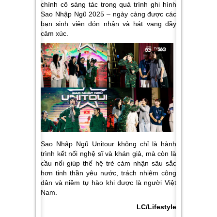
chính cô sáng tác trong quá trình ghi hình
Sao Nhập Ngũ 2025 – ngày càng được các
bạn sinh viên đón nhận và hát vang đầy
cảm xúc.
Sao Nhập Ngũ Unitour không chỉ là hành
trình kết nối nghệ sĩ và khán giả, mà còn là
cầu nối giúp thế hệ trẻ cảm nhận sâu sắc
hơn tinh thần yêu nước, trách nhiệm công
dân và niềm tự hào khi được là người Việt
Nam.
LC/Lifestyle