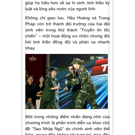
giúp họ hiểu hơn về sự hi sinh, tinh thần kỷ
luật và lòng yêu nước của người lính.
Không chỉ giao lưu, Hậu Hoàng và Trang
Pháp còn trở thành đội trưởng của hai đội
sinh viên trong thử thách “Truyền tin tốc
chiến” – một hoạt động vui nhộn nhưng đòi
hỏi tinh thần đồng đội và phản xạ nhanh
nhạy.
Một trong những điểm nhấn đáng nhớ của
chương trình là phần trình diễn ca khúc chủ
đề “Sao Nhập Ngũ” do chính sinh viên thể
hiện, mang đến không khí tươi trẻ, tràn đầy