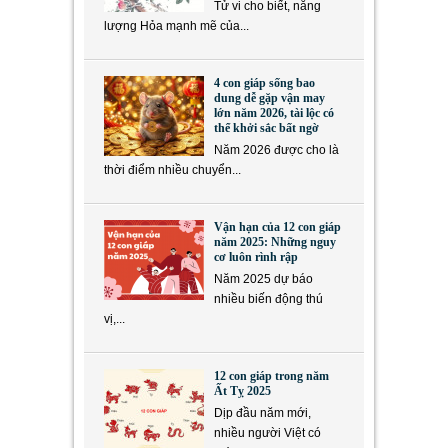
Tử vi cho biết, năng
lượng Hỏa mạnh mẽ của...
4 con giáp sống bao
dung dễ gặp vận may
lớn năm 2026, tài lộc có
thể khởi sắc bất ngờ
Năm 2026 được cho là
thời điểm nhiều chuyển...
Vận hạn của 12 con giáp
năm 2025: Những nguy
cơ luôn rình rập
Năm 2025 dự báo
nhiều biến động thú
vị,...
12 con giáp trong năm
Ất Tỵ 2025
Dịp đầu năm mới,
nhiều người Việt có