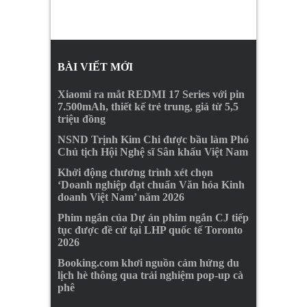
BÀI VIẾT MỚI
Xiaomi ra mắt REDMI 17 Series với pin
7.500mAh, thiết kế trẻ trung, giá từ 5,5
triệu đồng
NSND Trịnh Kim Chi được bầu làm Phó
Chủ tịch Hội Nghệ sĩ Sân khấu Việt Nam
Khởi động chương trình xét chọn
‘Doanh nghiệp đạt chuẩn Văn hóa Kinh
doanh Việt Nam’ năm 2026
Phim ngắn của Dự án phim ngắn CJ tiếp
tục được đề cử tại LHP quốc tế Toronto
2026
Booking.com khơi nguồn cảm hứng du
lịch hè thông qua trải nghiệm pop-up cà
phê