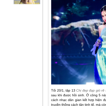
Tối 20/1, tập 13
Chị đẹp đạp gió rẽ
sau khi được hồi sinh. Ở công 5 nà
cách nhạc dân gian kết hợp hiện đạ
truyền thống cách tân tinh tế, mà cò