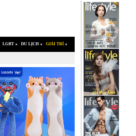
LGBT
DU LỊCH
GIẢI TRÍ