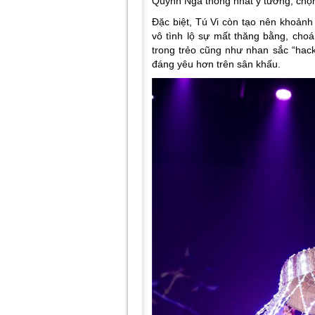
Quỳnh Nga thống nhất ý tưởng, chọn
Đặc biệt, Tú Vi còn tạo nên khoảnh k
vô tình lộ sự mất thăng bằng, cho
trong trẻo cũng như nhan sắc “hack
đáng yêu hơn trên sân khấu.