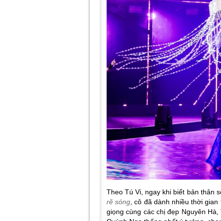
Theo Tú Vi, ngay khi biết bản thân 
rẽ sóng
, cô đã dành nhiều thời gian
giọng cùng các chị đẹp Nguyên Hà, 