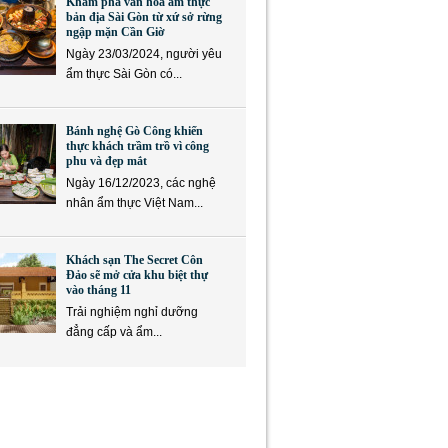
Khám phá văn hóa ẩm thực
bản địa Sài Gòn từ xứ sở rừng
ngập mặn Cần Giờ
Ngày 23/03/2024, người yêu
ẩm thực Sài Gòn có...
Bánh nghệ Gò Công khiến
thực khách trầm trồ vì công
phu và đẹp mắt
Ngày 16/12/2023, các nghệ
nhân ẩm thực Việt Nam...
Khách sạn The Secret Côn
Đảo sẽ mở cửa khu biệt thự
vào tháng 11
Trải nghiệm nghỉ dưỡng
đẳng cấp và ẩm...