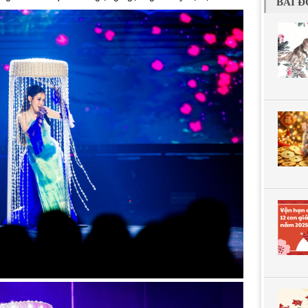
BÀI Đ