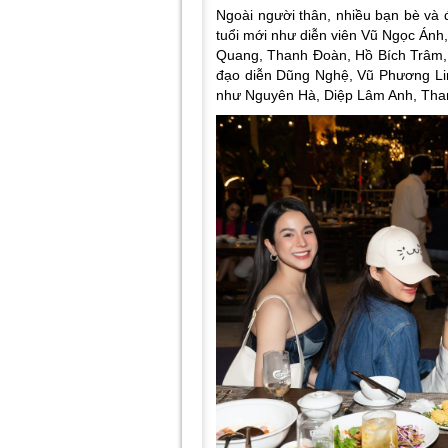
Ngoài người thân, nhiều bạn bè và 
tuổi mới như diễn viên Vũ Ngọc Ánh
Quang, Thanh Đoàn, Hồ Bích Trâm
đạo diễn Dũng Nghệ, Vũ Phương Li
như Nguyên Hà, Diệp Lâm Anh, Th