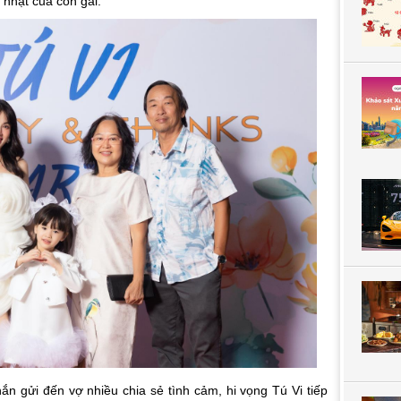
 nhật của con gái.
ắn gửi đến vợ nhiều chia sẻ tình cảm, hi vọng Tú Vi tiếp