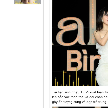
Tại tiệc sinh nhật, Tú Vi xuất hiện t
lên sắc vóc thon thả và đôi chân dà
gây ấn tượng cùng vẻ đẹp trẻ trung, 