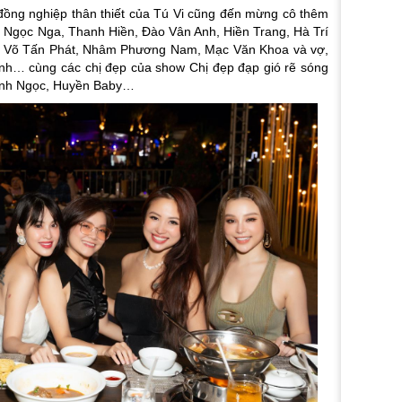
đồng nghiệp thân thiết của Tú Vi cũng đến mừng cô thêm
, Ngọc Nga, Thanh Hiền, Đào Vân Anh, Hiền Trang, Hà Trí
, Võ Tấn Phát, Nhâm Phương Nam, Mạc Văn Khoa và vợ,
nh… cùng các chị đẹp của show Chị đẹp đạp gió rẽ sóng
anh Ngọc, Huyền Baby…