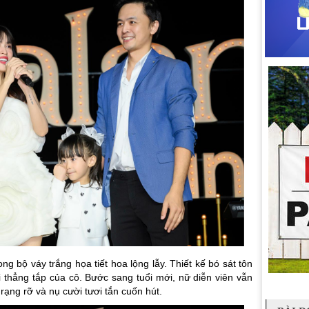
rong bộ váy trắng họa tiết hoa lộng lẫy. Thiết kế bó sát tôn
i thẳng tắp của cô. Bước sang tuổi mới, nữ diễn viên vẫn
rạng rỡ và nụ cười tươi tắn cuốn hút.