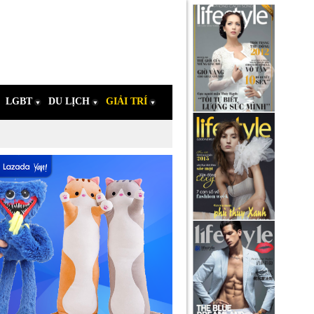
LGBT
DU LỊCH
GIẢI TRÍ