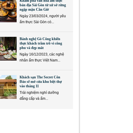
Khám phá văn hóa ẩm thực
bản địa Sài Gòn từ xứ sở rừng
ngập mặn Cần Giờ
Ngày 23/03/2024, người yêu
ẩm thực Sài Gòn có...
Bánh nghệ Gò Công khiến
thực khách trầm trồ vì công
phu và đẹp mắt
Ngày 16/12/2023, các nghệ
nhân ẩm thực Việt Nam...
Khách sạn The Secret Côn
Đảo sẽ mở cửa khu biệt thự
vào tháng 11
Trải nghiệm nghỉ dưỡng
đẳng cấp và ẩm...