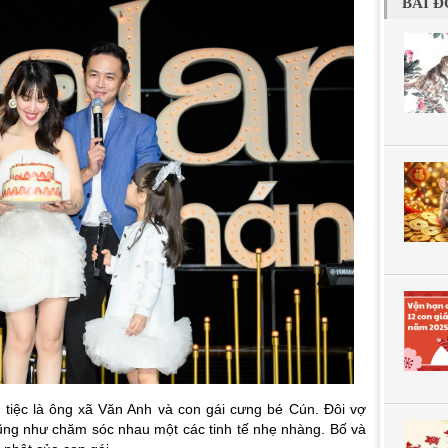
BÀI Đ
 tiệc là ông xã Văn Anh và con gái cưng bé Cún. Đôi vợ
ũng như chăm sóc nhau một các tinh tế nhẹ nhàng. Bố và