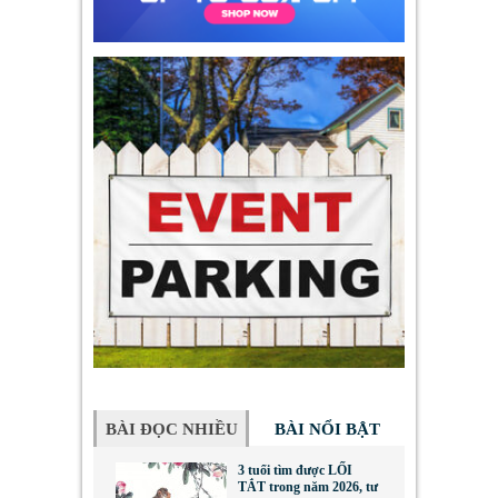
BÀI ĐỌC NHIỀU
BÀI NỔI BẬT
3 tuổi tìm được LỐI
TẮT trong năm 2026, tư