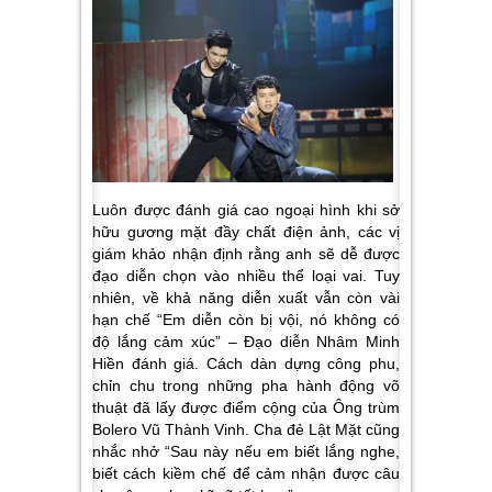
Luôn được đánh giá cao ngoại hình khi sở
hữu gương mặt đầy chất điện ảnh, các vị
giám khảo nhận định rằng anh sẽ dễ được
đạo diễn chọn vào nhiều thể loại vai. Tuy
nhiên, về khả năng diễn xuất vẫn còn vài
hạn chế “
Em diễn còn bị vội, nó không có
độ lắng cảm xúc
” – Đạo diễn Nhâm Minh
Hiền đánh giá. Cách dàn dựng công phu,
chỉn chu trong những pha hành động võ
thuật đã lấy được điểm cộng của Ông trùm
Bolero Vũ Thành Vinh. Cha đẻ Lật Mặt cũng
nhắc nhở
“Sau này nếu em biết lắng nghe,
biết cách kiềm chế để cảm nhận được câu