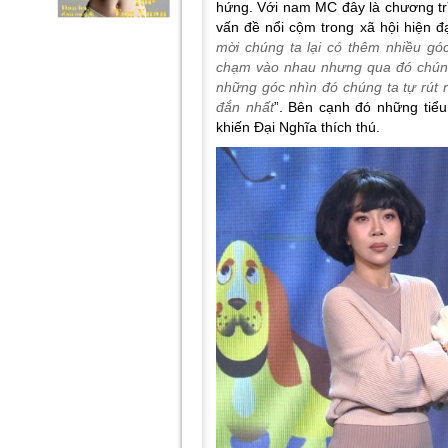
hứng. Với nam MC đây là chương tr
vấn đề nổi cộm trong xã hội hiện đạ
mời chúng ta lại có thêm nhiều gó
chạm vào nhau nhưng qua đó chúng 
những góc nhìn đó chúng ta tự rút
đắn nhất
”. Bên cạnh đó những tiể
khiến Đại Nghĩa thích thú.