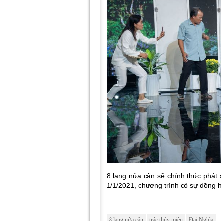
8 lạng nửa cân sẽ chính thức phát
1/1/2021, chương trình có sự đồng
8 lạng nửa cân
trác thúy miêu
Đại Nghĩa