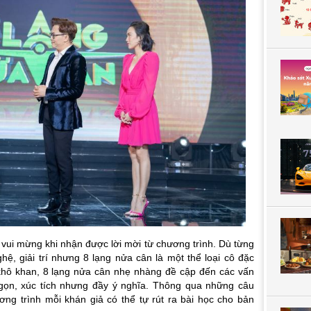
 vui mừng khi nhận được lời mời từ chương trình. Dù từng
hệ, giải trí nhưng 8 lạng nửa cân là một thể loại cô đặc
 khô khan, 8 lạng nửa cân nhẹ nhàng đề cập đến các vấn
gọn, xúc tích nhưng đầy ý nghĩa. Thông qua những câu
ng trình mỗi khán giả có thể tự rút ra bài học cho bản