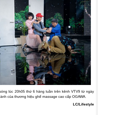
 sóng lúc 20h05 thứ 6 hàng tuần trên kênh VTV9 từ ngày
 hành của thương hiệu ghế massage cao cấp OGAWA.
LC/Lifestyle