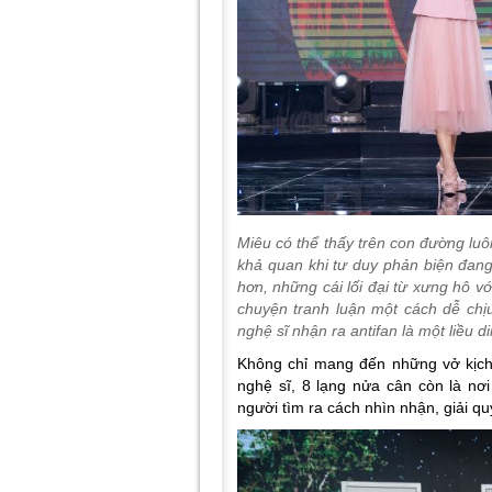
Miêu có thể thấy trên con đường luô
khả quan khi tư duy phản biện đan
hơn, những cái lối đại từ xưng hô 
chuyện tranh luận một cách dễ chịu
nghệ sĩ nhận ra antifan là một liều 
Không chỉ mang đến những vở kịch 
nghệ sĩ, 8 lạng nửa cân còn là nơ
người tìm ra cách nhìn nhận, giải qu