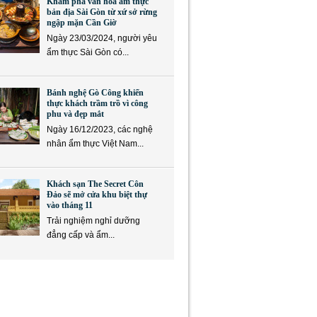
Khám phá văn hóa ẩm thực
bản địa Sài Gòn từ xứ sở rừng
ngập mặn Cần Giờ
Ngày 23/03/2024, người yêu
ẩm thực Sài Gòn có...
Bánh nghệ Gò Công khiến
thực khách trầm trồ vì công
phu và đẹp mắt
Ngày 16/12/2023, các nghệ
nhân ẩm thực Việt Nam...
Khách sạn The Secret Côn
Đảo sẽ mở cửa khu biệt thự
vào tháng 11
Trải nghiệm nghỉ dưỡng
đẳng cấp và ẩm...