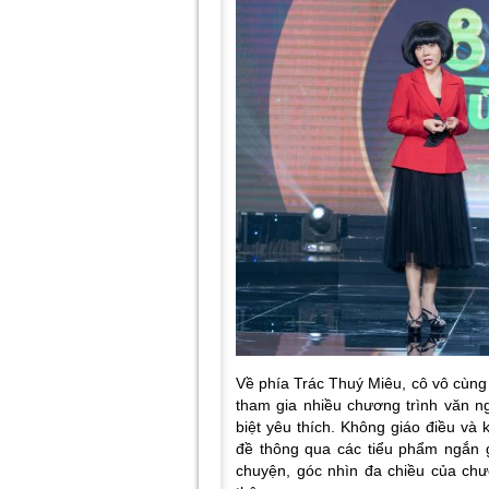
Về phía Trác Thuý Miêu, cô vô cùng
tham gia nhiều chương trình văn ng
biệt yêu thích. Không giáo điều và
đề thông qua các tiểu phẩm ngắn 
chuyện, góc nhìn đa chiều của chươ