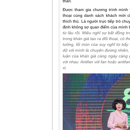
thân.
Được tham gia chương trình mình 
thoại cùng danh sách khách mời c
thích thú. Là người trực tiếp trò c
định không sợ quan điểm của mình bị
từ lâu rồi. Miêu nghĩ sự bất đồng t
trong khán giả tạo ra đối thoại, có 
tưởng, lối mòn của suy nghĩ từ bấy 
dữ với mình là chuyện đương nhiên, 
luận của khán giả càng ngày càng g
với nhau. Antifan với fan hoặc antifan
vị.