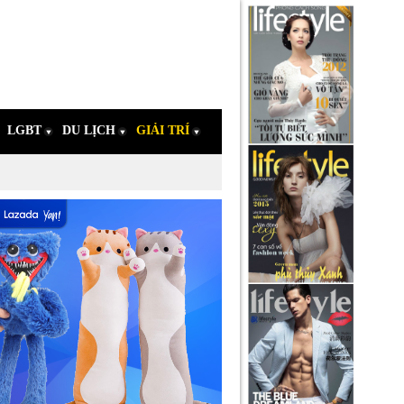
LGBT
DU LỊCH
GIẢI TRÍ