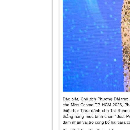
Đặc biệt, Chủ tịch Phương Đài trực
cho Miss Cosmo TP. HCM 2026, Phó 
thiệu hai Tiara dành cho 1st Runne
thắng hạng mục bình chọn “Best Pro
đảm nhận vai trò công bố hai tiara 