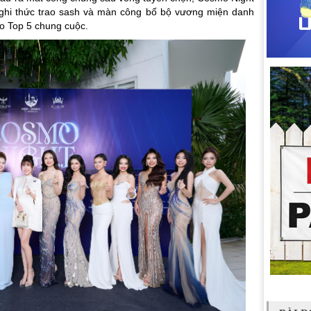
nghi thức trao sash và màn công bố bộ vương miện danh
o Top 5 chung cuộc.