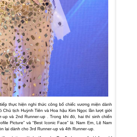
 tiếp thực hiện nghi thức công bố chiếc vương miện dành
Chủ tịch Huỳnh Tiên và Hoa hậu Kim Ngọc lần lượt giới
r-up và 2nd Runner-up . Trong khi đó, hai thí sinh chiến
file Picture” và “Best Iconic Face” là: Nam Em, Lệ Nam
còn lại dành cho 3rd Runner-up và 4th Runner-up.