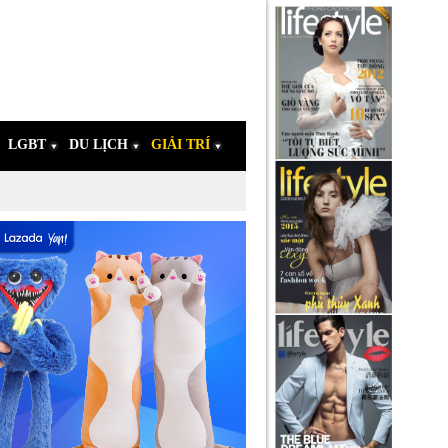
LGBT
DU LỊCH
GIẢI TRÍ