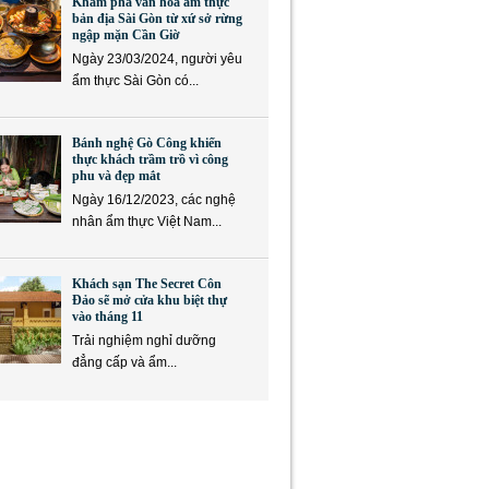
Khám phá văn hóa ẩm thực
bản địa Sài Gòn từ xứ sở rừng
ngập mặn Cần Giờ
Ngày 23/03/2024, người yêu
ẩm thực Sài Gòn có...
Bánh nghệ Gò Công khiến
thực khách trầm trồ vì công
phu và đẹp mắt
Ngày 16/12/2023, các nghệ
nhân ẩm thực Việt Nam...
Khách sạn The Secret Côn
Đảo sẽ mở cửa khu biệt thự
vào tháng 11
Trải nghiệm nghỉ dưỡng
đẳng cấp và ẩm...