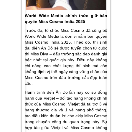
World Wide Media chính thức giữ bản
quyền Miss Cosmo India 2025
Trước đó, tổ chức Miss Cosmo đã công bố
World Wide Media là đơn vị nắm bản quyền
Miss Cosmo India 2025. Theo đó, thí sinh
đại diện Ấn Độ sẽ được tuyển chọn từ cuộc
thi Miss Diva – đấu trường sắc đẹp danh giá
bậc nhất tại quốc gia này. Điều này không
chỉ nâng cao chất lượng thí sinh mà còn
khẳng định vị thế ngày càng vững chắc của
Miss Cosmo trên đấu trường sắc đẹp toàn
cầu.
Hành trình đến Ấn Độ lần này có sự đồng
hành của Vietjet – đối tác hàng không chính
thức của Miss Cosmo. Vietjet đã tài trợ 3 vé
hạng thương gia và 1 vé hạng phổ thông,
tạo điều kiện thuận lợi cho ekip Miss Cosmo
trong chuyến công du quan trọng này. Sự
hợp tác giữa Vietjet và Miss Cosmo không