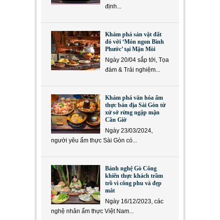
định...
Khám phá sản vật đất
đỏ với ‘Món ngon Bình
Phước’ tại Mặn Mòi
Ngày 20/04 sắp tới, Tọa
đàm & Trải nghiệm...
Khám phá văn hóa ẩm
thực bản địa Sài Gòn từ
xứ sở rừng ngập mặn
Cần Giờ
Ngày 23/03/2024,
người yêu ẩm thực Sài Gòn có...
Bánh nghệ Gò Công
khiến thực khách trầm
trồ vì công phu và đẹp
mắt
Ngày 16/12/2023, các
nghệ nhân ẩm thực Việt Nam...