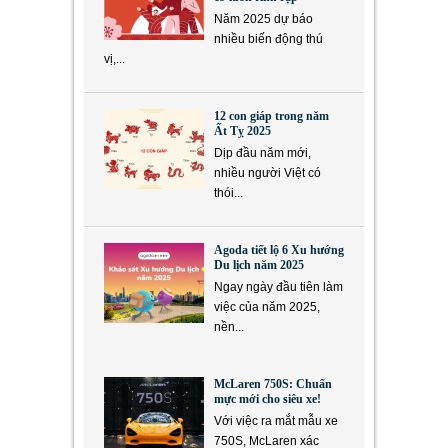
Năm 2025 dự báo
nhiều biến động thú
vị,...
12 con giáp trong năm
Ất Tỵ 2025
Dịp đầu năm mới,
nhiều người Việt có
thói...
Agoda tiết lộ 6 Xu hướng
Du lịch năm 2025
Ngay ngày đầu tiên làm
việc của năm 2025,
nền...
McLaren 750S: Chuẩn
mực mới cho siêu xe!
Với việc ra mắt mẫu xe
750S, McLaren xác