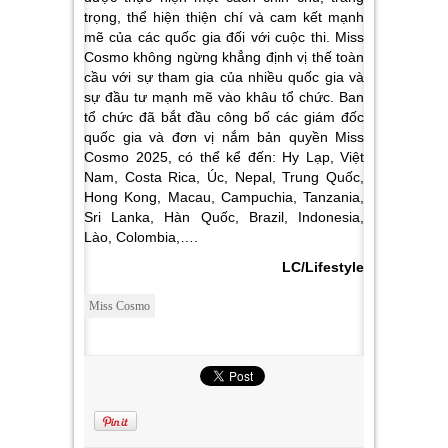
trọng, thể hiện thiện chí và cam kết mạnh
mẽ của các quốc gia đối với cuộc thi. Miss
Cosmo không ngừng khẳng định vị thế toàn
cầu với sự tham gia của nhiều quốc gia và
sự đầu tư mạnh mẽ vào khâu tổ chức.
Ban
tổ chức đã bắt đầu công bố các giám đốc
quốc gia và đơn vị nắm bản quyền Miss
Cosmo 2025, có thể kể đến: Hy Lạp, Việt
Nam, Costa Rica, Úc, Nepal, Trung Quốc,
Hong Kong, Macau,
Campuchia,
Tanzania,
Sri Lanka, Hàn Quốc, Brazil, Indonesia,
Lào, Colombia,….
LC/Lifestyle
Miss Cosmo