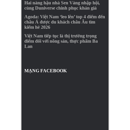
Hai nàng hậu nhà Sen Vàng nhập hội,
cùng Duniverse chinh phục khán giả
Agoda: Việt Nam ‘leo lên’ top 4 điểm đến
châu Á được du khách châu Âu tìm
kiếm hè 2026
Việt Nam tiếp tục là thị trường trọng
điểm đối với nông sản, thực phẩm Ba
Lan
MẠNG FACEBOOK