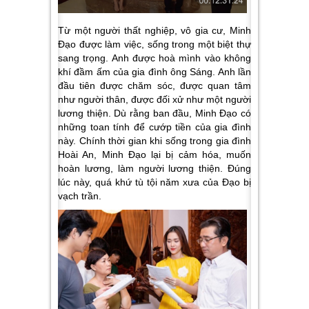
Từ một người thất nghiệp, vô gia cư, Minh
Đạo được làm việc, sống trong một biệt thự
sang trọng. Anh được hoà mình vào không
khí đầm ấm của gia đình ông Sáng. Anh lần
đầu tiên được chăm sóc, được quan tâm
như người thân, được đối xử như một người
lương thiện. Dù rằng ban đầu, Minh Đạo có
những toan tính để cướp tiền của gia đình
này. Chính thời gian khi sống trong gia đình
Hoài An, Minh Đạo lại bị cảm hóa, muốn
hoàn lương, làm người lương thiện. Đúng
lúc này, quá khứ tù tội năm xưa của Đạo bị
vạch trần.