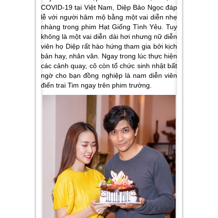
COVID-19 tại Việt Nam, Diệp Bảo Ngọc đáp
lễ với người hâm mộ bằng một vai diễn nhẹ
nhàng trong phim Hạt Giống Tình Yêu. Tuy
không là một vai diễn dài hơi nhưng nữ diễn
viên họ Diệp rất hào hứng tham gia bởi kịch
bản hay, nhân văn. Ngay trong lúc thực hiện
các cảnh quay, cô còn tổ chức sinh nhật bất
ngờ cho bạn đồng nghiệp là nam diễn viên
điển trai Tim ngay trên phim trường.