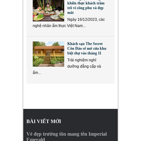
khiến thực khách trầm
trồ vì công phu và đẹp
mắt
Ngày 16/12/2023, các
nghệ nhân ẩm thực Việt Nam...
Khách sạn The Secret
Côn Đảo sẽ mở cửa khu
biệt thự vào tháng 11
Trải nghiệm nghỉ
dưỡng đẳng cấp và
ẩm...
BÀI VIẾT MỚI
Vẻ đẹp trường tồn mang tên Imperial
Emerald