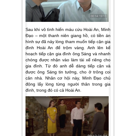
Sau khi vô tình hiến máu cứu Hoài An, Minh
Đạo – một thanh niên giang hồ, có tiền án
hình sự đã nảy lòng tham muốn tiếp cận gia
đình Hoài An để trộm vàng. Anh lên kế
hoạch tiếp cận gia đình ông Sáng và nhanh
chóng được nhận vào làm tài xế riêng cho
gia đình. Từ đó anh dễ dàng tiếp cận và
được ông Sáng tin tưởng, cho ở trông coi
căn nhà. Nhân cơ hội này, Minh Đạo chủ
động lấy lòng từng người thân trong gia
đình, trong đó có cả Hoài An.