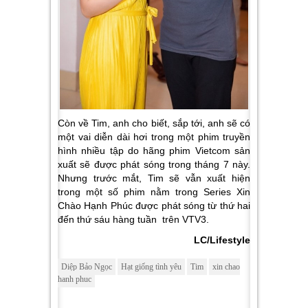
Còn về Tim, anh cho biết, sắp tới, anh sẽ có
một vai diễn dài hơi trong một phim truyền
hình nhiều tập do hãng phim Vietcom sản
xuất sẽ được phát sóng trong tháng 7 này.
Nhưng trước mắt, Tim sẽ vẫn xuất hiện
trong một số phim nằm trong Series Xin
Chào Hạnh Phúc được phát sóng từ thứ hai
đến thứ sáu hàng tuần trên VTV3.
LC/Lifestyle
Diệp Bảo Ngọc
Hạt giống tình yêu
Tim
xin chao
hanh phuc