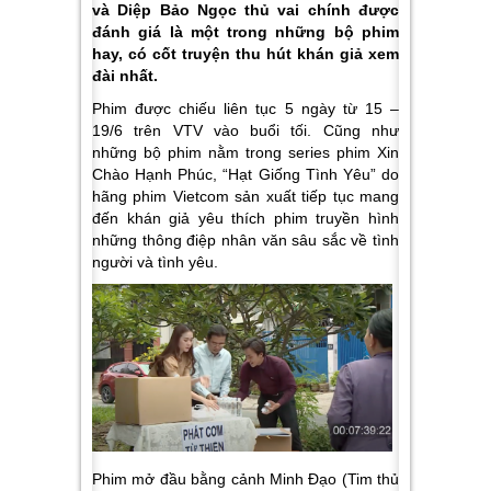
và Diệp Bảo Ngọc thủ vai chính được
đánh giá là một trong những bộ phim
hay, có cốt truyện thu hút khán giả xem
đài nhất.
Phim được chiếu liên tục 5 ngày từ 15 –
19/6 trên VTV vào buổi tối. Cũng như
những bộ phim nằm trong series phim Xin
Chào Hạnh Phúc, “Hạt Giống Tình Yêu” do
hãng phim Vietcom sản xuất tiếp tục mang
đến khán giả yêu thích phim truyền hình
những thông điệp nhân văn sâu sắc về tình
người và tình yêu.
Phim mở đầu bằng cảnh Minh Đạo (Tim thủ