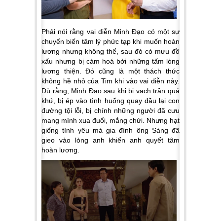
Phải nói rằng vai diễn Minh Đạo có một sự
chuyển biến tâm lý phức tạp khi muốn hoàn
lương nhưng không thể, sau đó có mưu đồ
xấu nhưng bị cảm hoá bởi những tấm lòng
lương thiện. Đó cũng là một thách thức
không hề nhỏ của Tim khi vào vai diễn này.
Dù rằng, Minh Đạo sau khi bị vạch trần quá
khứ, bị ép vào tình huống quay đầu lại con
đường tội lỗi, bị chính những người đã cưu
mang mình xua đuổi, mắng chửi. Nhưng hạt
giống tình yêu mà gia đình ông Sáng đã
gieo vào lòng anh khiến anh quyết tâm
hoàn lương.