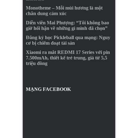
Monotheme – Mỗi mùi hương là một
chân dung cảm xúc
Diễn viên Mai Phượng: “Tôi không bao
giờ hối hận về những gì mình đã chọn”
Đăng ký học Pickleball qua mạng: Nguy
cơ bị chiếm đoạt tài sản
Xiaomi ra mắt REDMI 17 Series với pin
7.500mAh, thiết kế trẻ trung, giá từ 5,5
triệu đồng
MẠNG FACEBOOK