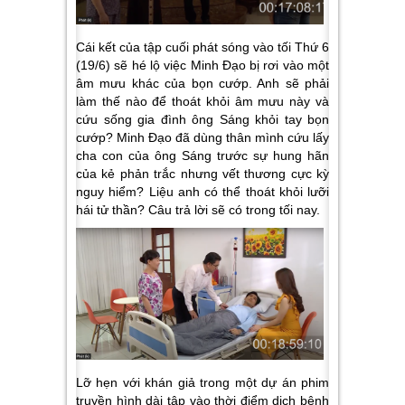
Cái kết của tập cuối phát sóng vào tối Thứ 6
(19/6) sẽ hé lộ việc Minh Đạo bị rơi vào một
âm mưu khác của bọn cướp. Anh sẽ phải
làm thế nào để thoát khỏi âm mưu này và
cứu sống gia đình ông Sáng khỏi tay bọn
cướp? Minh Đạo đã dùng thân mình cứu lấy
cha con của ông Sáng trước sự hung hãn
của kẻ phản trắc nhưng vết thương cực kỳ
nguy hiểm? Liệu anh có thể thoát khỏi lưỡi
hái tử thần? Câu trả lời sẽ có trong tối nay.
Lỡ hẹn với khán giả trong một dự án phim
truyền hình dài tập vào thời điểm dịch bệnh