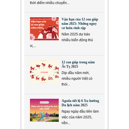
thời điểm nhiều chuyển...
Vận hạn của 12 con giáp
năm 2025: Những nguy
cơ luôn rình rập
Năm 2025 dự báo
nhiều biến động thú
vị,...
12 con giáp trong năm
Ất Tỵ 2025
Dịp đầu năm mới,
nhiều người Việt có
thói...
Agoda tiết lộ 6 Xu hướng
Du lịch năm 2025
Ngay ngày đầu tiên làm
việc của năm 2025,
nền...