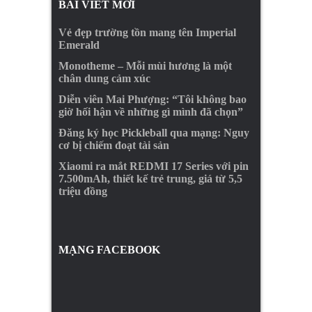
BÀI VIẾT MỚI
Vẻ đẹp trường tồn mang tên Imperial
Emerald
Monotheme – Mỗi mùi hương là một
chân dung cảm xúc
Diễn viên Mai Phượng: “Tôi không bao
giờ hối hận về những gì mình đã chọn”
Đăng ký học Pickleball qua mạng: Nguy
cơ bị chiếm đoạt tài sản
Xiaomi ra mắt REDMI 17 Series với pin
7.500mAh, thiết kế trẻ trung, giá từ 5,5
triệu đồng
MẠNG FACEBOOK