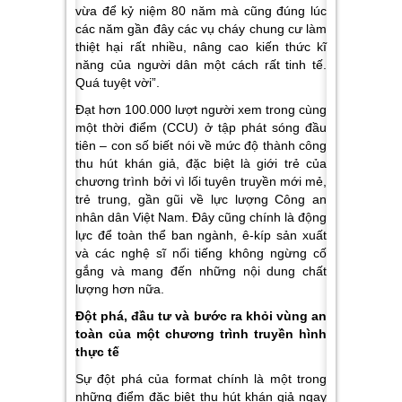
vừa để kỷ niệm 80 năm mà cũng đúng lúc
các năm gần đây các vụ cháy chung cư làm
thiệt hại rất nhiều, nâng cao kiến thức kĩ
năng của người dân một cách rất tinh tế.
Quá tuyệt vời”.
Đạt hơn 100.000 lượt người xem trong cùng
một thời điểm (CCU) ở tập phát sóng đầu
tiên – con số biết nói về mức độ thành công
thu hút khán giả, đặc biệt là giới trẻ của
chương trình bởi vì lối tuyên truyền mới mẻ,
trẻ trung, gần gũi về lực lượng Công an
nhân dân Việt Nam. Đây cũng chính là động
lực để toàn thể ban ngành, ê-kíp sản xuất
và các nghệ sĩ nổi tiếng không ngừng cố
gắng và mang đến những nội dung chất
lượng hơn nữa.
Đột phá, đầu tư và bước ra khỏi vùng an
toàn của một chương trình truyền hình
thực tế
Sự đột phá của format chính là một trong
những điểm đặc biệt thu hút khán giả ngay