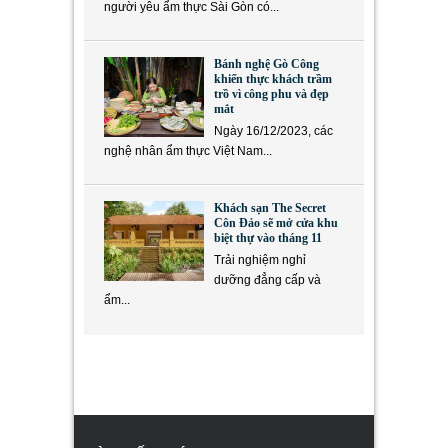
người yêu ẩm thực Sài Gòn có...
Bánh nghệ Gò Công
khiến thực khách trầm
trồ vì công phu và đẹp
mắt
Ngày 16/12/2023, các
nghệ nhân ẩm thực Việt Nam...
Khách sạn The Secret
Côn Đảo sẽ mở cửa khu
biệt thự vào tháng 11
Trải nghiệm nghỉ
dưỡng đẳng cấp và
ẩm...