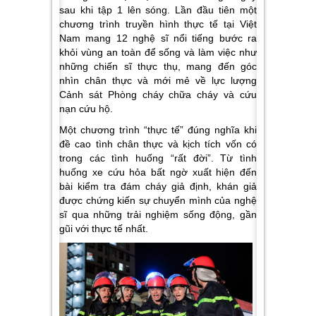
sau khi tập 1 lên sóng. Lần đầu tiên một
chương trình truyền hình thực tế tại Việt
Nam mang 12 nghệ sĩ nổi tiếng bước ra
khỏi vùng an toàn để sống và làm việc như
những chiến sĩ thực thụ, mang đến góc
nhìn chân thực và mới mẻ về lực lượng
Cảnh sát Phòng cháy chữa cháy và cứu
nạn cứu hộ.
Một chương trình “thực tế” đúng nghĩa khi
đề cao tình chân thực và kịch tích vốn có
trong các tình huống “rất đời”. Từ tình
huống xe cứu hỏa bất ngờ xuất hiện đến
bài kiểm tra đám cháy giả định, khán giả
được chứng kiến sự chuyển mình của nghệ
sĩ qua những trải nghiệm sống động, gần
gũi với thực tế nhất.