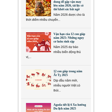
dung dễ gặp vận may
lớn năm 2026, tài lộc có
thể khởi sắc bất ngờ
Năm 2026 được cho là
thời điểm nhiều chuyển...
Vận hạn của 12 con giáp
năm 2025: Những nguy
cơ luôn rình rập
Năm 2025 dự báo
nhiều biến động thú
vị,...
12 con giáp trong năm
Ất Tỵ 2025
Dịp đầu năm mới,
nhiều người Việt có
thói...
Agoda tiết lộ 6 Xu hướng
Du lịch năm 2025