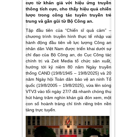
cực từ khán giả với hiệu ứng truyền
thông tích cực, cho thấy hiệu quả chiến
lược trong công tác tuyên truyền trẻ
trung và gần gũi từ Bộ Công an.
Tập đầu tiên của “Chiến sĩ quả cảm” –
chương trình truyền hình thực tế nhập vai
hành động đầu tiên về lực lượng Công an
nhân dân Việt Nam được triển khai dưới sự
chỉ đạo của Bộ Công an, do Cục Công tác
chính trị và Zeit Media tổ chức sản xuất,
hướng tới kỷ niệm 80 năm Ngày truyền
thống CAND (19/8/1945 – 19/8/2025) và 20
năm Ngày hội Toàn dân bảo vệ an ninh Tổ
quốc (19/8/2005 – 19/8/2025), vừa lên sóng
VTV3 vào tối ngày 27/7 đã nhanh chóng thu
hút hàng trăm nghìn khán giả đón xem, một
con số hoành tráng chỉ tính riêng trên nền
tảng trực tuyến.