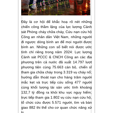
Đây là cơ hội để khắc hoạ rõ nét những
chiến công thầm lặng của lực lượng Cảnh
sát Phòng cháy chữa cháy, Cứu nạn cứu hộ
Công an nhân dân Việt Nam, những người
đi ngược dòng bình an để mọi người được
bình an. Những con số biết nói được ước
tính chỉ riêng trong năm 2024: Lực lượng
Cảnh sát PCCC & CNCH Công an các địa
phương trên cả nước đã xuất 14.797 lượt
phương tiện cùng 75.663 cán bộ, chiến sĩ
tham gia chữa cháy trong 3.319 vụ cháy nổ;
hướng dẫn thoát nạn cho hàng trăm người
mắc kẹt và trực tiếp cứu sống 477 người
cùng khối lượng tài sản ước tính khoảng
132,7 tỷ đồng ra khỏi khu vực nguy hiểm;
trực tiếp tham gia 1.802 vụ cứu nạn cứu hộ,
tổ chức cứu được 5.571 người, tìm và bàn
giao 882 thi thể cho cơ quan chức năng xử
lý.