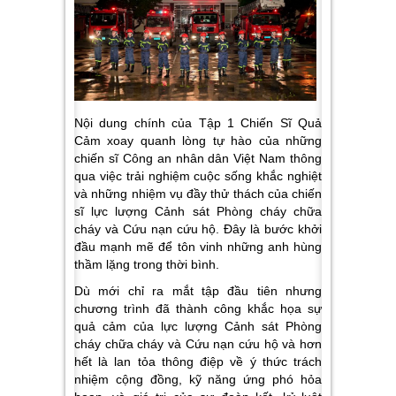
Nội dung chính của Tập 1 Chiến Sĩ Quả
Cảm xoay quanh lòng tự hào của những
chiến sĩ Công an nhân dân Việt Nam thông
qua việc trải nghiệm cuộc sống khắc nghiệt
và những nhiệm vụ đầy thử thách của chiến
sĩ lực lượng Cảnh sát Phòng cháy chữa
cháy và Cứu nạn cứu hộ. Đây là bước khởi
đầu mạnh mẽ để tôn vinh những anh hùng
thầm lặng trong thời bình.
Dù mới chỉ ra mắt tập đầu tiên nhưng
chương trình đã thành công khắc họa sự
quả cảm của lực lượng Cảnh sát Phòng
cháy chữa cháy và Cứu nạn cứu hộ và hơn
hết là lan tỏa thông điệp về ý thức trách
nhiệm cộng đồng, kỹ năng ứng phó hỏa