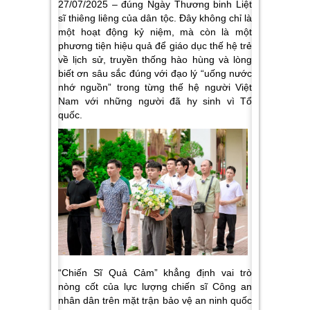
27/07/2025 – đúng Ngày Thương binh Liệt
sĩ thiêng liêng của dân tộc. Đây không chỉ là
một hoạt động kỷ niệm, mà còn là một
phương tiện hiệu quả để giáo dục thế hệ trẻ
về lịch sử, truyền thống hào hùng và lòng
biết ơn sâu sắc đúng với đạo lý “uống nước
nhớ nguồn” trong từng thế hệ người Việt
Nam với những người đã hy sinh vì Tổ
quốc.
“Chiến Sĩ Quả Cảm” khẳng định vai trò
nòng cốt của lực lượng chiến sĩ Công an
nhân dân trên mặt trận bảo vệ an ninh quốc