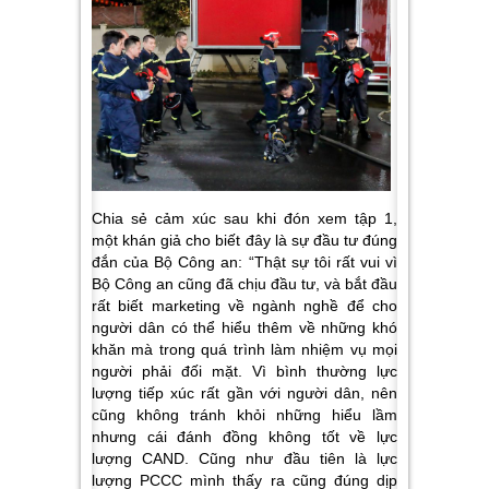
Chia sẻ cảm xúc sau khi đón xem tập 1,
một khán giả cho biết đây là sự đầu tư đúng
đắn của Bộ Công an: “Thật sự tôi rất vui vì
Bộ Công an cũng đã chịu đầu tư, và bắt đầu
rất biết marketing về ngành nghề để cho
người dân có thể hiểu thêm về những khó
khăn mà trong quá trình làm nhiệm vụ mọi
người phải đối mặt. Vì bình thường lực
lượng tiếp xúc rất gần với người dân, nên
cũng không tránh khỏi những hiểu lầm
nhưng cái đánh đồng không tốt về lực
lượng CAND. Cũng như đầu tiên là lực
lượng PCCC mình thấy ra cũng đúng dịp