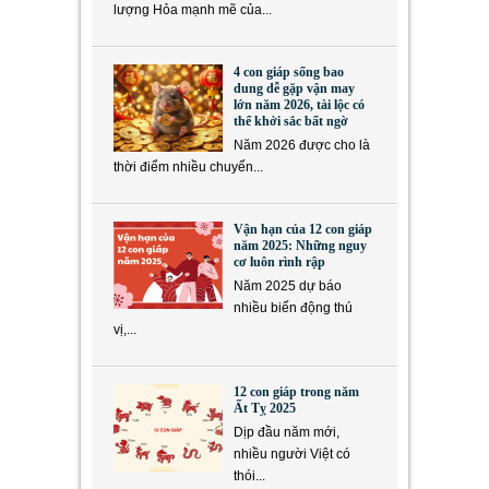
lượng Hỏa mạnh mẽ của...
4 con giáp sống bao
dung dễ gặp vận may
lớn năm 2026, tài lộc có
thể khởi sắc bất ngờ
Năm 2026 được cho là
thời điểm nhiều chuyển...
Vận hạn của 12 con giáp
năm 2025: Những nguy
cơ luôn rình rập
Năm 2025 dự báo
nhiều biến động thú
vị,...
12 con giáp trong năm
Ất Tỵ 2025
Dịp đầu năm mới,
nhiều người Việt có
thói...