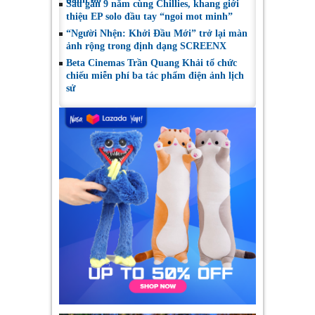
Sau gần 9 năm cùng Chillies, khang giới
thiệu EP solo đầu tay “ngoi mot minh”
“Người Nhện: Khởi Đầu Mới” trở lại màn
ảnh rộng trong định dạng SCREENX
Beta Cinemas Trần Quang Khải tổ chức
chiếu miễn phí ba tác phẩm điện ảnh lịch
sử