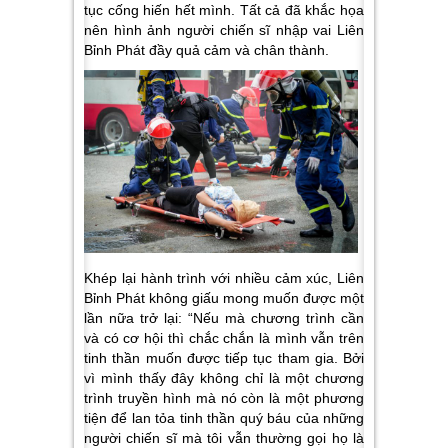
tục cống hiến hết mình. Tất cả đã khắc họa
nên hình ảnh người chiến sĩ nhập vai Liên
Bỉnh Phát đầy quả cảm và chân thành.
Khép lại hành trình với nhiều cảm xúc, Liên
Bỉnh Phát không giấu mong muốn được một
lần nữa trở lại:
“Nếu mà chương trình cần
và có cơ hội thì chắc chắn là mình vẫn trên
tinh thần muốn được tiếp tục tham gia. Bởi
vì mình thấy đây không chỉ là một chương
trình truyền hình mà nó còn là một phương
tiện để lan tỏa tinh thần quý báu của những
người chiến sĩ mà tôi vẫn thường gọi họ là