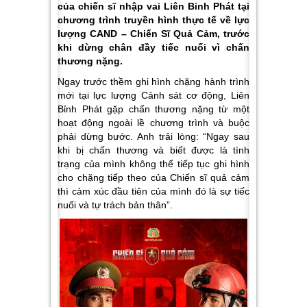
của chiến sĩ nhập vai Liên Bỉnh Phát tại
chương trình truyền hình thực tế về lực
lượng CAND – Chiến Sĩ Quả Cảm, trước
khi dừng chân đầy tiếc nuối vì chấn
thương nặng.
Ngay trước thềm ghi hình chặng hành trình
mới tại lực lượng Cảnh sát cơ động, Liên
Bỉnh Phát gặp chấn thương nặng từ một
hoạt động ngoài lề chương trình và buộc
phải dừng bước. Anh trải lòng:
“Ngay sau
khi bị chấn thương và biết được là tình
trạng của mình không thể tiếp tục ghi hình
cho chặng tiếp theo của Chiến sĩ quả cảm
thì cảm xúc đầu tiên của mình đó là sự tiếc
nuối và tự trách bản thân”
.