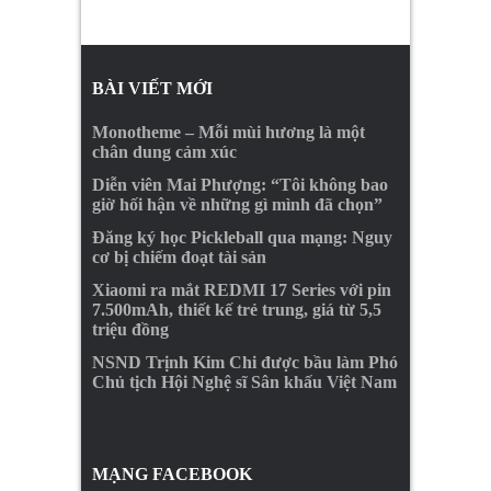
BÀI VIẾT MỚI
Monotheme – Mỗi mùi hương là một
chân dung cảm xúc
Diễn viên Mai Phượng: “Tôi không bao
giờ hối hận về những gì mình đã chọn”
Đăng ký học Pickleball qua mạng: Nguy
cơ bị chiếm đoạt tài sản
Xiaomi ra mắt REDMI 17 Series với pin
7.500mAh, thiết kế trẻ trung, giá từ 5,5
triệu đồng
NSND Trịnh Kim Chi được bầu làm Phó
Chủ tịch Hội Nghệ sĩ Sân khấu Việt Nam
MẠNG FACEBOOK