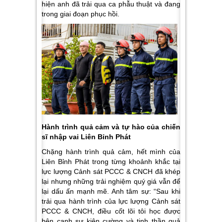
hiện anh đã trải qua ca phẫu thuật và đang
trong giai đoạn phục hồi.
Hành trình quả cảm và tự hào của chiến
sĩ nhập vai Liên Bỉnh Phát
Chặng hành trình quả cảm, hết mình của
Liên Bỉnh Phát trong từng khoảnh khắc tại
lực lượng Cảnh sát PCCC & CNCH đã khép
lại nhưng những trải nghiệm quý giá vẫn để
lại dấu ấn mạnh mẽ. Anh tâm sự:
“Sau khi
trải qua hành trình của lực lượng Cảnh sát
PCCC & CNCH, điều cốt lõi tôi học được
bên cạnh sự kiên cường và tinh thần quả