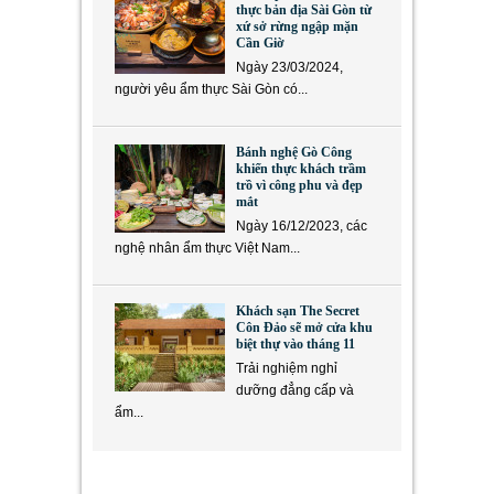
thực bản địa Sài Gòn từ
xứ sở rừng ngập mặn
Cần Giờ
Ngày 23/03/2024,
người yêu ẩm thực Sài Gòn có...
Bánh nghệ Gò Công
khiến thực khách trầm
trồ vì công phu và đẹp
mắt
Ngày 16/12/2023, các
nghệ nhân ẩm thực Việt Nam...
Khách sạn The Secret
Côn Đảo sẽ mở cửa khu
biệt thự vào tháng 11
Trải nghiệm nghỉ
dưỡng đẳng cấp và
ẩm...