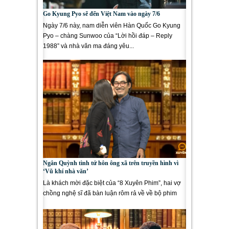
Go Kyung Pyo sẽ đến Việt Nam vào ngày 7/6
Ngày 7/6 này, nam diễn viên Hàn Quốc Go Kyung
Pyo – chàng Sunwoo của “Lời hồi đáp – Reply
1988” và nhà văn ma đáng yêu...
Ngân Quỳnh tình tứ hôn ông xã trên truyền hình vì
‘Vũ khí nhà văn’
Là khách mời đặc biệt của “8 Xuyên Phim”, hai vợ
chồng nghệ sĩ đã bàn luận rôm rả về về bộ phim
“Vũ khí nhà...