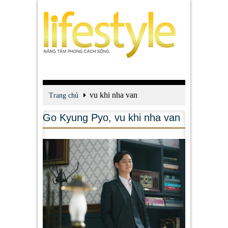
vu khi nha van
Trang chủ
Go Kyung Pyo
,
vu khi nha van