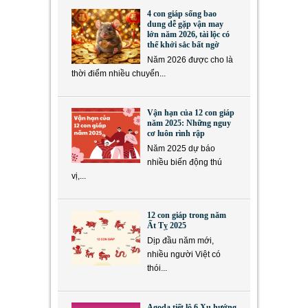
4 con giáp sống bao
dung dễ gặp vận may
lớn năm 2026, tài lộc có
thể khởi sắc bất ngờ
Năm 2026 được cho là
thời điểm nhiều chuyển...
Vận hạn của 12 con giáp
năm 2025: Những nguy
cơ luôn rình rập
Năm 2025 dự báo
nhiều biến động thú
vị,...
12 con giáp trong năm
Ất Tỵ 2025
Dịp đầu năm mới,
nhiều người Việt có
thói...
Agoda tiết lộ 6 Xu hướng