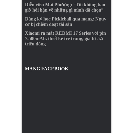
Diễn viên Mai Phượng: “Tôi không bao
giờ hối hận về những gì mình đã chọn”
Đăng ký học Pickleball qua mạng: Nguy
cơ bị chiếm đoạt tài sản
Xiaomi ra mắt REDMI 17 Series với pin
7.500mAh, thiết kế trẻ trung, giá từ 5,5
triệu đồng
MẠNG FACEBOOK