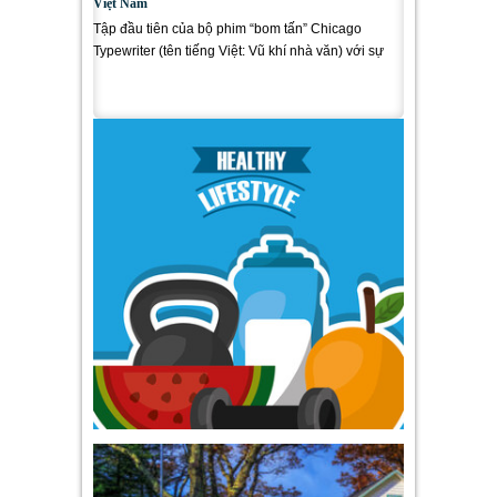
Việt Nam
Tập đầu tiên của bộ phim “bom tấn” Chicago
Typewriter (tên tiếng Việt: Vũ khí nhà văn) với sự
xuất hiện của dàn...