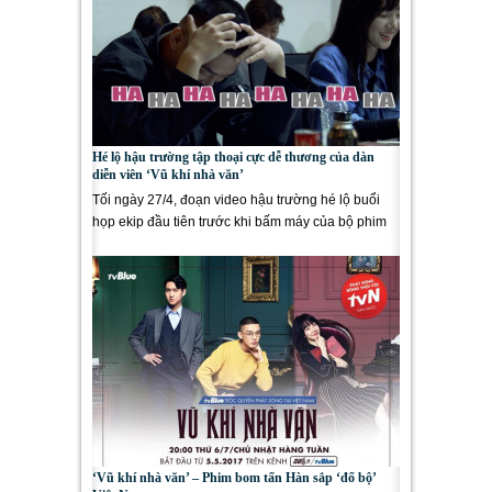
Hé lộ hậu trường tập thoại cực dễ thương của dàn
diễn viên ‘Vũ khí nhà văn’
Tối ngày 27/4, đoạn video hậu trường hé lộ buổi
họp ekip đầu tiên trước khi bấm máy của bộ phim
“Vũ khí nhà...
‘Vũ khí nhà văn’ – Phim bom tấn Hàn sắp ‘đổ bộ’