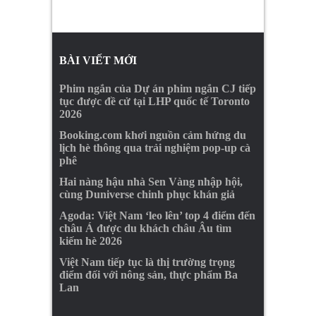
BÀI VIẾT MỚI
Phim ngắn của Dự án phim ngắn CJ tiếp
tục được đề cử tại LHP quốc tế Toronto
2026
Booking.com khơi nguồn cảm hứng du
lịch hè thông qua trải nghiệm pop-up cà
phê
Hai nàng hậu nhà Sen Vàng nhập hội,
cùng Duniverse chinh phục khán giả
Agoda: Việt Nam ‘leo lên’ top 4 điểm đến
châu Á được du khách châu Âu tìm
kiếm hè 2026
Việt Nam tiếp tục là thị trường trọng
điểm đối với nông sản, thực phẩm Ba
Lan