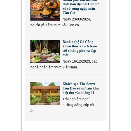
thực bản địa Sài Gòn từ
xứ sở rừng ngập mặn
Cần Giờ
Ngày 23/03/2024,
người yêu ẩm thực Sài Gòn có...
Bánh nghệ Gò Công
khiến thực khách trầm
trồ vì công phu và đẹp
mắt
Ngày 16/12/2023, các
nghệ nhân ẩm thực Việt Nam...
Khách sạn The Secret
Côn Đảo sẽ mở cửa khu
biệt thự vào tháng 11
Trải nghiệm nghỉ
dưỡng đẳng cấp và
ẩm...