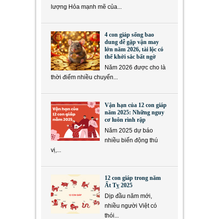
lượng Hỏa mạnh mẽ của...
4 con giáp sống bao
dung dễ gặp vận may
lớn năm 2026, tài lộc có
thể khởi sắc bất ngờ
Năm 2026 được cho là
thời điểm nhiều chuyển...
Vận hạn của 12 con giáp
năm 2025: Những nguy
cơ luôn rình rập
Năm 2025 dự báo
nhiều biến động thú
vị,...
12 con giáp trong năm
Ất Tỵ 2025
Dịp đầu năm mới,
nhiều người Việt có
thói...