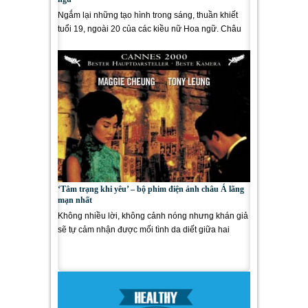
Ngắm lại những tạo hình trong sáng, thuần khiết
tuổi 19, ngoài 20 của các kiều nữ Hoa ngữ. Châu
Tấn Như sương như...
‘Tâm trạng khi yêu’ – bộ phim điện ảnh châu Á lãng
mạn nhất
Không nhiều lời, không cảnh nóng nhưng khán giả
sẽ tự cảm nhận được mối tình da diết giữa hai
nhân vật chính...