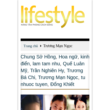
Trương Mạn Ngọc
Trang chủ
Chung Sở Hồng
,
Hoa ngữ
,
kinh
điển
,
lam tam nhu
,
Quế Luân
Mỹ
,
Trần Nghiên Hy
,
Trương
Bá Chi
,
Trương Mạn Ngọc
,
tu
nhuoc tuyen
,
Đổng Khiết