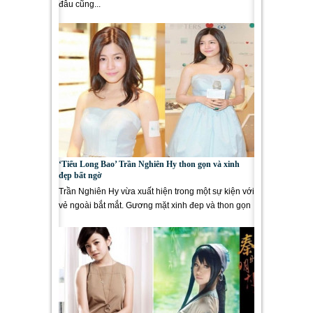
đâu cũng...
‘Tiểu Long Bao’ Trần Nghiên Hy thon gọn và xinh
đẹp bất ngờ
Trần Nghiên Hy vừa xuất hiện trong một sự kiện với
vẻ ngoài bắt mắt. Gương mặt xinh đep và thon gọn
của Trần...