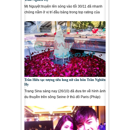
Mị Nguyệt truyện lên sóng vào tối 30/11 đã nhanh
chóng nằm ở vị trí đầu bảng trong top rating của
những phim truyền...
Trần Hiểu tạc tượng tiểu long nữ cầu hôn Trần Nghiên
Hy
Trang Sina sáng nay (26/10) đã đưa tin về hình ảnh
du thuyền trên sông Seine ở thủ đô Paris (Pháp)
được nam diễn...