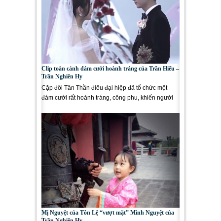
Clip toàn cảnh đám cưới hoành tráng của Trần Hiểu –
Trần Nghiên Hy
Cặp đôi Tân Thần điêu đại hiệp đã tổ chức một
đám cưới rất hoành tráng, công phu, khiến người
hâm mộ không...
Mị Nguyệt của Tôn Lệ “vượt mặt” Minh Nguyệt của
Trần Nghiên Hy