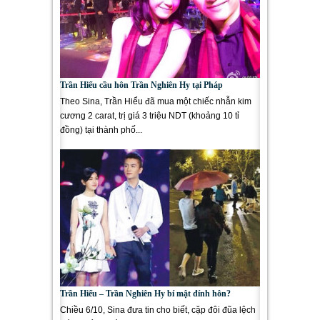
Trần Hiểu cầu hôn Trần Nghiên Hy tại Pháp
Theo Sina, Trần Hiểu đã mua một chiếc nhẫn kim
cương 2 carat, trị giá 3 triệu NDT (khoảng 10 tỉ
đồng) tại thành phố...
Trần Hiểu – Trần Nghiên Hy bí mật đính hôn?
Chiều 6/10, Sina đưa tin cho biết, cặp đôi đũa lệch