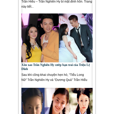
Trần Hiểu – Trần Nghiên Hy bí mật đính hôn. Trang
này tiết...
Xôn xao Trần Nghiên Hy cướp bạn trai của Triệu Lệ
Dĩnh
Sau khi công khai chuyện hẹn hò, “Tiểu Long
Nữ” Trần Nghiên Hy và “Dương Quá” Trần Hiểu
nhận...