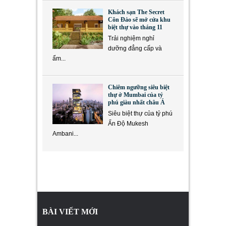
Khách sạn The Secret
Côn Đảo sẽ mở cửa khu
biệt thự vào tháng 11
Trải nghiệm nghỉ
dưỡng đẳng cấp và
ẩm...
Chiêm ngưỡng siêu biệt
thự ở Mumbai của tỷ
phú giàu nhất châu Á
Siêu biệt thự của tỷ phú
Ấn Độ Mukesh
Ambani...
BÀI VIẾT MỚI