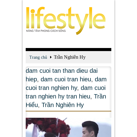
Trần Nghiên Hy
Trang chủ
dam cuoi tan than dieu dai
hiep
,
dam cuoi tran hieu
,
dam
cuoi tran nghien hy
,
dam cuoi
tran nghien hy tran hieu
,
Trần
Hiểu
,
Trần Nghiên Hy