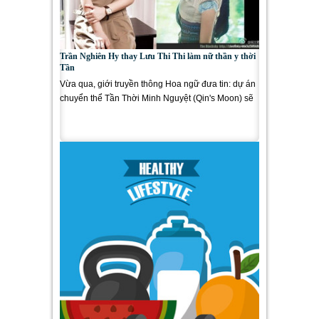
Trần Nghiên Hy thay Lưu Thi Thi làm nữ thần y thời
Tần
Vừa qua, giới truyền thông Hoa ngữ đưa tin: dự án
chuyển thể Tần Thời Minh Nguyệt (Qin's Moon) sẽ
có sự góp mặt của...