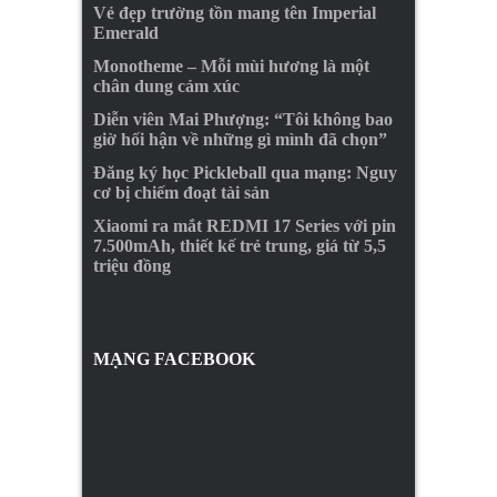
Vẻ đẹp trường tồn mang tên Imperial
Emerald
Monotheme – Mỗi mùi hương là một
chân dung cảm xúc
Diễn viên Mai Phượng: “Tôi không bao
giờ hối hận về những gì mình đã chọn”
Đăng ký học Pickleball qua mạng: Nguy
cơ bị chiếm đoạt tài sản
Xiaomi ra mắt REDMI 17 Series với pin
7.500mAh, thiết kế trẻ trung, giá từ 5,5
triệu đồng
MẠNG FACEBOOK