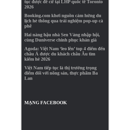
tục được đề cử tại LHP quốc tế Toronto
2026
Booking.com khơi nguồn cảm hứng du
lịch hè thông qua trải nghiệm pop-up cà
phê
Hai nàng hậu nhà Sen Vàng nhập hội,
cùng Duniverse chinh phục khán giả
Agoda: Việt Nam ‘leo lên’ top 4 điểm đến
châu Á được du khách châu Âu tìm
kiếm hè 2026
Việt Nam tiếp tục là thị trường trọng
điểm đối với nông sản, thực phẩm Ba
Lan
MẠNG FACEBOOK