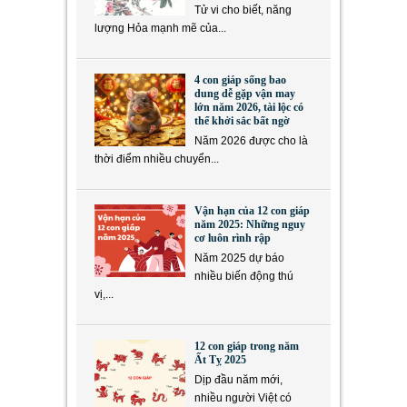
Tử vi cho biết, năng
lượng Hỏa mạnh mẽ của...
4 con giáp sống bao
dung dễ gặp vận may
lớn năm 2026, tài lộc có
thể khởi sắc bất ngờ
Năm 2026 được cho là
thời điểm nhiều chuyển...
Vận hạn của 12 con giáp
năm 2025: Những nguy
cơ luôn rình rập
Năm 2025 dự báo
nhiều biến động thú
vị,...
12 con giáp trong năm
Ất Tỵ 2025
Dịp đầu năm mới,
nhiều người Việt có