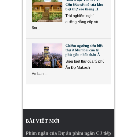
Khách sạn The Secret
Côn Đảo sẽ mở cửa khu
biệt thự vào tháng 11
Trải nghiệm nghỉ
dưỡng đẳng cấp và
ẩm...
Chiêm ngưỡng siêu biệt
thự ở Mumbai của tỷ
phú giàu nhất châu Á
Siêu biệt thự của tỷ phú
Ấn Độ Mukesh
Ambani...
BÀI VIẾT MỚI
Phim ngắn của Dự án phim ngắn CJ tiếp