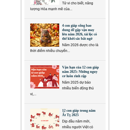
Tử vi cho biết, năng
lượng Hỏa mạnh mẽ của...
4 con giáp sống bao
dung dễ gặp vận may
lớn năm 2026, tài lộc có
thể khởi sắc bất ngờ
Năm 2026 được cho là
thời điểm nhiều chuyển...
Vận hạn của 12 con giáp
năm 2025: Những nguy
cơ luôn rình rập
Năm 2025 dự báo
nhiều biến động thú
vị,...
12 con giáp trong năm
Ất Tỵ 2025
Dịp đầu năm mới,
nhiều người Việt có