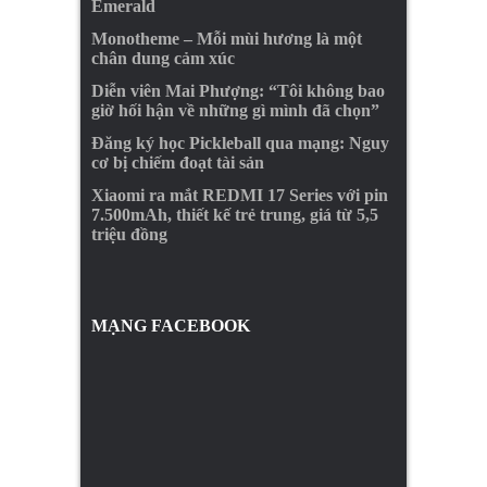
Emerald
Monotheme – Mỗi mùi hương là một
chân dung cảm xúc
Diễn viên Mai Phượng: “Tôi không bao
giờ hối hận về những gì mình đã chọn”
Đăng ký học Pickleball qua mạng: Nguy
cơ bị chiếm đoạt tài sản
Xiaomi ra mắt REDMI 17 Series với pin
7.500mAh, thiết kế trẻ trung, giá từ 5,5
triệu đồng
MẠNG FACEBOOK