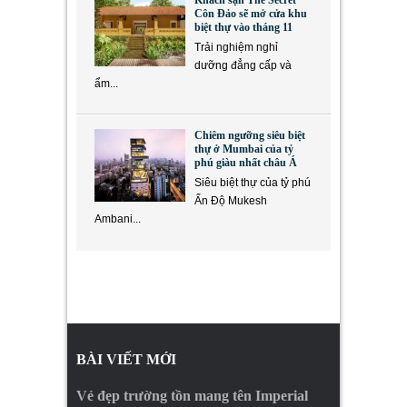
Khách sạn The Secret
Côn Đảo sẽ mở cửa khu
biệt thự vào tháng 11
Trải nghiệm nghỉ
dưỡng đẳng cấp và
ẩm...
Chiêm ngưỡng siêu biệt
thự ở Mumbai của tỷ
phú giàu nhất châu Á
Siêu biệt thự của tỷ phú
Ấn Độ Mukesh
Ambani...
BÀI VIẾT MỚI
Vẻ đẹp trường tồn mang tên Imperial