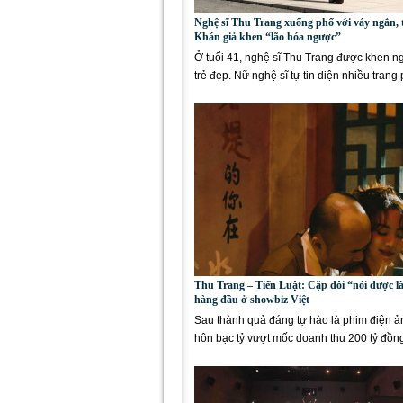
Nghệ sĩ Thu Trang xuống phố với váy ngắn, 
Khán giả khen “lão hóa ngược”
Ở tuổi 41, nghệ sĩ Thu Trang được khen n
trẻ đẹp. Nữ nghệ sĩ tự tin diện nhiều trang
nghiệm...
Thu Trang – Tiến Luật: Cặp đôi “nói được 
hàng đầu ở showbiz Việt
Sau thành quả đáng tự hào là phim điện 
hôn bạc tỷ vượt mốc doanh thu 200 tỷ đồn
Trang – Tiến...