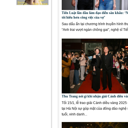
Tiến Luật lần đầu làm đạo diễn sân khấu: ‘
tôi hiểu hơn công việc của vợ’
Sau dấu ấn tại chương trình truyền hình th
“Anh trai vượt ngàn chông gai”, nghệ sĩ Ti
tiếp tục...
Thu Trang nói gì khi nhận giải Cánh diều v
Tối 15/1, lễ trao giải Cánh diều vàng 2025 
tại Hà Nội sự góp mặt của đông đảo nghệ s
tuổi, vinh danh...