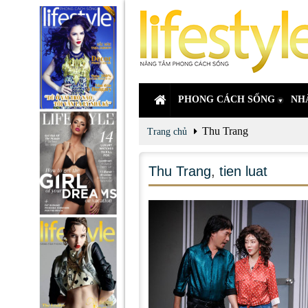
PHONG CÁCH SỐNG
NH
Thu Trang
Trang chủ
Thu Trang
,
tien luat