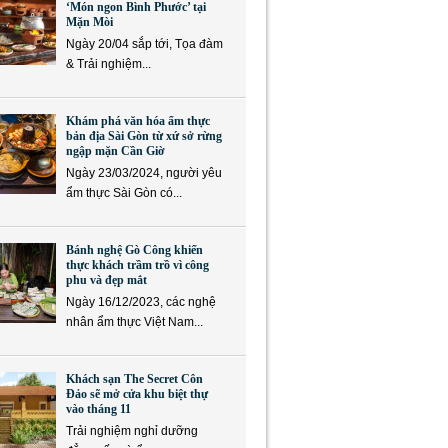
‘Món ngon Bình Phước’ tại
Mặn Mòi
Ngày 20/04 sắp tới, Tọa đàm
& Trải nghiệm...
Khám phá văn hóa ẩm thực
bản địa Sài Gòn từ xứ sở rừng
ngập mặn Cần Giờ
Ngày 23/03/2024, người yêu
ẩm thực Sài Gòn có...
Bánh nghệ Gò Công khiến
thực khách trầm trồ vì công
phu và đẹp mắt
Ngày 16/12/2023, các nghệ
nhân ẩm thực Việt Nam...
Khách sạn The Secret Côn
Đảo sẽ mở cửa khu biệt thự
vào tháng 11
Trải nghiệm nghỉ dưỡng