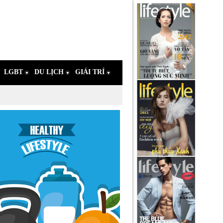
LGBT
DU LỊCH
GIẢI TRÍ