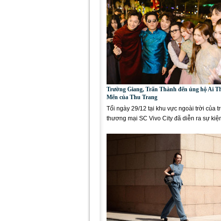
Trường Giang, Trấn Thành đến ủng hộ Ai T
Mến của Thu Trang
Tối ngày 29/12 tại khu vực ngoài trời của t
thương mại SC Vivo City đã diễn ra sự kiệ
phim Ai Thương Ai...