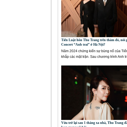
Tiến Luật hôn Thu Trang trên thảm đỏ, nói g
Concert “Anh trai” ở Hà Nội?
Năm 2024 chứng kiến sự bùng nổ của Tiế
khắp các mặt trận. Sau chương trình Anh tr
ngàn chông gai,...
Vừa trở lại sau 1 tháng xa nhà, Thu Trang đ