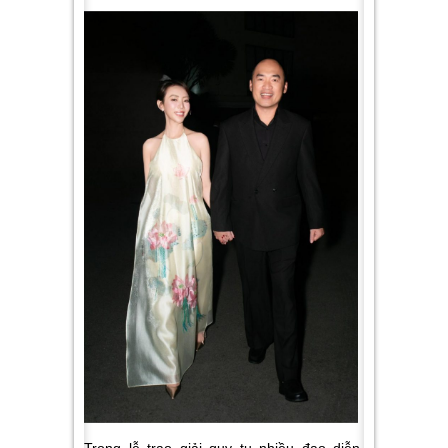
Trong lễ trao giải quy tụ nhiều đạo diễn,