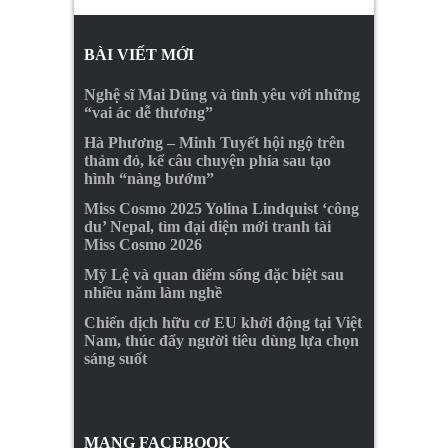
BÀI VIẾT MỚI
Nghệ sĩ Mai Dũng và tình yêu với những
“vai ác dễ thương”
Hà Phương – Minh Tuyết hội ngộ trên
thảm đỏ, kể câu chuyện phía sau tạo
hình “nàng bướm”
Miss Cosmo 2025 Yolina Lindquist ‘công
du’ Nepal, tìm đại diện mới tranh tài
Miss Cosmo 2026
Mỹ Lệ và quan điểm sống đặc biệt sau
nhiều năm làm nghề
Chiến dịch hữu cơ EU khởi động tại Việt
Nam, thúc đẩy người tiêu dùng lựa chọn
sáng suốt
MẠNG FACEBOOK