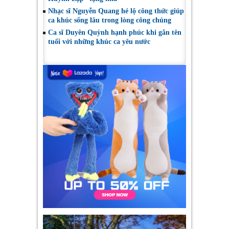
Nhạc sĩ Nguyễn Quang hé lộ công thức giúp
ca khúc sống lâu trong lòng công chúng
Ca sĩ Duyên Quỳnh hạnh phúc khi gắn tên
tuổi với những khúc ca yêu nước