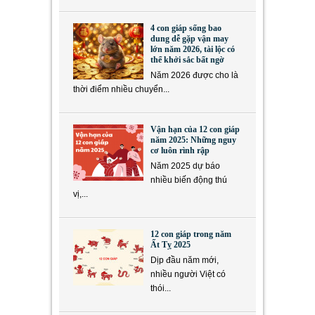
4 con giáp sống bao
dung dễ gặp vận may
lớn năm 2026, tài lộc có
thể khởi sắc bất ngờ
Năm 2026 được cho là
thời điểm nhiều chuyển...
Vận hạn của 12 con giáp
năm 2025: Những nguy
cơ luôn rình rập
Năm 2025 dự báo
nhiều biến động thú
vị,...
12 con giáp trong năm
Ất Tỵ 2025
Dịp đầu năm mới,
nhiều người Việt có
thói...