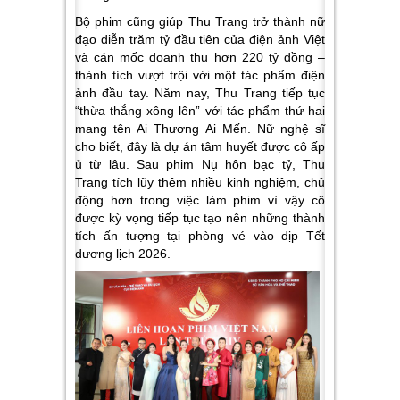
Bộ phim cũng giúp Thu Trang trở thành nữ
đạo diễn trăm tỷ đầu tiên của điện ảnh Việt
và cán mốc doanh thu hơn 220 tỷ đồng –
thành tích vượt trội với một tác phẩm điện
ảnh đầu tay. Năm nay, Thu Trang tiếp tục
“thừa thắng xông lên” với tác phẩm thứ hai
mang tên
Ai Thương Ai Mến
. Nữ nghệ sĩ
cho biết, đây là dự án tâm huyết được cô ấp
ủ từ lâu. Sau phim
Nụ hôn bạc tỷ
, Thu
Trang tích lũy thêm nhiều kinh nghiệm, chủ
động hơn trong việc làm phim vì vậy cô
được kỳ vọng tiếp tục tạo nên những thành
tích ấn tượng tại phòng vé vào dịp Tết
dương lịch 2026.