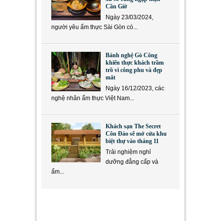
Cần Giờ
Ngày 23/03/2024,
người yêu ẩm thực Sài Gòn có...
Bánh nghệ Gò Công
khiến thực khách trầm
trồ vì công phu và đẹp
mắt
Ngày 16/12/2023, các
nghệ nhân ẩm thực Việt Nam...
Khách sạn The Secret
Côn Đảo sẽ mở cửa khu
biệt thự vào tháng 11
Trải nghiệm nghỉ
dưỡng đẳng cấp và
ẩm...