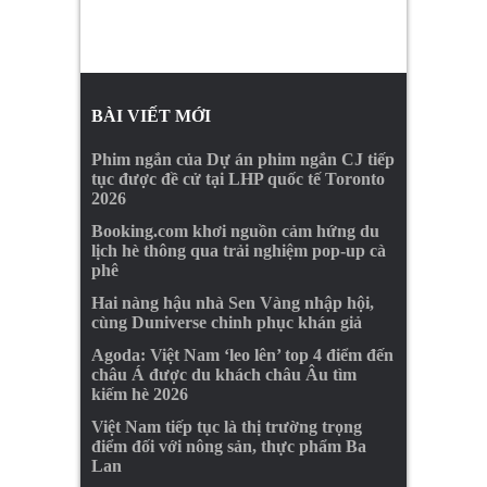
BÀI VIẾT MỚI
Phim ngắn của Dự án phim ngắn CJ tiếp
tục được đề cử tại LHP quốc tế Toronto
2026
Booking.com khơi nguồn cảm hứng du
lịch hè thông qua trải nghiệm pop-up cà
phê
Hai nàng hậu nhà Sen Vàng nhập hội,
cùng Duniverse chinh phục khán giả
Agoda: Việt Nam ‘leo lên’ top 4 điểm đến
châu Á được du khách châu Âu tìm
kiếm hè 2026
Việt Nam tiếp tục là thị trường trọng
điểm đối với nông sản, thực phẩm Ba
Lan