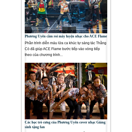
Phương Uyên cầm roi mây luyện nhạc cho ACE Flame
Phần trình diễn máu lửa ca khúc tự sáng tác Thằng
Cò đã giúp ACE Flame bước tiếp vào vòng tiếp
theo của chương trình...
Các học trò cưng của Phương Uyên cover nhạc Giáng
sinh tặng fan