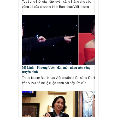
Tuy trong thời gian tập luyện căng thẳng cho các
vòng thi của chương trình Ban nhạc Việt nhưng
ACE Flame đã dành thời gian...
Mỹ Linh – Phương Uyên ‘dằn mặt’ nhau trên sóng
truyền hình
Trong teaser Ban Nhạc Việt chuẩn bị lên sóng tập 4
trên VTV3 đã hé lộ cuộc tranh cãi nảy lửa của
Phương Uyên và Mỹ...