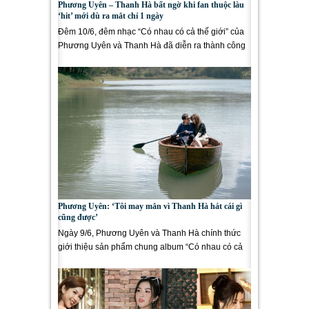
Phương Uyên – Thanh Hà bất ngờ khi fan thuộc làu
‘hit’ mới dù ra mắt chỉ 1 ngày
Đêm 10/6, đêm nhạc “Có nhau có cả thế giới” của
Phương Uyên và Thanh Hà đã diễn ra thành công
tại The Portrait of...
Phương Uyên: ‘Tôi may mắn vì Thanh Hà hát cái gì
cũng được’
Ngày 9/6, Phương Uyên và Thanh Hà chính thức
giới thiệu sản phẩm chung album “Có nhau có cả
thế giới” gồm 11 bài hát...