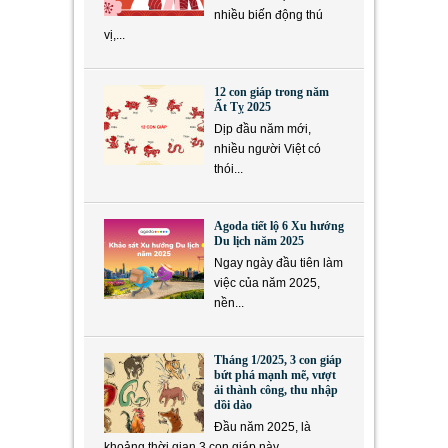
nhiều biến động thú
vị,...
12 con giáp trong năm
Ất Tỵ 2025
Dịp đầu năm mới,
nhiều người Việt có
thói...
Agoda tiết lộ 6 Xu hướng
Du lịch năm 2025
Ngay ngày đầu tiên làm
việc của năm 2025,
nền...
Tháng 1/2025, 3 con giáp
bứt phá mạnh mẽ, vượt
ải thành công, thu nhập
dồi dào
Đầu năm 2025, là
khoảng thời gian 3 con giáp này...