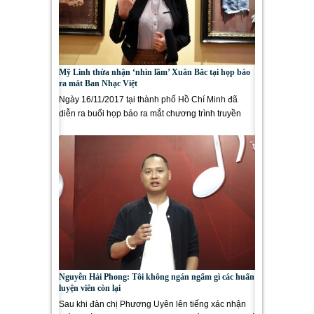
Mỹ Linh thừa nhận ‘nhìn lầm’ Xuân Bắc tại họp báo
ra mắt Ban Nhạc Việt
Ngày 16/11/2017 tại thành phố Hồ Chí Minh đã
diễn ra buổi họp báo ra mắt chương trình truyền
hình thực tế Ban Nhạc...
Nguyễn Hải Phong: Tôi không ngán ngẩm gì các huấn
luyện viên còn lại
Sau khi đàn chị Phương Uyên lên tiếng xác nhận