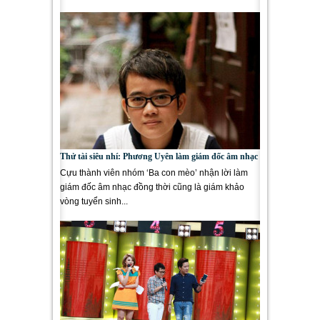
hàng ngàn thí sinh đến từ...
Thử tài siêu nhí: Phương Uyên làm giám đốc âm nhạc
Cựu thành viên nhóm ‘Ba con mèo’ nhận lời làm
giám đốc âm nhạc đồng thời cũng là giám khảo
vòng tuyển sinh...