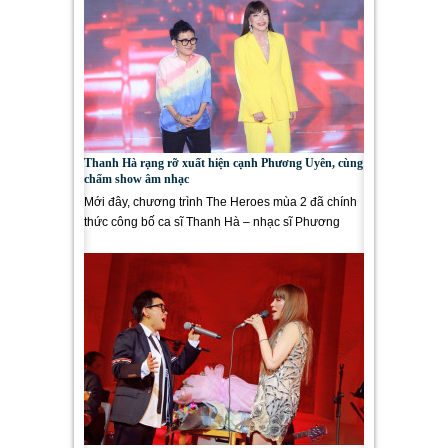
Thanh Hà rạng rỡ xuất hiện cạnh Phương Uyên, cùng
chấm show âm nhạc
Mới đây, chương trình The Heroes mùa 2 đã chính
thức công bố ca sĩ Thanh Hà – nhạc sĩ Phương
Uyên sẽ trở thành...