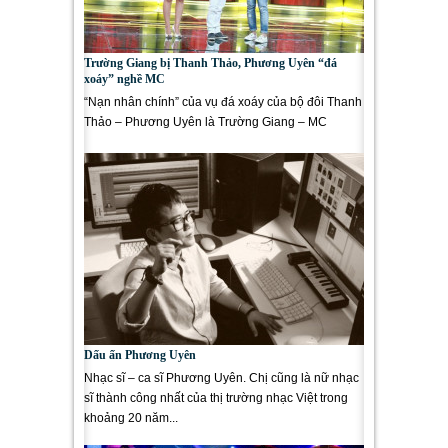
Trường Giang bị Thanh Thảo, Phương Uyên “đá
xoáy” nghề MC
“Nạn nhân chính” của vụ đá xoáy của bộ đôi Thanh
Thảo – Phương Uyên là Trường Giang – MC
chương trình Ca sĩ...
Dấu ấn Phương Uyên
Nhạc sĩ – ca sĩ Phương Uyên. Chị cũng là nữ nhạc
sĩ thành công nhất của thị trường nhạc Việt trong
khoảng 20 năm...