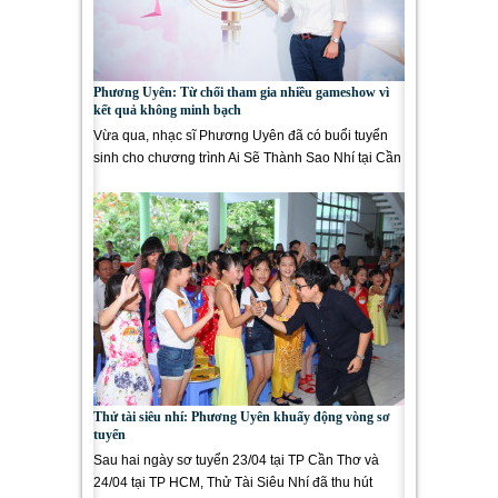
Phương Uyên: Từ chối tham gia nhiều gameshow vì
kết quả không minh bạch
Vừa qua, nhạc sĩ Phương Uyên đã có buổi tuyển
sinh cho chương trình Ai Sẽ Thành Sao Nhí tại Cần
Thơ. Đây là gameshow...
Thử tài siêu nhí: Phương Uyên khuấy động vòng sơ
tuyển
Sau hai ngày sơ tuyển 23/04 tại TP Cần Thơ và
24/04 tại TP HCM, Thử Tài Siêu Nhí đã thu hút