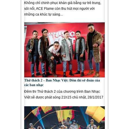
Không chỉ chinh phục khán giả bằng sự trẻ trung,
sôi nổi, ACE Flame còn thu hút mọi người với
những ca khúc tự sáng...
Thử thách 2 – Ban Nhạc Việt: Đêm thi sở đoản của
các ban nhạc
Đêm thi Thử thách 2 của chương trình Ban Nhạc
Việt sẽ được phát sóng 21h15 chủ nhật, 28/1/2017
sẽ là đêm thi hứa...