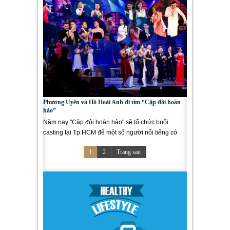
Phương Uyên và Hồ Hoài Anh đi tìm “Cặp đôi hoàn
hảo”
Năm nay "Cặp đôi hoàn hảo" sẽ tổ chức buổi
casting tại Tp.HCM để một số người nổi tiếng có
thể tham gia và thể...
1
2
Trang sau