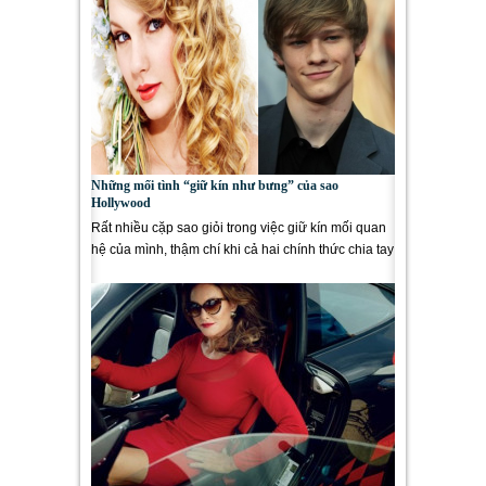
Những mối tình “giữ kín như bưng” của sao
Hollywood
Rất nhiều cặp sao giỏi trong việc giữ kín mối quan
hệ của mình, thậm chí khi cả hai chính thức chia tay
fan mới ngẩn...