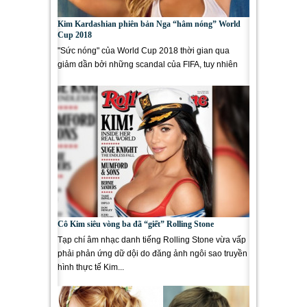
Kim Kardashian phiên bản Nga “hâm nóng” World
Cup 2018
"Sức nóng" của World Cup 2018 thời gian qua
giảm dần bởi những scandal của FIFA, tuy nhiên
nàng Anastasiya Kvitko đang cố...
Cô Kim siêu vòng ba đã “giết” Rolling Stone
Tạp chí âm nhạc danh tiếng Rolling Stone vừa vấp
phải phản ứng dữ dội do đăng ảnh ngôi sao truyền
hình thực tế Kim...