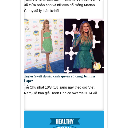
đã thừa nhận anh và nữ diva nổi tiếng Mariah
Carey đã ly thân từ hồi...
Taylor Swift đọ sắc xanh quyến rũ cùng Jennifer
Lopez
Tối Chủ nhật 10/8 (tức sáng nay theo giờ Việt
Nam), lễ trao giải Teen Choice Awards 2014 đã
diễn ra tại Los Angeles với sự...