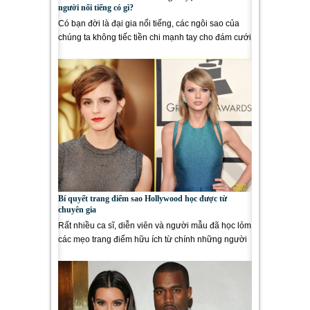
người nổi tiếng có gì?
Có bạn đời là đại gia nổi tiếng, các ngôi sao của
chúng ta không tiếc tiền chi mạnh tay cho đám cưới
siêu xa hoa...
Bí quyết trang điểm sao Hollywood học được từ
chuyên gia
Rất nhiều ca sĩ, diễn viên và người mẫu đã học lỏm
các mẹo trang điểm hữu ích từ chính những người
make-up...