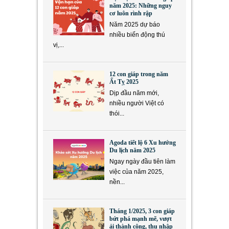
năm 2025: Những nguy
cơ luôn rình rập
Năm 2025 dự báo
nhiều biến động thú
vị,...
12 con giáp trong năm
Ất Tỵ 2025
Dịp đầu năm mới,
nhiều người Việt có
thói...
Agoda tiết lộ 6 Xu hướng
Du lịch năm 2025
Ngay ngày đầu tiên làm
việc của năm 2025,
nền...
Tháng 1/2025, 3 con giáp
bứt phá mạnh mẽ, vượt
ải thành công, thu nhập