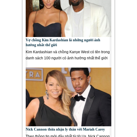
Vợ chồng Kim Kardashian là những người ảnh
hưởng nhất thế giới
Kim Kardashian và chồng Kanye West có tên trong
danh sách 100 người có ảnh hưởng nhất thế giới
năm 2015 của tạp chí Time....
Nick Cannon thừa nhận ly thân với Mariah Carey
Theo thông tin mới đây nhất từ tờ Us, Nick Cannon