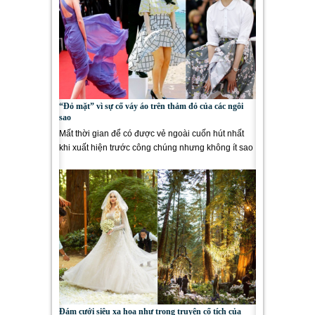
“Đỏ mặt” vì sự cố váy áo trên thảm đỏ của các ngôi
sao
Mất thời gian để có được vẻ ngoài cuốn hút nhất
khi xuất hiện trước công chúng nhưng không ít sao
lại bị những...
Đám cưới siêu xa hoa như trong truyện cổ tích của