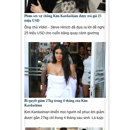
Phim sex vợ chồng Kim Kardashian được trả giá 25
triệu USD
Ông chủ Vidid – Steve Hirsch đã đưa ra lời đề nghị
25 triệu USD cho cuốn băng quay cảnh giường
chiếu của đôi vợ...
Bí quyết giảm 27kg trong 4 tháng của Kim
Kardashian
Kim Kardashian khiến mọi người nể phục khi giảm
được gần 27kg chỉ trong 4 tháng sau sinh. Là tuýp
người sở hữu thân...