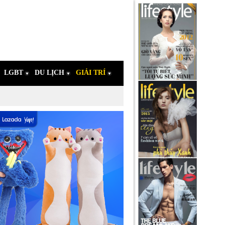
LGBT
DU LỊCH
GIẢI TRÍ