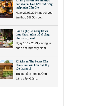
Khám phá văn hóa ẩm thực
bản địa Sài Gòn từ xứ sở rừng
ngập mặn Cần Giờ
Ngày 23/03/2024, người yêu
ẩm thực Sài Gòn có...
Bánh nghệ Gò Công khiến
thực khách trầm trồ vì công
phu và đẹp mắt
Ngày 16/12/2023, các nghệ
nhân ẩm thực Việt Nam...
Khách sạn The Secret Côn
Đảo sẽ mở cửa khu biệt thự
vào tháng 11
Trải nghiệm nghỉ dưỡng
đẳng cấp và ẩm...