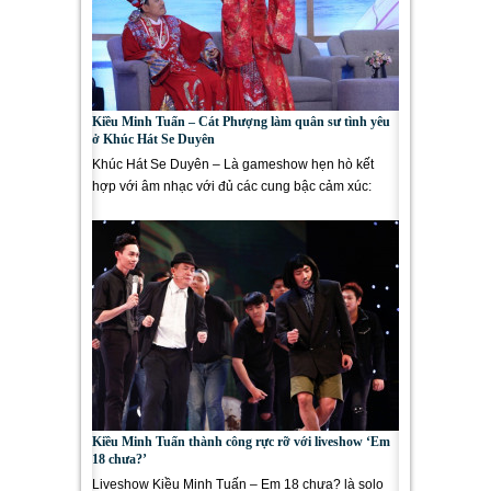
Kiều Minh Tuấn – Cát Phượng làm quân sư tình yêu
ở Khúc Hát Se Duyên
Khúc Hát Se Duyên – Là gameshow hẹn hò kết
hợp với âm nhạc với đủ các cung bậc cảm xúc:
Lãng mạn, hài hước, cảm...
Kiều Minh Tuấn thành công rực rỡ với liveshow ‘Em
18 chưa?’
Liveshow Kiều Minh Tuấn – Em 18 chưa? là solo