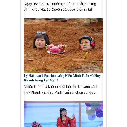
Ngày 05/03/2018, buổi họp báo ra mắt chương
trình Khúc Hát Se Duyên đã được diễn ra tại
Dreamplex Auditorium. Buổi ra...
Lý Hải mạo hiểm chôn sống Kiều Minh Tuấn và Huy
Khánh trong Lật Mặt 3
Nhiều khán giả không khỏi thót tim khi xem cảnh
Huy Khánh và Kiều Minh Tuấn bị chôn vùi dưới
xuống mặt đất gần 1...