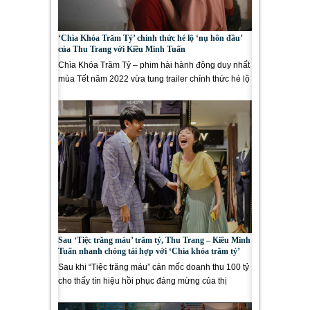
‘Chìa Khóa Trăm Tỷ’ chính thức hé lộ ‘nụ hôn đầu’
của Thu Trang với Kiều Minh Tuấn
Chìa Khóa Trăm Tỷ – phim hài hành động duy nhất
mùa Tết năm 2022 vừa tung trailer chính thức hé lộ
nụ hôn đầu...
Sau ‘Tiệc trăng máu’ trăm tỷ, Thu Trang – Kiều Minh
Tuấn nhanh chóng tái hợp với ‘Chìa khóa trăm tỷ’
Sau khi “Tiệc trăng máu” cán mốc doanh thu 100 tỷ
cho thấy tín hiệu hồi phục đáng mừng của thị
trường phim...