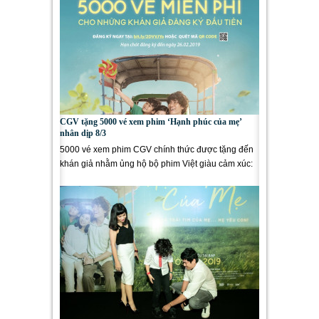
CGV tặng 5000 vé xem phim ‘Hạnh phúc của mẹ’
nhân dịp 8/3
5000 vé xem phim CGV chính thức được tặng đến
khán giả nhằm ủng hộ bộ phim Việt giàu cảm xúc:
“Hạnh phúc của...