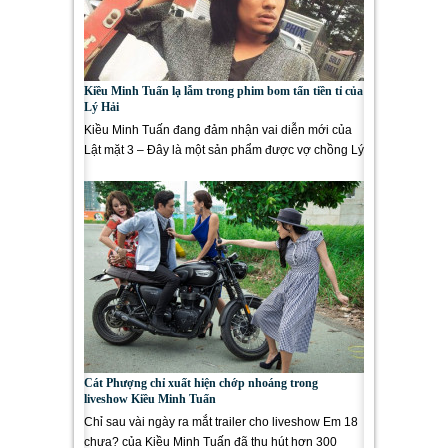
Kiều Minh Tuấn lạ lẫm trong phim bom tấn tiền tỉ của
Lý Hải
Kiều Minh Tuấn đang đảm nhận vai diễn mới của
Lật mặt 3 – Đây là một sản phẩm được vợ chồng Lý
Hải...
Cát Phượng chỉ xuất hiện chớp nhoáng trong
liveshow Kiều Minh Tuấn
Chỉ sau vài ngày ra mắt trailer cho liveshow Em 18
chưa? của Kiều Minh Tuấn đã thu hút hơn 300