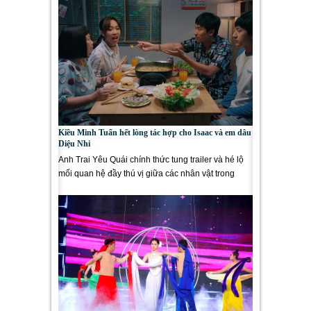
Kiều Minh Tuấn hết lòng tác hợp cho Isaac và em dâu
Diệu Nhi
Anh Trai Yêu Quái chính thức tung trailer và hé lộ
mối quan hệ đầy thú vị giữa các nhân vật trong
phim, đặc biệt là...