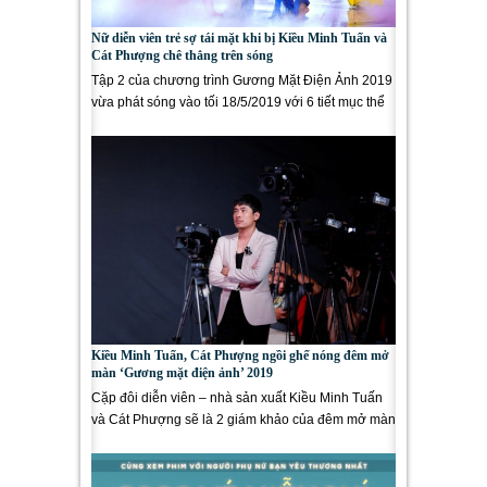
Nữ diễn viên trẻ sợ tái mặt khi bị Kiều Minh Tuấn và
Cát Phượng chê thẳng trên sóng
Tập 2 của chương trình Gương Mặt Điện Ảnh 2019
vừa phát sóng vào tối 18/5/2019 với 6 tiết mục thể
hiện tài năng...
Kiều Minh Tuấn, Cát Phượng ngồi ghế nóng đêm mở
màn ‘Gương mặt điện ảnh’ 2019
Cặp đôi diễn viên – nhà sản xuất Kiều Minh Tuấn
và Cát Phượng sẽ là 2 giám khảo của đêm mở màn
Gương Mặt...