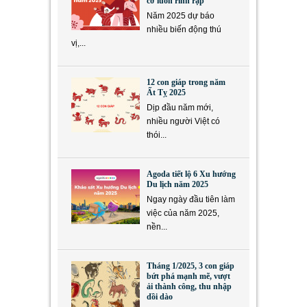
cơ luôn rình rập
Năm 2025 dự báo
nhiều biến động thú
vị,...
12 con giáp trong năm
Ất Tỵ 2025
Dịp đầu năm mới,
nhiều người Việt có
thói...
Agoda tiết lộ 6 Xu hướng
Du lịch năm 2025
Ngay ngày đầu tiên làm
việc của năm 2025,
nền...
Tháng 1/2025, 3 con giáp
bứt phá mạnh mẽ, vượt
ải thành công, thu nhập
dồi dào