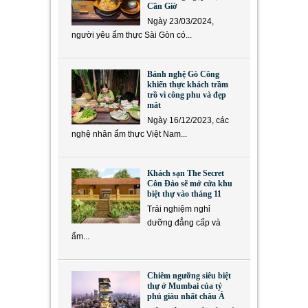
Cần Giờ
Ngày 23/03/2024,
người yêu ẩm thực Sài Gòn có...
Bánh nghệ Gò Công
khiến thực khách trầm
trồ vì công phu và đẹp
mắt
Ngày 16/12/2023, các
nghệ nhân ẩm thực Việt Nam...
Khách sạn The Secret
Côn Đảo sẽ mở cửa khu
biệt thự vào tháng 11
Trải nghiệm nghỉ
dưỡng đẳng cấp và
ẩm...
Chiêm ngưỡng siêu biệt
thự ở Mumbai của tỷ
phú giàu nhất châu Á