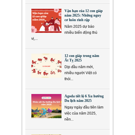
Vận hạn của 12 con giáp
năm 2025: Những nguy
cơ luôn rình rập
Năm 2025 dự báo
nhiều biến động thú
vị,...
12 con giáp trong năm
Ất Tỵ 2025
Dịp đầu năm mới,
nhiều người Việt có
thói...
Agoda tiết lộ 6 Xu hướng
Du lịch năm 2025
Ngay ngày đầu tiên làm
việc của năm 2025,
nền...