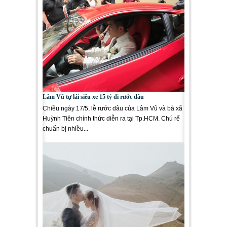
Lâm Vũ tự lái siêu xe 15 tỷ đi rước dâu
Chiều ngày 17/5, lễ rước dâu của Lâm Vũ và bà xã
Huỳnh Tiên chính thức diễn ra tại Tp.HCM. Chú rể
chuẩn bị nhiều...