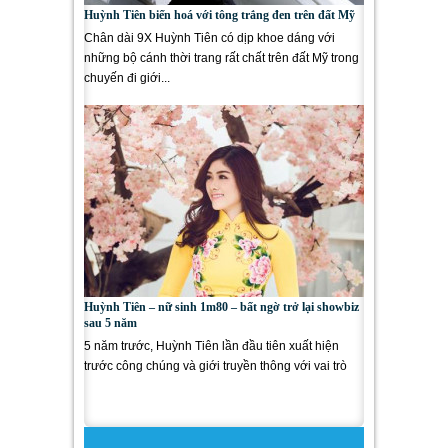
Huỳnh Tiên biến hoá với tông trắng đen trên đất Mỹ
Chân dài 9X Huỳnh Tiên có dịp khoe dáng với
những bộ cánh thời trang rất chất trên đất Mỹ trong
chuyến đi giới...
Huỳnh Tiên – nữ sinh 1m80 – bất ngờ trở lại showbiz
sau 5 năm
5 năm trước, Huỳnh Tiên lần đầu tiên xuất hiện
trước công chúng và giới truyền thông với vai trò
người mẫu. Với...