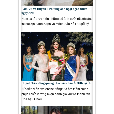
Lâm Vũ và Huỳnh Tiên tung ảnh ngọt ngào trước
ngày cưới
Nam ca sĩ thực hiện những bộ ảnh cưới rất độc đáo
tại hai địa danh Sapa và Mộc Châu để lưu giữ kỷ
niệm cũng...
Huỳnh Tiên đăng quang Hoa hậu châu Á 2016 tại Úc
Nữ diễn viên “Valentine trắng” đã âm thầm chinh
phục chiếc vương miện danh giá khi trở thành tân
Hoa hậu Châu...