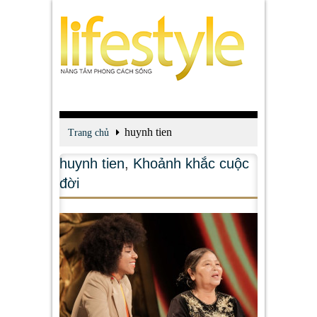
huynh tien
Trang chủ
huynh tien
,
Khoảnh khắc cuộc
đời