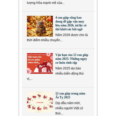
lượng Hỏa mạnh mẽ của...
4 con giáp sống bao
dung dễ gặp vận may
lớn năm 2026, tài lộc có
thể khởi sắc bất ngờ
Năm 2026 được cho là
thời điểm nhiều chuyển...
Vận hạn của 12 con giáp
năm 2025: Những nguy
cơ luôn rình rập
Năm 2025 dự báo
nhiều biến động thú
vị,...
12 con giáp trong năm
Ất Tỵ 2025
Dịp đầu năm mới,
nhiều người Việt có
thói...