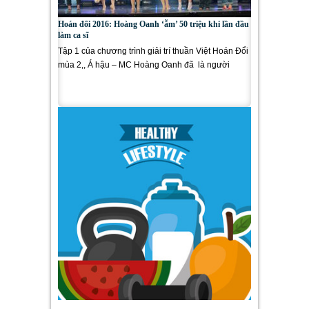
Hoán đổi 2016: Hoàng Oanh ‘ẵm’ 50 triệu khi lần đầu
làm ca sĩ
Tập 1 của chương trình giải trí thuần Việt Hoán Đổi
mùa 2,, Á hậu – MC Hoàng Oanh đã là người
giành chiến...