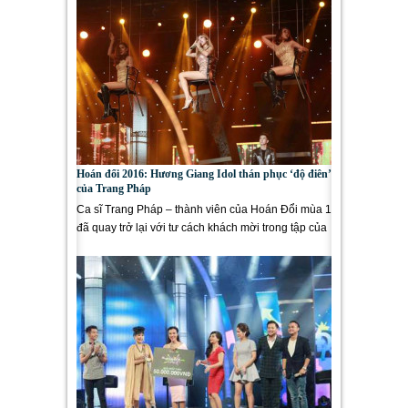
Hoán đổi 2016: Hương Giang Idol thán phục ‘độ điên’
của Trang Pháp
Ca sĩ Trang Pháp – thành viên của Hoán Đổi mùa 1
đã quay trở lại với tư cách khách mời trong tập của
BB Trần và mang...