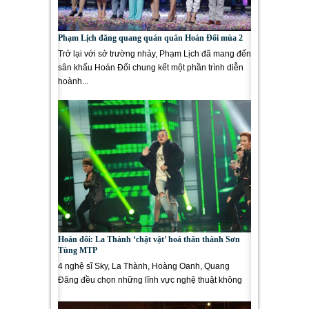
Phạm Lịch đăng quang quán quân Hoán Đổi mùa 2
Trở lại với sở trường nhảy, Phạm Lịch đã mang đến
sân khấu Hoán Đổi chung kết một phần trình diễn
hoành...
Hoán đổi: La Thành ‘chật vật’ hoá thân thành Sơn
Tùng MTP
4 nghệ sĩ Sky, La Thành, Hoàng Oanh, Quang
Đăng đều chọn những lĩnh vực nghệ thuật không
phải là sở trường của...