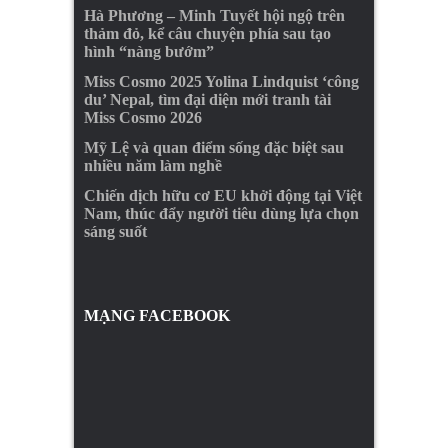
Hà Phương – Minh Tuyết hội ngộ trên
thảm đỏ, kể câu chuyện phía sau tạo
hình “nàng bướm”
Miss Cosmo 2025 Yolina Lindquist ‘công
du’ Nepal, tìm đại diện mới tranh tài
Miss Cosmo 2026
Mỹ Lệ và quan điểm sống đặc biệt sau
nhiều năm làm nghề
Chiến dịch hữu cơ EU khởi động tại Việt
Nam, thúc đẩy người tiêu dùng lựa chọn
sáng suốt
MẠNG FACEBOOK