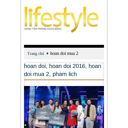
hoan doi mua 2
Trang chủ
hoan doi
,
hoan doi 2016
,
hoan
doi mua 2
,
pham lich