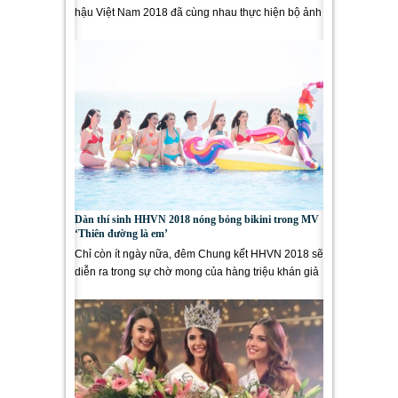
hậu Việt Nam 2018 đã cùng nhau thực hiện bộ ảnh
chào mừng năm mới. ...
Dàn thí sinh HHVN 2018 nóng bỏng bikini trong MV
‘Thiên đường là em’
Chỉ còn ít ngày nữa, đêm Chung kết HHVN 2018 sẽ
diễn ra trong sự chờ mong của hàng triệu khán giả
cả nước. Trong...