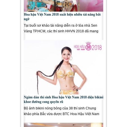
Hoa hậu Việt Nam 2018 xuất hiện nhiều tài năng bất
ngờ
Tại buổi sơ khảo tài năng diễn ra ở tòa nhà Sen
Vàng TP.HCM, các thí sinh HHVN 2018 đã mang
đến nhiều tiết mục chất...
Ngắm dàn thí sinh Hoa hậu Việt Nam 2018 diện bikini
khoe đường cong quyến rũ
Bộ ảnh bikini nóng bỏng của 38 thí sinh Chung
khảo phía Bắc vừa được BTC Hoa Hậu Việt Nam
2018 công bố ngay trước...