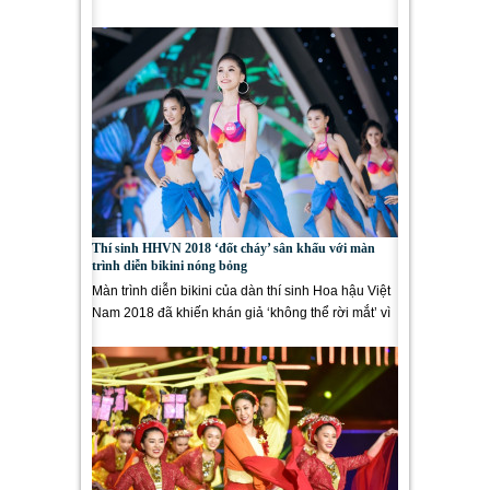
sáng của nhan sắc và trí...
Thí sinh HHVN 2018 ‘đốt cháy’ sân khấu với màn
trình diễn bikini nóng bỏng
Màn trình diễn bikini của dàn thí sinh Hoa hậu Việt
Nam 2018 đã khiến khán giả ‘không thể rời mắt’ vì
quá...