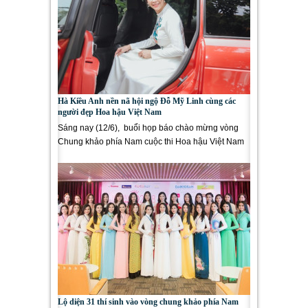
Hà Kiều Anh nền nã hội ngộ Đỗ Mỹ Linh cùng các
người đẹp Hoa hậu Việt Nam
Sáng nay (12/6), buổi họp báo chào mừng vòng
Chung khảo phía Nam cuộc thi Hoa hậu Việt Nam
2018 – Dấu ấn 30 năm Hoa...
Lộ diện 31 thí sinh vào vòng chung khảo phía Nam