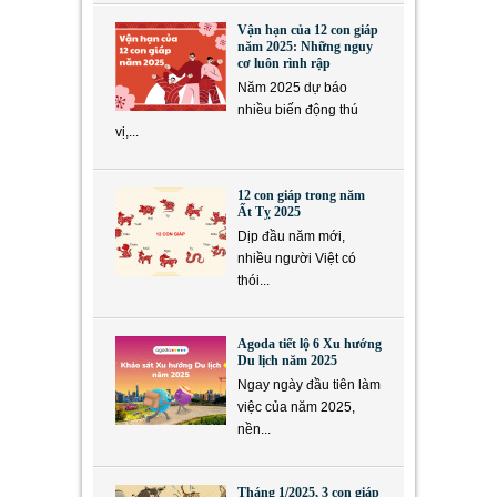
Vận hạn của 12 con giáp
năm 2025: Những nguy
cơ luôn rình rập
Năm 2025 dự báo
nhiều biến động thú
vị,...
12 con giáp trong năm
Ất Tỵ 2025
Dịp đầu năm mới,
nhiều người Việt có
thói...
Agoda tiết lộ 6 Xu hướng
Du lịch năm 2025
Ngay ngày đầu tiên làm
việc của năm 2025,
nền...
Tháng 1/2025, 3 con giáp