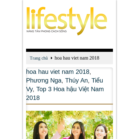
hoa hau viet nam 2018
Trang chủ
hoa hau viet nam 2018
,
Phương Nga
,
Thúy An
,
Tiểu
Vy
,
Top 3 Hoa hậu Việt Nam
2018