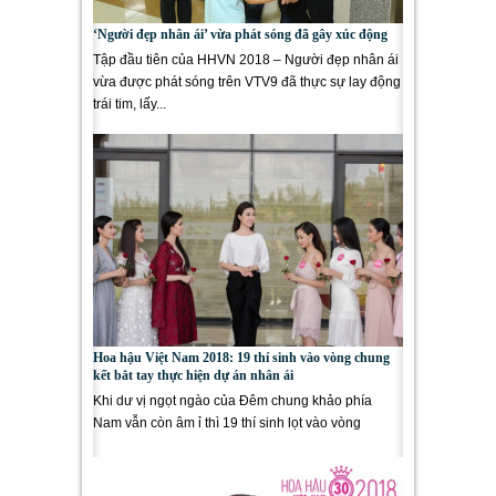
‘Người đẹp nhân ái’ vừa phát sóng đã gây xúc động
Tập đầu tiên của HHVN 2018 – Người đẹp nhân ái
vừa được phát sóng trên VTV9 đã thực sự lay động
trái tim, lấy...
Hoa hậu Việt Nam 2018: 19 thí sinh vào vòng chung
kết bắt tay thực hiện dự án nhân ái
Khi dư vị ngọt ngào của Đêm chung khảo phía
Nam vẫn còn âm ỉ thì 19 thí sinh lọt vào vòng
Chung kết toàn quốc đã...