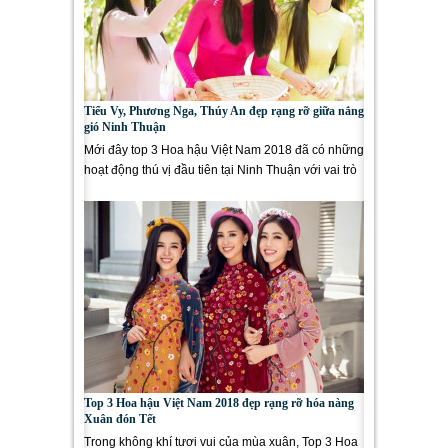
Tiểu Vy, Phương Nga, Thúy An đẹp rạng rỡ giữa nắng
gió Ninh Thuận
Mới đây top 3 Hoa hậu Việt Nam 2018 đã có những
hoạt động thú vị đầu tiên tại Ninh Thuận với vai trò
đại sứ lễ...
Top 3 Hoa hậu Việt Nam 2018 đẹp rạng rỡ hóa nàng
Xuân đón Tết
Trong không khí tươi vui của mùa xuân, Top 3 Hoa