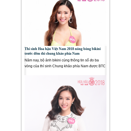
Thí sinh Hoa hậu Việt Nam 2018 nóng bỏng bikini
trước đêm thi chung khảo phía Nam
Năm nay, bộ ảnh bikini cùng thông tin số đo ba
vòng của thí sinh Chung khảo phía Nam được BTC
Hoa hậu Việt Nam giữ bí...