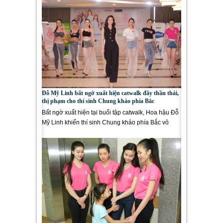
Đỗ Mỹ Linh bất ngờ xuất hiện catwalk đầy thần thái,
thị phạm cho thí sinh Chung khảo phía Bắc
Bất ngờ xuất hiện tại buổi tập catwalk, Hoa hậu Đỗ
Mỹ Linh khiến thí sinh Chung khảo phía Bắc vô
cùng bất ngờ. Và...