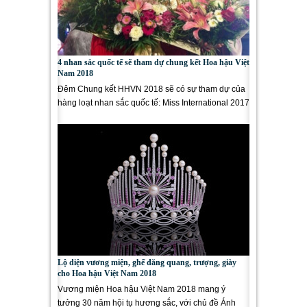
4 nhan sắc quốc tế sẽ tham dự chung kết Hoa hậu Việt
Nam 2018
Đêm Chung kết HHVN 2018 sẽ có sự tham dự của
hàng loạt nhan sắc quốc tế: Miss International 2017
và top 3 Hoa hậu Áo 2018....
Lộ diện vương miện, ghế đăng quang, trượng, giày
cho Hoa hậu Việt Nam 2018
Vương miện Hoa hậu Việt Nam 2018 mang ý
tưởng 30 năm hội tụ hương sắc, với chủ đề Ánh