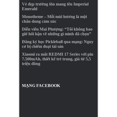
Vẻ đẹp trường tồn mang tên Imperial
Emerald
Monotheme – Mỗi mùi hương là một
chân dung cảm xúc
Diễn viên Mai Phượng: “Tôi không bao
giờ hối hận về những gì mình đã chọn”
Đăng ký học Pickleball qua mạng: Nguy
cơ bị chiếm đoạt tài sản
Xiaomi ra mắt REDMI 17 Series với pin
7.500mAh, thiết kế trẻ trung, giá từ 5,5
triệu đồng
MẠNG FACEBOOK