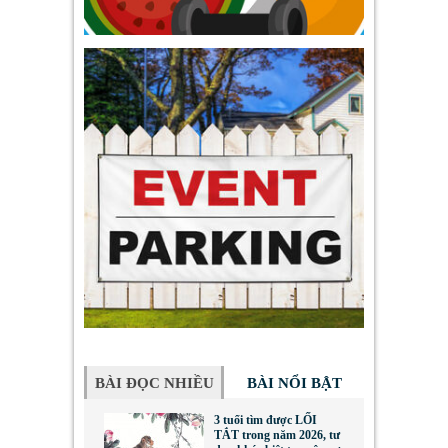
BÀI ĐỌC NHIỀU
BÀI NỔI BẬT
3 tuổi tìm được LỐI
TẮT trong năm 2026, tư