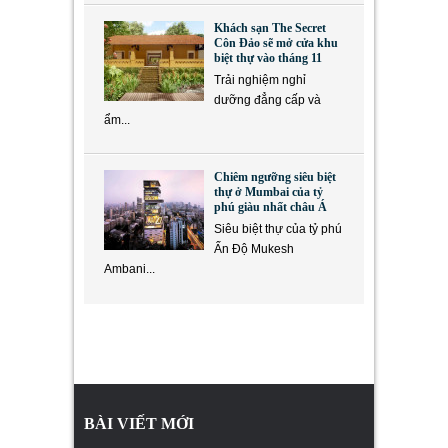
Khách sạn The Secret
Côn Đảo sẽ mở cửa khu
biệt thự vào tháng 11
Trải nghiệm nghỉ
dưỡng đẳng cấp và
ẩm...
Chiêm ngưỡng siêu biệt
thự ở Mumbai của tỷ
phú giàu nhất châu Á
Siêu biệt thự của tỷ phú
Ấn Độ Mukesh
Ambani...
BÀI VIẾT MỚI