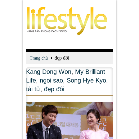
đẹp đôi
Trang chủ
Kang Dong Won
,
My Brilliant
Life
,
ngoi sao
,
Song Hye Kyo
,
tài tử
,
đẹp đôi