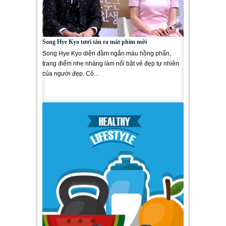
Song Hye Kyo tươi tắn ra mắt phim mới
Song Hye Kyo diện đầm ngắn màu hồng phấn,
trang điểm nhẹ nhàng làm nổi bật vẻ đẹp tự nhiên
của người đẹp. Cô...