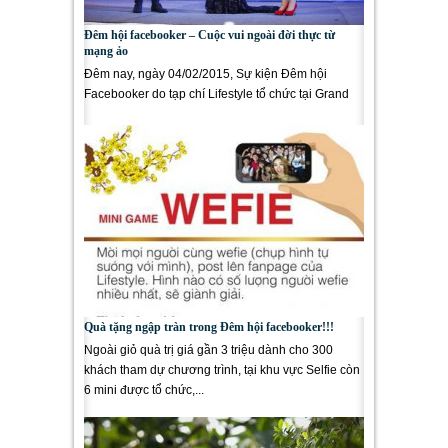
Đêm hội facebooker – Cuộc vui ngoài đời thực từ
mạng ảo
Đêm nay, ngày 04/02/2015, Sự kiện Đêm hội
Facebooker do tạp chí Lifestyle tổ chức tại Grand
Palace (142/18 Cộng Hòa, Q.Tân...
Quà tặng ngập tràn trong Đêm hội facebooker!!!
Ngoài giỏ quà trị giá gần 3 triệu dành cho 300
khách tham dự chương trình, tại khu vực Selfie còn
6 mini được tổ chức,...