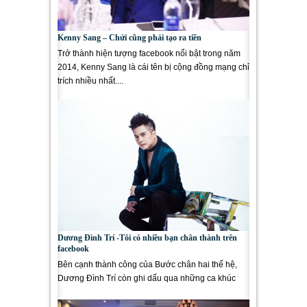
Kenny Sang – Chửi cũng phải tạo ra tiền
Trở thành hiện tượng facebook nổi bật trong năm
2014, Kenny Sang là cái tên bị cộng đồng mạng chỉ
trích nhiều nhất....
Dương Đình Trí -Tôi có nhiều bạn chân thành trên
facebook
Bên cạnh thành công của Bước chân hai thế hệ,
Dương Đình Trí còn ghi dấu qua những ca khúc
dân ca và nhạc trữ tình....