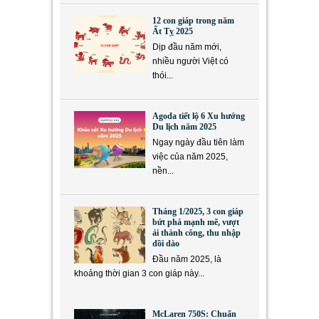
12 con giáp trong năm
Ất Tỵ 2025
Dịp đầu năm mới,
nhiều người Việt có
thói...
Agoda tiết lộ 6 Xu hướng
Du lịch năm 2025
Ngay ngày đầu tiên làm
việc của năm 2025,
nền...
Tháng 1/2025, 3 con giáp
bứt phá mạnh mẽ, vượt
ải thành công, thu nhập
dồi dào
Đầu năm 2025, là
khoảng thời gian 3 con giáp này...
McLaren 750S: Chuẩn