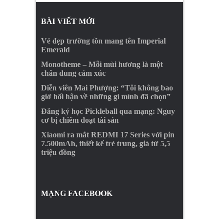
BÀI VIẾT MỚI
Vẻ đẹp trường tồn mang tên Imperial
Emerald
Monotheme – Mỗi mùi hương là một
chân dung cảm xúc
Diễn viên Mai Phượng: “Tôi không bao
giờ hối hận về những gì mình đã chọn”
Đăng ký học Pickleball qua mạng: Nguy
cơ bị chiếm đoạt tài sản
Xiaomi ra mắt REDMI 17 Series với pin
7.500mAh, thiết kế trẻ trung, giá từ 5,5
triệu đồng
MẠNG FACEBOOK