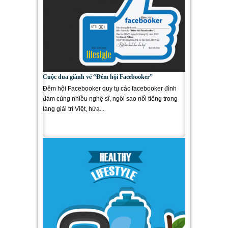
Cuộc đua giành vé “Đêm hội Facebooker”
Đêm hội Facebooker quy tụ các facebooker đình
đám cùng nhiều nghệ sĩ, ngôi sao nổi tiếng trong
làng giải trí Việt, hứa...