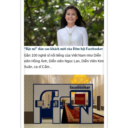
“Bật mí” dàn sao khách mời của Đêm hội Facebooker
Gần 100 nghệ sĩ nổi tiếng của Việt Nam như Diễn
viên Hồng Ánh, Diễn viên Ngọc Lan, Diễn Viên Kim
Xuân, ca sĩ Cẩm...