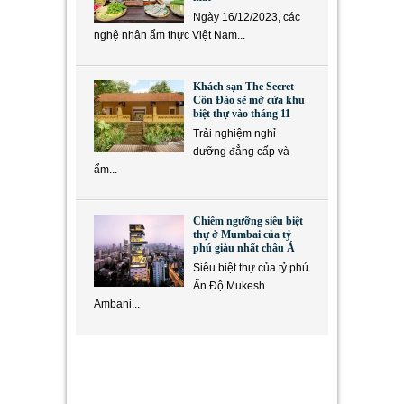
Ngày 16/12/2023, các
nghệ nhân ẩm thực Việt Nam...
Khách sạn The Secret
Côn Đảo sẽ mở cửa khu
biệt thự vào tháng 11
Trải nghiệm nghỉ
dưỡng đẳng cấp và
ẩm...
Chiêm ngưỡng siêu biệt
thự ở Mumbai của tỷ
phú giàu nhất châu Á
Siêu biệt thự của tỷ phú
Ấn Độ Mukesh
Ambani...